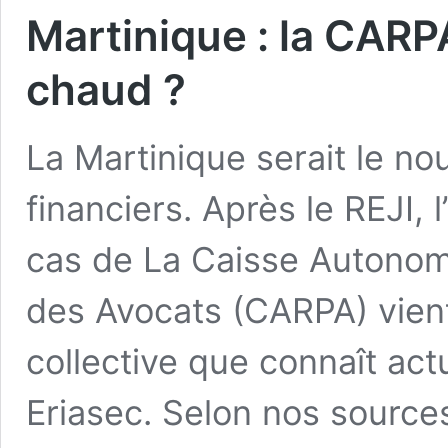
Martinique : la CAR
chaud ?
La Martinique serait le n
financiers. Après le REJI, 
cas de La Caisse Autonom
des Avocats (CARPA) vient e
collective que connaît act
Eriasec. Selon nos sources