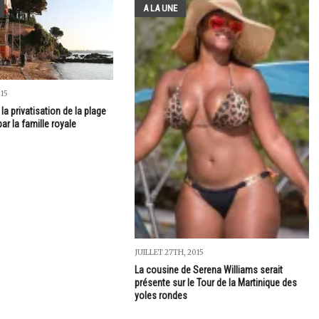
A LA UNE
015
 la privatisation de la plage
ar la famille royale
JUILLET 27TH, 2015
La cousine de Serena Williams serait
présente sur le Tour de la Martinique des
yoles rondes