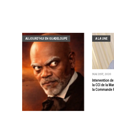
AUJOURD'HUI EN GUADELOUPE
A LA UNE
MAI 21ST, 2020
Intervention de
la CCI de la Ma
la Commande P