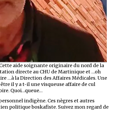
 Cette aide soignante originaire du nord de la
tation directe au CHU de Martinique et …oh
ire …à la Direction des Affaires Médicales. Une
re il y a t-il une visqueuse affaire de cul
croire. Quoi…queue…
u personnel indigène. Ces nègres et autres
tien politique boskafiste. Suivez mon regard de