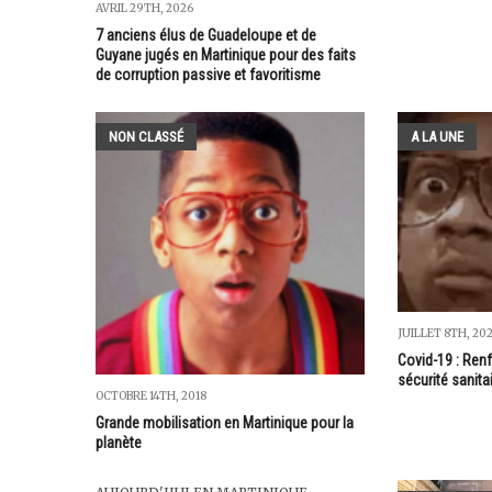
AVRIL 29TH, 2026
7 anciens élus de Guadeloupe et de
Guyane jugés en Martinique pour des faits
de corruption passive et favoritisme
NON CLASSÉ
A LA UNE
JUILLET 8TH, 202
Covid-19 : Re
sécurité sanita
OCTOBRE 14TH, 2018
Grande mobilisation en Martinique pour la
planète