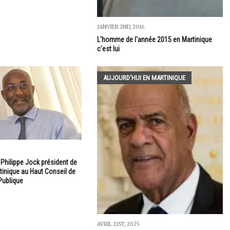
JANVIER 2ND, 2016
L'homme de l'année 2015 en Martinique
c'est lui
AUJOURD'HUI EN MARTINIQUE
 Philippe Jock président de
rtinique au Haut Conseil de
ublique
AVRIL 21ST, 2025