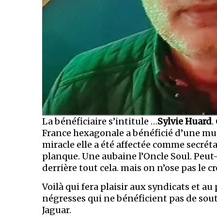
La bénéficiaire s’intitule …
Sylvie Huard
.
France hexagonale a bénéficié d’une mu
miracle elle a été affectée comme secréta
planque. Une aubaine l’Oncle Soul. Peut-êt
derrière tout cela. mais on n’ose pas le 
Voilà qui fera plaisir aux syndicats et a
négresses qui ne bénéficient pas de sou
Jaguar.