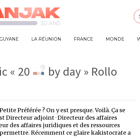
GUYANE
LA RÉUNION
FRANCE
MONDE
W
ic « 20
by day » Rollo
Petite Préférée ? On y est presque. Voilà. Ça se
st Directeur adjoint · Directeur des affaires
eur des affaires juridiques et des ressources
e permettre. Récemment ce glaire kakistocrate a