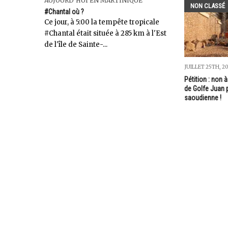
AUJOURD'HUI EN MARTINIQUE
NON CLASSÉ
#Chantal où ?
Ce jour, à 5:00 la tempête tropicale
#Chantal était située à 285 km à l'Est
de l'île de Sainte-...
JUILLET 25TH, 2
Pétition : non à
de Golfe Juan p
saoudienne !