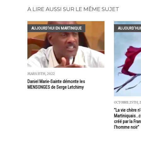
A LIRE AUSSI SUR LE MÊME SUJET
AUJOURD'HUI EN MARTINIQUE
AUJOURD'HUI
MARS 15TH, 2022
Daniel Marie-Sainte démonte les
MENSONGES de Serge Letchimy
OCTOBRE 25TH, 
"La vie chère n
Martiniquais...
créé par la Fra
l'homme noir"