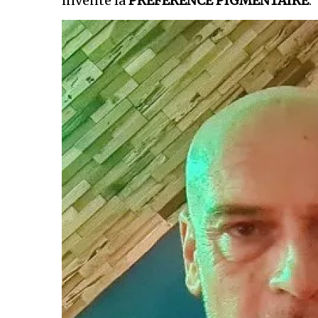
inventé la
PRÉFÉRENCE PIGMENTAIRE
.