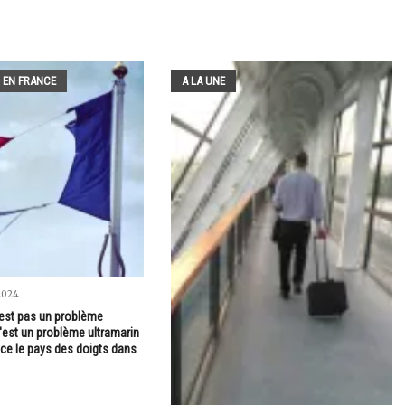
 EN FRANCE
A LA UNE
2024
'est pas un problème
c'est un problème ultramarin
nce le pays des doigts dans