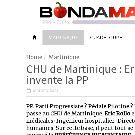
MARTINIQUE
GUADELOUPE
Home
Martinique
CHU de Martinique : Er
invente la PP
MAI 3RD, 2023
PP. Parti Progressiste ? Pédale Pilotine ? 
passe au CHU de Martinique.
Eric Rollo
e
médicales · Ingénieur hospitalier · Direct
humaines. Sur cette base, il peut tout s