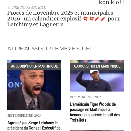
kon klo !!!
PREVIOUS ARTICLE
Procès de novembre 2025 et municipales
2026 : un calendrier explosif
pour
Letchimy et Laguerre
A LIRE AUSSI SUR LE MÊME SUJET
AUJOURD'HUI EN MARTINIQUE
AUJOURD'HUI EN MARTINIQUE
DÉCEMBRE 5TH, 2024
L'américain Tiger Woods de
passage en Martinique a
beaucoup apprécié le golf des
SEPTEMBRE 23RD, 2024
Trois-Îlets
Agressé par Serge Letchimy le
président du Conseil Exécutif de