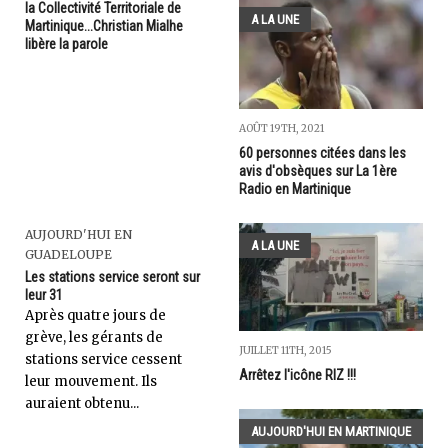
la Collectivité Territoriale de
A LA UNE
Martinique...Christian Mialhe
libère la parole
AOÛT 19TH, 2021
60 personnes citées dans les
avis d'obsèques sur La 1ère
Radio en Martinique
AUJOURD'HUI EN
A LA UNE
GUADELOUPE
Les stations service seront sur
leur 31
Après quatre jours de
grève, les gérants de
JUILLET 11TH, 2015
stations service cessent
Arrêtez l'icône RIZ !!!
leur mouvement. Ils
auraient obtenu...
AUJOURD'HUI EN MARTINIQUE