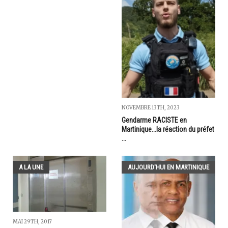
NOVEMBRE 13TH, 2023
Gendarme RACISTE en
Martinique...la réaction du préfet
...
A LA UNE
AUJOURD'HUI EN MARTINIQUE
MAI 29TH, 2017