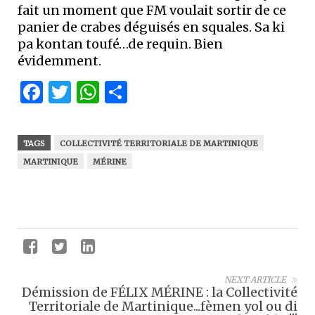
fait un moment que FM voulait sortir de ce
panier de crabes déguisés en squales. Sa ki
pa kontan toufé…de requin. Bien
évidemment.
Facebook
Twitter
WhatsApp
Partager
TAGS
COLLECTIVITÉ TERRITORIALE DE MARTINIQUE
MARTINIQUE
MÉRINE
NEXT ARTICLE
Démission de FÉLIX MÉRINE : la Collectivité
Territoriale de Martinique...fèmen yol ou di