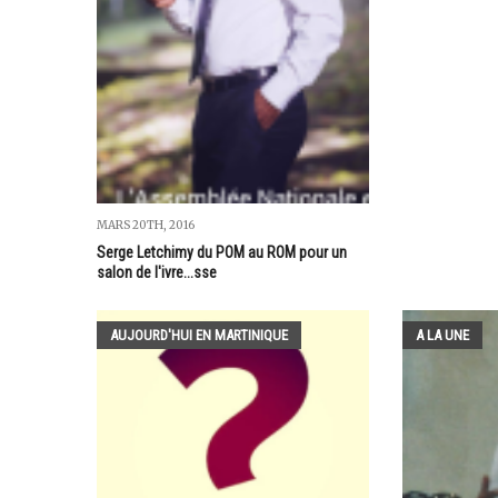
MARS 20TH, 2016
Serge Letchimy du POM au ROM pour un
salon de l'ivre...sse
AUJOURD'HUI EN MARTINIQUE
A LA UNE