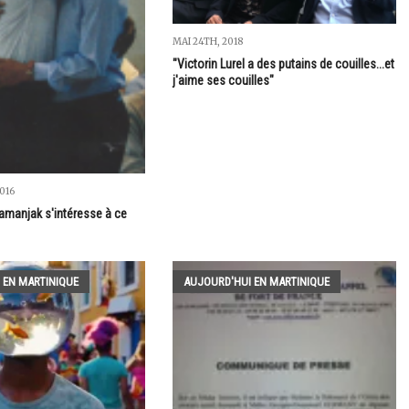
MAI 24TH, 2018
"Victorin Lurel a des putains de couilles...et
j'aime ses couilles"
016
manjak s'intéresse à ce
 EN MARTINIQUE
AUJOURD'HUI EN MARTINIQUE