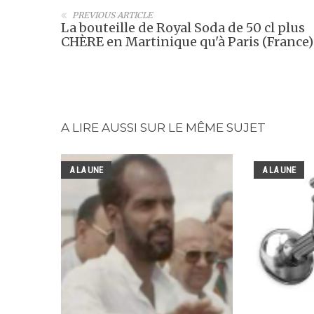
PREVIOUS ARTICLE
La bouteille de Royal Soda de 50 cl plus
CHÈRE en Martinique qu'à Paris (France)
A LIRE AUSSI SUR LE MÊME SUJET
A LA UNE
A LA UNE