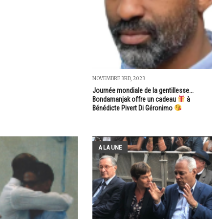
NOVEMBRE 3RD, 2023
Journée mondiale de la gentillesse...
Bondamanjak offre un cadeau
à
Bénédicte Pivert Di Géronimo
A LA UNE