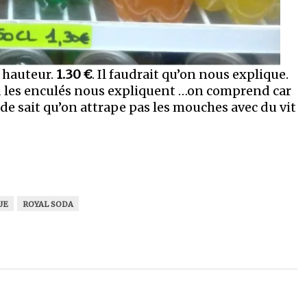
a hauteur.
1.30 €
. Il faudrait qu’on nous explique.
 les enculés nous expliquent …on comprend car
e sait qu’on attrape pas les mouches avec du vit
UE
ROYAL SODA