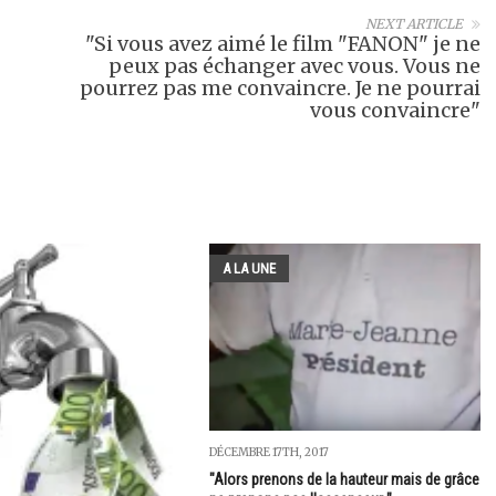
NEXT ARTICLE
"Si vous avez aimé le film "FANON" je ne
peux pas échanger avec vous. Vous ne
pourrez pas me convaincre. Je ne pourrai
vous convaincre"
A LA UNE
DÉCEMBRE 17TH, 2017
"Alors prenons de la hauteur mais de grâce