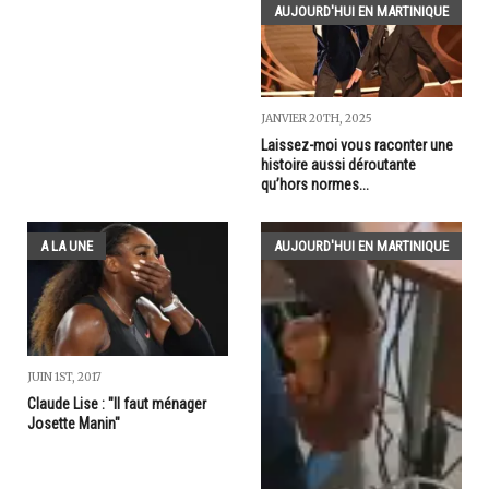
AUJOURD'HUI EN MARTINIQUE
JANVIER 20TH, 2025
Laissez-moi vous raconter une
histoire aussi déroutante
qu’hors normes...
A LA UNE
AUJOURD'HUI EN MARTINIQUE
JUIN 1ST, 2017
Claude Lise : "Il faut ménager
Josette Manin"