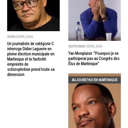
MARS 20TH, 2026
Un journaliste de catégorie C
SEPTEMBRE 30TH, 2025
interroge Didier Laguerre en
Yan Monplaisir :"Pourquoi je ne
pleine élection municipale en
participerai pas au Congrès des
Martinique et la facticité
Élus de Martinique"
empreinte de
schizophrénie prend toute sa
dimension
AUJOURD'HUI EN MARTINIQUE