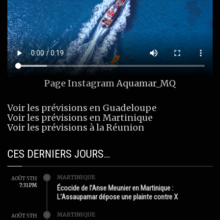
Page Instagram
Aquamar_MQ
Voir les prévisions en Guadeloupe
Voir les prévisions en Martinique
Voir les prévisions à la Réunion
CES DERNIERS JOURS…
MARTINIQUE
AOÛT 5TH
7:31 PM
Écocide de l’Anse Meunier en Martinique :
L’Assaupamar dépose une plainte contre X
MARTINIQUE
AOÛT 5TH