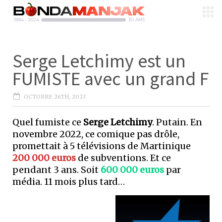
Serge Letchimy est un
FUMISTE avec un grand F
OCTOBRE 26TH, 2023
Quel fumiste ce
Serge Letchimy
. Putain. En
novembre 2022, ce comique pas drôle,
promettait à 5 télévisions de Martinique
200 000 euros
de subventions. Et ce
pendant 3 ans. Soit
600 000 euros
par
média. 11 mois plus tard…