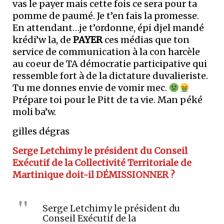
vas le payer mais cette fois ce sera pour ta
pomme de paumé. Je t’en fais la promesse.
En attendant…je t’ordonne, épi djel mandé
krédi’w la, de
PAYER
ces médias que ton
service de communication à la con harcèle
au coeur de TA démocratie participative qui
ressemble fort à de la dictature duvalieriste.
Tu me donnes envie de vomir mec.
Prépare toi pour le Pitt de ta vie. Man péké
moli ba’w.
gilles dégras
Serge Letchimy le président du Conseil
Exécutif de la Collectivité Territoriale de
Martinique doit-il DÉMISSIONNER ?
Serge Letchimy le président du
Conseil Exécutif de la