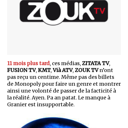
11 mois plus tard
, ces médias,
ZITATA TV
,
FUSION TV
,
KMT
,
Vià ATV
,
ZOUK TV
n’ont
pas reçu un centime. Même pas des billets
de Monopoly pour faire un genre et montrer
ainsi une volonté de passer de la facticité à
la réalité. Ayen. Pa an patat. Le manque à
Granier est insupportable.