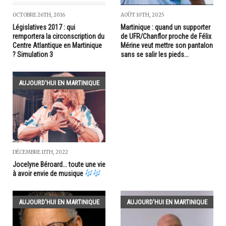
OCTOBRE 26TH, 2016
AOÛT 10TH, 2025
Législatives 2017 : qui
Martinique : quand un supporter
remportera la circonscription du
de UFR/Chanflor proche de Félix
Centre Atlantique en Martinique
Mérine veut mettre son pantalon
? Simulation 3
sans se salir les pieds...
AUJOURD'HUI EN MARTINIQUE
DÉCEMBRE 11TH, 2022
Jocelyne Béroard... toute une vie
à avoir envie de musique
AUJOURD'HUI EN MARTINIQUE
AUJOURD'HUI EN MARTINIQUE