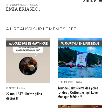
Saliber !!!
PREVIOUS ARTICLE
ÉMIA ERIASEC...
A LIRE AUSSI SUR LE MÊME SUJET
AUJOURD'HUI EN MARTINIQUE
AUJOURD'HUI EN MARTINIQUE
JUILLET 29TH, 2026
Tour de Saint-Pierre des yoles
MAI 24TH, 2025
rondes ...Cottrel...le high kokel
22 mai 1847...libérez gilles
Mas que Mérine !!!
dégras !!!