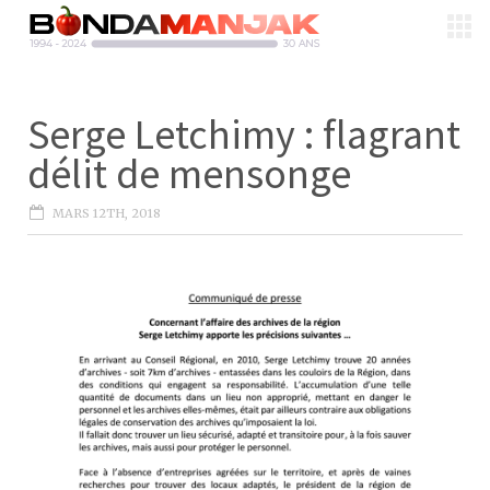
Serge Letchimy : flagrant
délit de mensonge
MARS 12TH, 2018