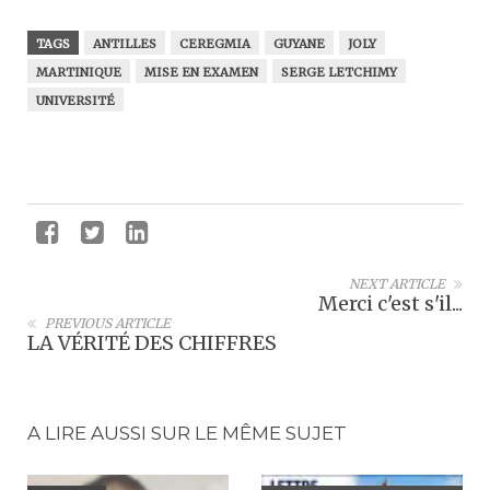
TAGS
ANTILLES
CEREGMIA
GUYANE
JOLY
MARTINIQUE
MISE EN EXAMEN
SERGE LETCHIMY
UNIVERSITÉ
NEXT ARTICLE
Merci c'est s'il...
PREVIOUS ARTICLE
LA VÉRITÉ DES CHIFFRES
A LIRE AUSSI SUR LE MÊME SUJET