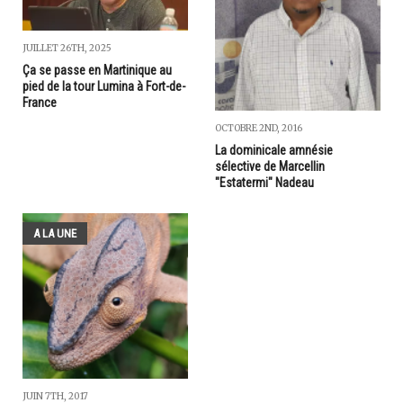
JUILLET 26TH, 2025
Ça se passe en Martinique au
pied de la tour Lumina à Fort-de-
France
OCTOBRE 2ND, 2016
La dominicale amnésie
sélective de Marcellin
"Estatermi" Nadeau
A LA UNE
JUIN 7TH, 2017