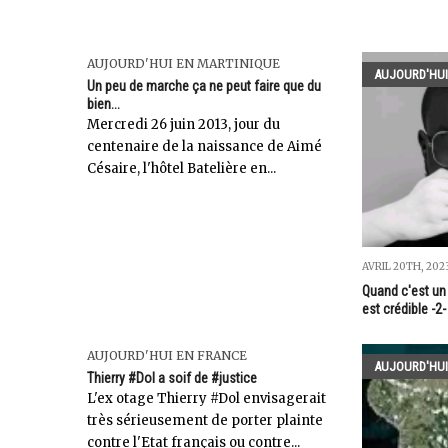
AUJOURD'HUI EN MARTINIQUE
AUJOURD'HUI
Un peu de marche ça ne peut faire que du
bien...
Mercredi 26 juin 2013, jour du
centenaire de la naissance de Aimé
Césaire, l'hôtel Batelière en...
AVRIL 20TH, 202
Quand c'est un 
est crédible -2-
AUJOURD'HUI EN FRANCE
AUJOURD'HUI
Thierry #Dol a soif de #justice
L'ex otage Thierry #Dol envisagerait
très sérieusement de porter plainte
contre l'Etat français ou contre...