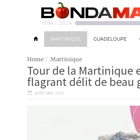
MARTINIQUE
GUADELOUPE
Home
Martinique
Tour de la Martinique 
flagrant délit de beau
AOÛT 2ND, 2022