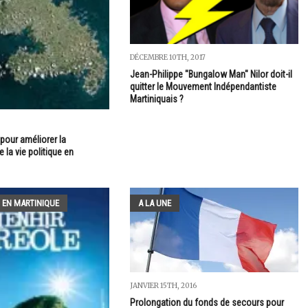
DÉCEMBRE 10TH, 2017
Jean-Philippe "Bungalow Man" Nilor doit-il
quitter le Mouvement Indépendantiste
Martiniquais ?
pour améliorer la
 la vie politique en
 EN MARTINIQUE
A LA UNE
JANVIER 15TH, 2016
Prolongation du fonds de secours pour