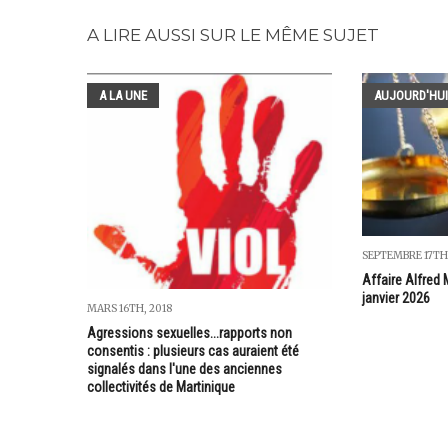
A LIRE AUSSI SUR LE MÊME SUJET
A LA UNE
AUJOURD'HUI
SEPTEMBRE 17TH
Affaire Alfred 
janvier 2026
MARS 16TH, 2018
Agressions sexuelles...rapports non
consentis : plusieurs cas auraient été
signalés dans l'une des anciennes
collectivités de Martinique