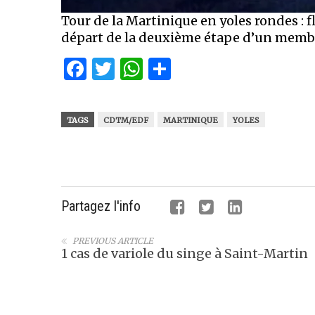
Tour de la Martinique en yoles rondes : f
départ de la deuxième étape d’un memb
Facebook
Twitter
WhatsApp
Partager
TAGS
CDTM/EDF
MARTINIQUE
YOLES
Partagez l'info
PREVIOUS ARTICLE
1 cas de variole du singe à Saint-Martin