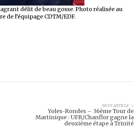
lagrant délit de beau gosse. Photo réalisée au
re de l’équipage CDTM/EDF.
NEXT ARTICLE
Yoles-Rondes – 36ème Tour de
Martinique : UFR/Chanflor gagne la
deuxième étape à Trinité