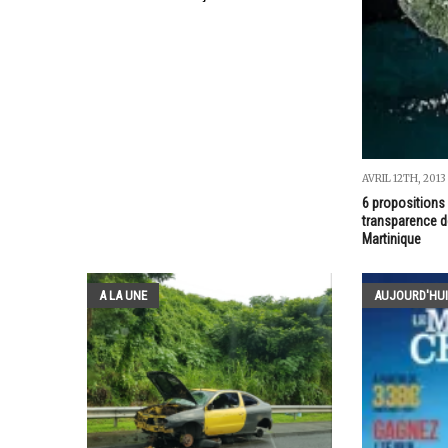
AVRIL 12TH, 2013
6 propositions 
transparence de
Martinique
A LA UNE
AUJOURD'HUI