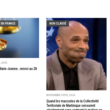
 EN FRANCE
NON CLASSÉ
, 2025
Marie-Jeanne...renvoi au 28
NOVEMBRE 30TH, 2024
Quand les macoutes de la Collectivité
Territoriale de Martinique censurent