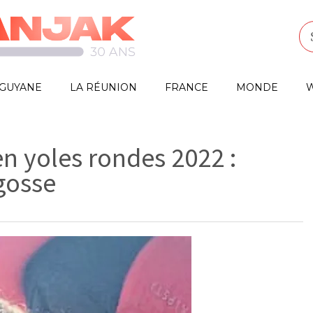
GUYANE
LA RÉUNION
FRANCE
MONDE
W
en yoles rondes 2022 :
 gosse