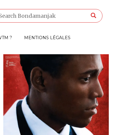
TM ?
MENTIONS LÉGALES