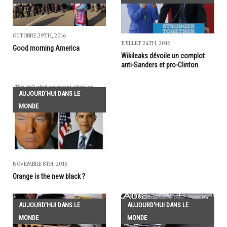
OCTOBRE 29TH, 2016
JUILLET 24TH, 2016
Good morning America
Wikileaks dévoile un complot
anti-Sanders et pro-Clinton.
AUJOURD'HUI DANS LE
MONDE
NOVEMBRE 8TH, 2016
Orange is the new black ?
AUJOURD'HUI DANS LE
AUJOURD'HUI DANS LE
MONDE
MONDE