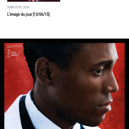
JUIN 13TH, 2015
L'image du jour [13/06/15]