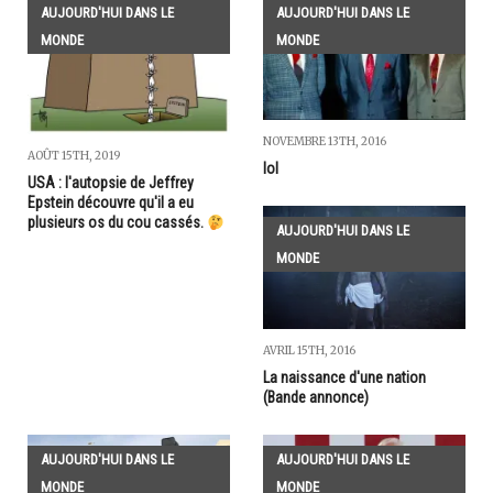
AUJOURD'HUI DANS LE
AUJOURD'HUI DANS LE
MONDE
MONDE
NOVEMBRE 13TH, 2016
AOÛT 15TH, 2019
lol
USA : l'autopsie de Jeffrey
Epstein découvre qu'il a eu
plusieurs os du cou cassés.
AUJOURD'HUI DANS LE
MONDE
AVRIL 15TH, 2016
La naissance d'une nation
(Bande annonce)
AUJOURD'HUI DANS LE
AUJOURD'HUI DANS LE
MONDE
MONDE