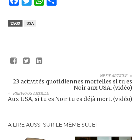
Facebook
Twitter
WhatsApp
Partager
TAGS
USA
NEXT ARTICLE
23 activités quotidiennes mortelles si tu es
Noir aux USA. (vidéo)
PREVIOUS ARTICLE
Aux USA, si tu es Noir tu es déjà mort. (vidéo)
A LIRE AUSSI SUR LE MÊME SUJET