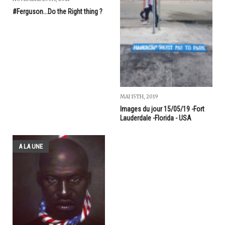
#Ferguson...Do the Right thing ?
MAI 15TH, 2019
Images du jour 15/05/19 -Fort
Lauderdale -Florida - USA
A LA UNE