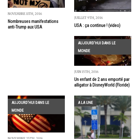
NOVEMBRE 11TH, 2016
JUILLET 9TH, 2016
Nombreuses manifestations
USA : ça continue ! (video)
anti-Trump aux USA
AUJOURD'HUI DANS LE
MONDE
JUIN 15TH, 2016
Un enfant de 2 ans emporté par
alligator à DisneyWorld (Floride)
AUJOURD'HUI DANS LE
A LA UNE
MONDE
NOVEMBRE 25TH, 2014