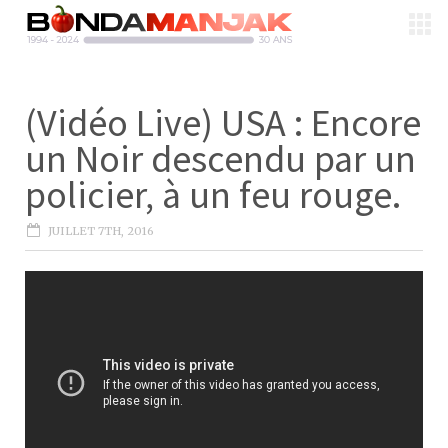
(Vidéo Live) USA : Encore
un Noir descendu par un
policier, à un feu rouge.
JUILLET 7TH, 2016