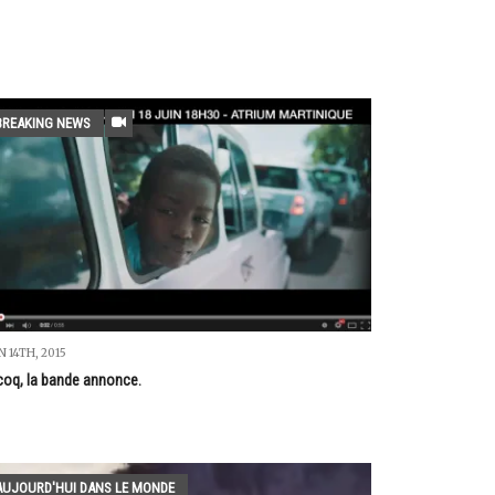
BREAKING NEWS
N 14TH, 2015
 coq, la bande annonce.
AUJOURD'HUI DANS LE MONDE