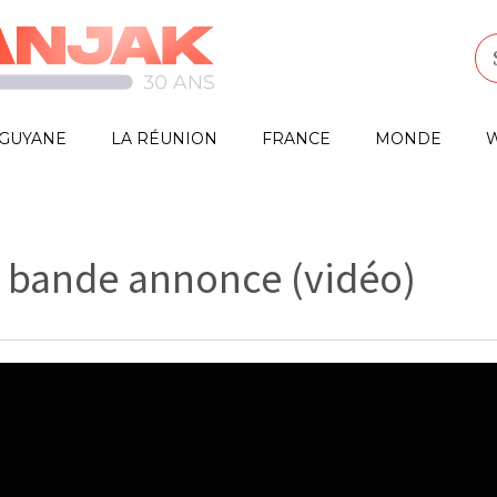
GUYANE
LA RÉUNION
FRANCE
MONDE
W
s, bande annonce (vidéo)