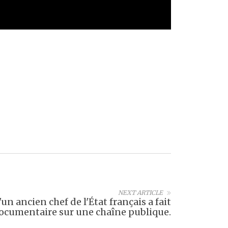
NEXT ARTICLE
n ancien chef de l'État français a fait
ocumentaire sur une chaîne publique.