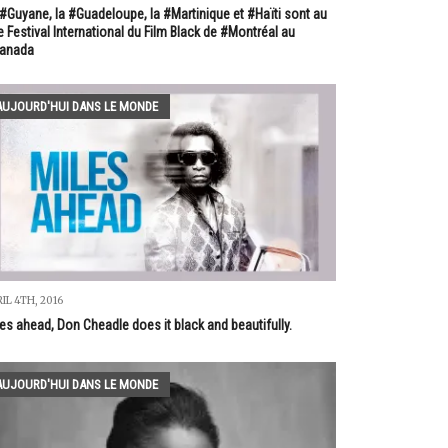
#Guyane, la #Guadeloupe, la #Martinique et #Haïti sont au
 Festival International du Film Black de #Montréal au
anada
AUJOURD'HUI DANS LE MONDE
IL 4TH, 2016
es ahead, Don Cheadle does it black and beautifully.
AUJOURD'HUI DANS LE MONDE