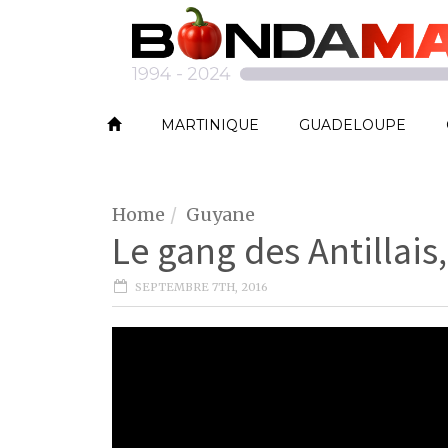
MARTINIQUE
GUADELOUPE
Home
Guyane
Le gang des Antillai
SEPTEMBRE 7TH, 2016