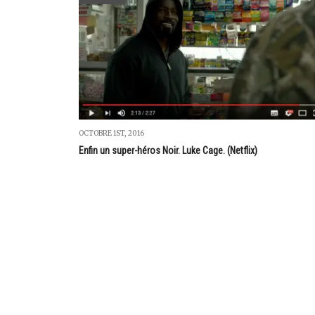
OCTOBRE 1ST, 2016
Enfin un super-héros Noir. Luke Cage. (Netflix)