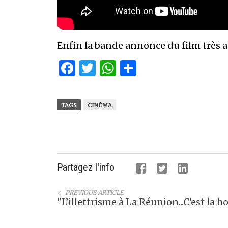
Enfin la bande annonce du film très a
Facebook
Twitter
WhatsApp
Partager
TAGS
CINÉMA
Partagez l'info
PREVIOUS ARTICLE
"L’illettrisme à La Réunion...C'est la 