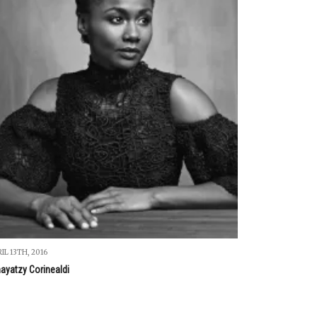
IL 13TH, 2016
ayatzy Corinealdi