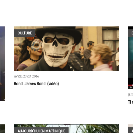
CULTURE
AVRIL 23RD, 2016
Bond. James Bond. (vidéo)
JUI
Ti
AUJOURD'HUI EN MARTINIQUE