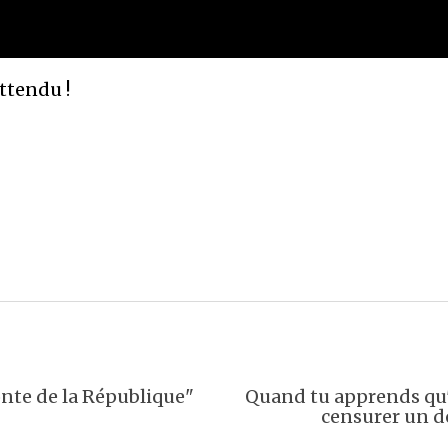
ttendu !
honte de la République"
Quand tu apprends qu'u
censurer un d