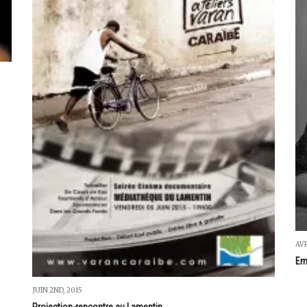
AVR
Em
JUIN 2ND, 2015