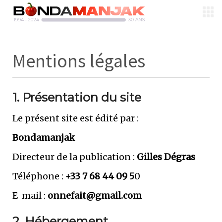
Mentions légales
1. Présentation du site
Le présent site est édité par :
Bondamanjak
Directeur de la publication :
Gilles Dégras
Téléphone :
+33 7 68 44 09 5
0
E-mail :
onnefait@gmail.com
2. Hébergement