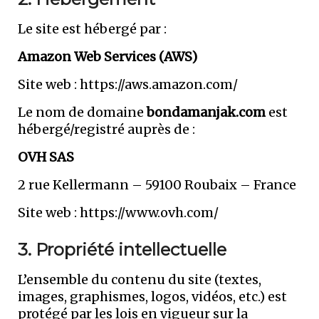
Le site est hébergé par :
Amazon Web Services (AWS)
Site web : https://aws.amazon.com/
Le nom de domaine
bondamanjak.com
est
hébergé/registré auprès de :
OVH SAS
2 rue Kellermann – 59100 Roubaix – France
Site web : https://www.ovh.com/
3. Propriété intellectuelle
L’ensemble du contenu du site (textes,
images, graphismes, logos, vidéos, etc.) est
protégé par les lois en vigueur sur la