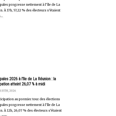
pales progresse nettement à l’île de La
. À 17h, 57,22 % des électeurs s’étaient
..
pales 2026 à l'île de La Réunion : la
ipation atteint 26,07 % à midi
 15TH, 2026
ticipation au premier tour des élections
pales progresse nettement à l'île de La
n. À 12h, 26,07 % des électeurs s’étaient