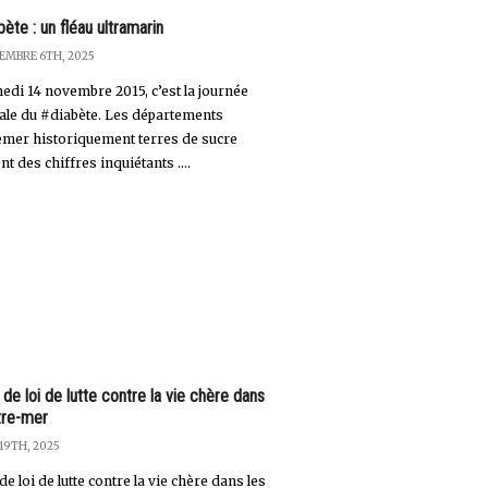
bète : un fléau ultramarin
EMBRE 6TH, 2025
edi 14 novembre 2015, c’est la journée
le du #diabète. Les départements
emer historiquement terres de sucre
nt des chiffres inquiétants ....
 de loi de lutte contre la vie chère dans
tre-mer
 19TH, 2025
de loi de lutte contre la vie chère dans les