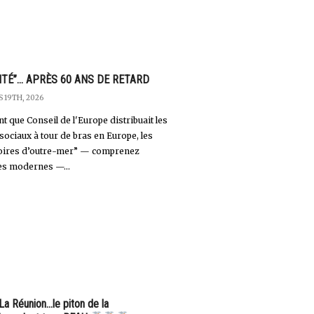
ITÉ”… APRÈS 60 ANS DE RETARD
 19TH, 2026
t que Conseil de l'Europe distribuait les
 sociaux à tour de bras en Europe, les
toires d’outre-mer” — comprenez
es modernes —...
La Réunion...le piton de la