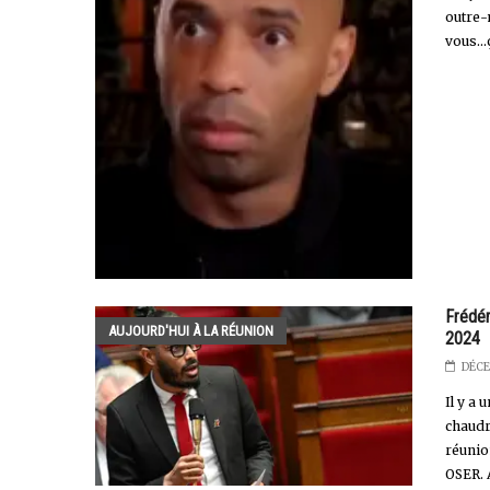
outre-
vous...
Frédér
AUJOURD'HUI À LA RÉUNION
2024
DÉCE
Il y a 
chaudr
réunio
OSER. 