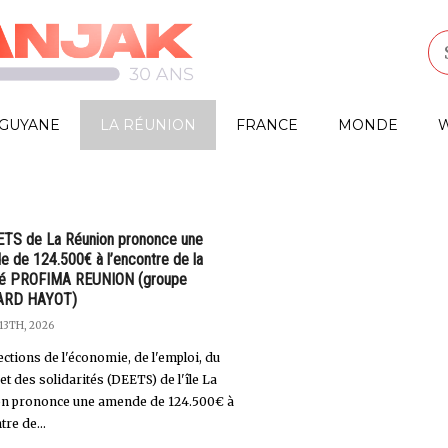
GUYANE
LA RÉUNION
FRANCE
MONDE
W
ETS de La Réunion prononce une
 de 124.500€ à l’encontre de la
té PROFIMA REUNION (groupe
ARD HAYOT)
 13TH, 2026
ections de l'économie, de l'emploi, du
 et des solidarités (DEETS) de l'île La
n prononce une amende de 124.500€ à
tre de...