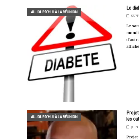
Le dia
AUJOURD'HUI À LA RÉUNION
SEPT
Le sam
mondia
d'outr
affiche
Projet
AUJOURD'HUI À LA RÉUNION
les ou
JUIN
Projet 