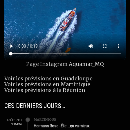
Page Instagram
Aquamar_MQ
Voir les prévisions en Guadeloupe
Voir les prévisions en Martinique
Voir les prévisions à la Réunion
CES DERNIERS JOURS…
MARTINIQUE
AOÛT 5TH
7:16 PM
Hermann Rose -Élie …ça va mieux