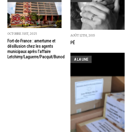
OCTOBRE 31ST, 2025
AOÛT 12TH, 2015
Fort-de-France : amertume et
PÉ
désillusion chez les agents
municipaux après l’affaire
Letchimy/Laguerre/Pacquit/Bunod
A LA UNE