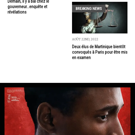
Demain, il y a bal chez le
gouverneur...enquête et
BREAKING NEWS
révélations
AOÛT 22ND, 2022
Deux élus de Martinique bientôt
convoqués à Paris pour être mis
en examen