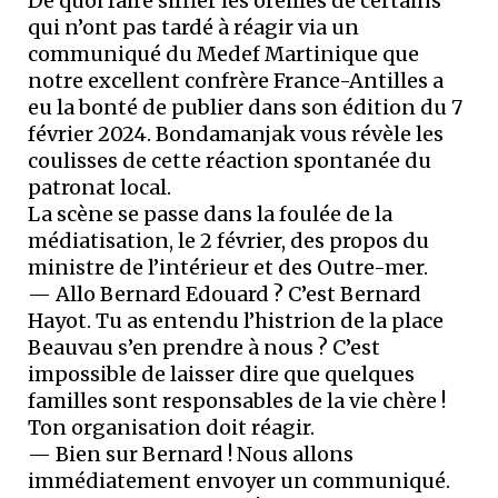
De quoi faire siffler les oreilles de certains
qui n’ont pas tardé à réagir via un
communiqué du Medef Martinique que
notre excellent confrère France-Antilles a
eu la bonté de publier dans son édition du 7
février 2024. Bondamanjak vous révèle les
coulisses de cette réaction spontanée du
patronat local.
La scène se passe dans la foulée de la
médiatisation, le 2 février, des propos du
ministre de l’intérieur et des Outre-mer.
— Allo Bernard Edouard ? C’est Bernard
Hayot. Tu as entendu l’histrion de la place
Beauvau s’en prendre à nous ? C’est
impossible de laisser dire que quelques
familles sont responsables de la vie chère !
Ton organisation doit réagir.
— Bien sur Bernard ! Nous allons
immédiatement envoyer un communiqué.