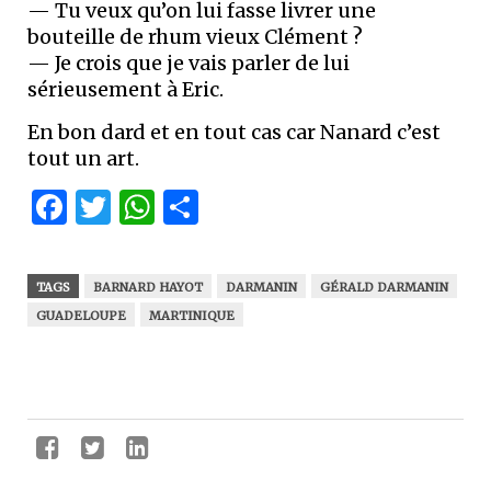
— Tu veux qu’on lui fasse livrer une
bouteille de rhum vieux Clément ?
— Je crois que je vais parler de lui
sérieusement à Eric.
En bon dard et en tout cas car Nanard c’est
tout un art.
Facebook
Twitter
WhatsApp
Partager
TAGS
BARNARD HAYOT
DARMANIN
GÉRALD DARMANIN
GUADELOUPE
MARTINIQUE