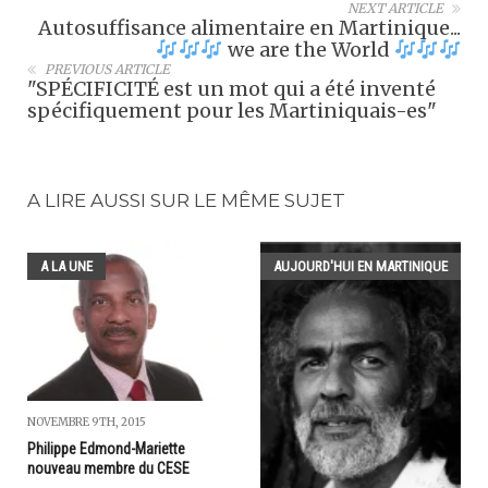
NEXT ARTICLE
Autosuffisance alimentaire en Martinique...
we are the World
PREVIOUS ARTICLE
"SPÉCIFICITÉ est un mot qui a été inventé
spécifiquement pour les Martiniquais-es"
A LIRE AUSSI SUR LE MÊME SUJET
A LA UNE
AUJOURD'HUI EN MARTINIQUE
NOVEMBRE 9TH, 2015
Philippe Edmond-Mariette
nouveau membre du CESE