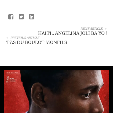
NEXT ARTICLE
HAITI... ANGELINA JOLI BA YO !
PREVIOUS ARTICLE
T'AS DU BOULOT MONFILS