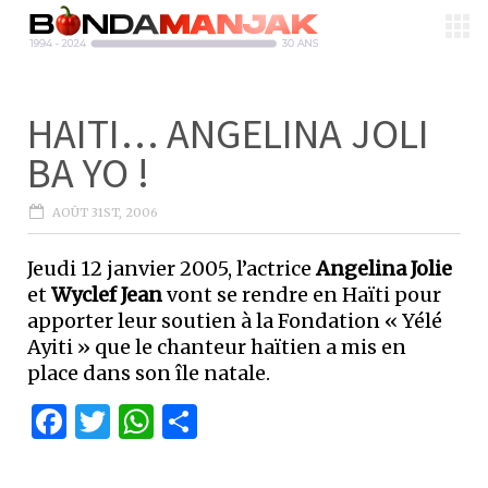
HAITI… ANGELINA JOLI
BA YO !
AOÛT 31ST, 2006
Jeudi 12 janvier 2005, l’actrice
Angelina Jolie
et
Wyclef Jean
vont se rendre en Haïti pour
apporter leur soutien à la Fondation « Yélé
Ayiti » que le chanteur haïtien a mis en
place dans son île natale.
Facebook
Twitter
WhatsApp
Partager