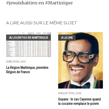
#jesuishaitien en #Martinique
A LIRE AUSSI SUR LE MÊME SUJET
AUJOURD'HUI EN MARTINIQUE
A LA UNE
JUIN 20TH, 2013
La Région Martinique, première
Région de France
JUILLET 17TH, 2018
Guyane : le cas Cayenne quand
la cocaïne remplace le poivre