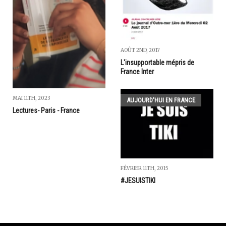
AOÛT 2ND, 2017
L'insupportable mépris de
France Inter
MAI 11TH, 2023
AUJOURD'HUI EN FRANCE
Lectures- Paris - France
FÉVRIER 11TH, 2015
#JESUISTIKI