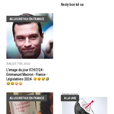
Nesly bon ké sa
AUJOURD'HUI EN FRANCE
JUILLET 7TH, 2024
L'image du jour 07/07/24 -
Emmanuel Macron - France -
Législatives 2024-
AUJOURD'HUI EN FRANCE
A LA UNE