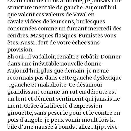
Avant comme un os à moelle, j’épousais une
structure mentale de gauche. Aujourd’hui
que valent ces valeurs de Vaval en
cavale..vidées de leur sens, burlesques
consumées comme un fumant mercredi des
cendres. Masques flasques. Fumistes vous
êtes. Aussi…fort de votre échec sans
provision.
Eh oui…Il va falloir, renaître, rebâtir. Donner
dans une inévitable nouvelle donne.
Aujourd’hui, plus que demain, je ne me
reconnais pas dans cette gauche dyslexique
…gauche et maladroite. Ce désamour
grandissant comme un rut en déroute est
un lent et dément sentiment qui jamais ne
ment. Grâce à la liberté d’expression
girouette, sans peser le pour et le contre en
pois d’angole, je peux vomir moult fois la
bile d’une nausée à bonds : allez…tjip…vive