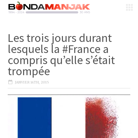
Les trois jours durant
lesquels la #France a
compris qu’elle s’était
trompée
JANVIER 14TH, 2015