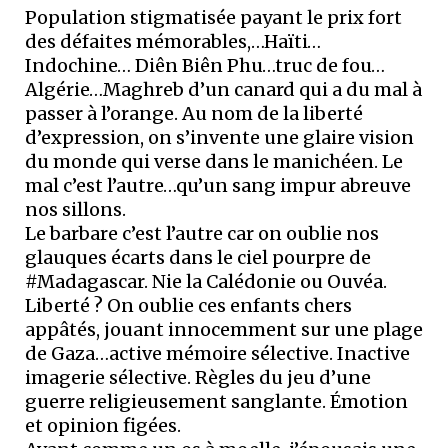
Population stigmatisée payant le prix fort
des défaites mémorables,…Haïti…
Indochine… Diên Biên Phu…truc de fou…
Algérie…Maghreb d’un canard qui a du mal à
passer à l’orange. Au nom de la liberté
d’expression, on s’invente une glaire vision
du monde qui verse dans le manichéen. Le
mal c’est l’autre…qu’un sang impur abreuve
nos sillons.
Le barbare c’est l’autre car on oublie nos
glauques écarts dans le ciel pourpre de
#Madagascar. Nie la Calédonie ou Ouvéa.
Liberté ? On oublie ces enfants chers
appâtés, jouant innocemment sur une plage
de Gaza…active mémoire sélective. Inactive
imagerie sélective. Règles du jeu d’une
guerre religieusement sanglante. Émotion
et opinion figées.