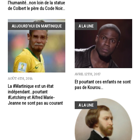
l'humanité...non loin de la statue
de Colbert le père du Code Noir...
AUJOURD'HUI EN MARTINIQUE
A LA UNE
AVRIL 12TH, 2017
AOÛT 6TH, 2014
Et pourtant ces enfants ne sont
La #Martinique est un état
pas de Kourou...
indépendant...pourtant
#Letchimy et Alfred Marie-
Jeanne ne sont pas au courant
A LA UNE