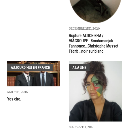
DÉCEMBRE 2ND, 2020
Rupture ALTICE-BFM /
VIÀGROUPE...Bondamanjak
l'annonce...Christophe Musset
l'écrit ...noir sur blanc
AUJOURD'HUI EN FRANCE
A LA UNE
MAI 6TH, 2016
Yes cire.
MARS 27TH, 2017