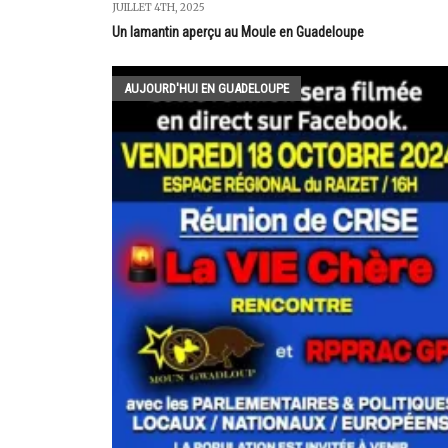
JUILLET 4TH, 2025
Un lamantin aperçu au Moule en Guadeloupe
AUJOURD'HUI EN GUADELOUPE