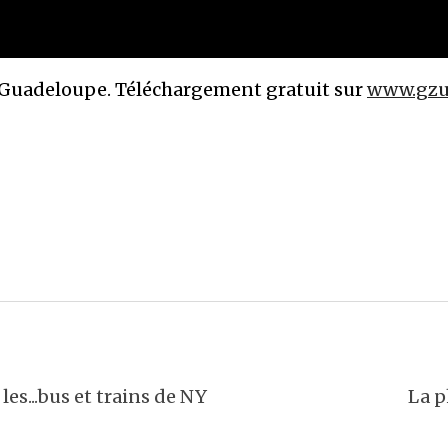
Guadeloupe. Téléchargement gratuit sur
www.gzu
les...bus et trains de NY
La p