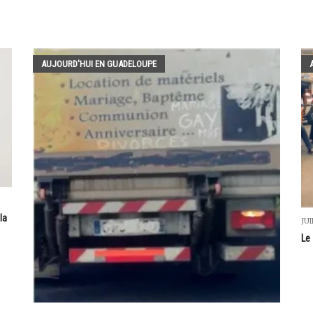
AUJOURD'HUI EN GUADELOUPE
la
JUI
Le 