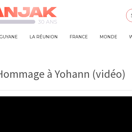
GUYANE
LA RÉUNION
FRANCE
MONDE
W
 Hommage à Yohann (vidéo)