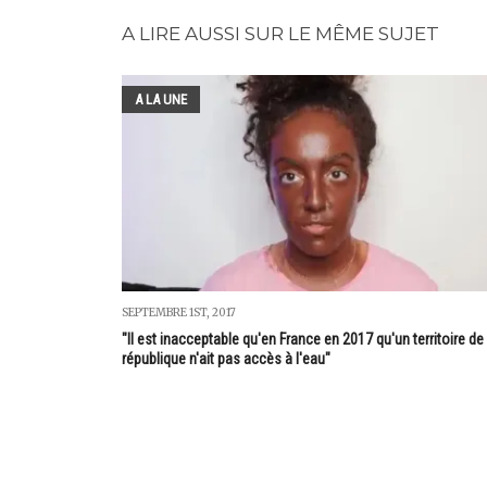
A LIRE AUSSI SUR LE MÊME SUJET
A LA UNE
SEPTEMBRE 1ST, 2017
"Il est inacceptable qu'en France en 2017 qu'un territoire de 
république n'ait pas accès à l'eau"