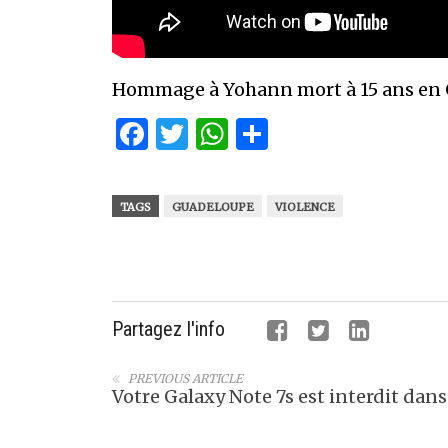
Hommage à Yohann mort à 15 ans en 
Facebook
Twitter
WhatsApp
Partager
TAGS
GUADELOUPE
VIOLENCE
Partagez l'info
PREVIOUS ARTICLE
Votre Galaxy Note 7s est interdit dans 