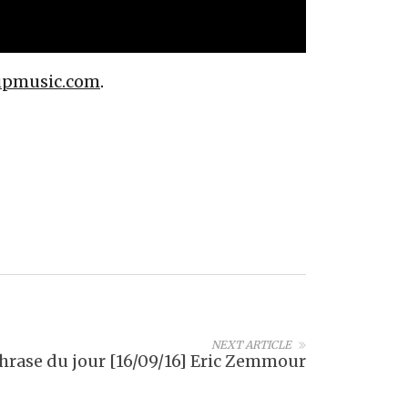
pmusic.com
.
NEXT ARTICLE
hrase du jour [16/09/16] Eric Zemmour