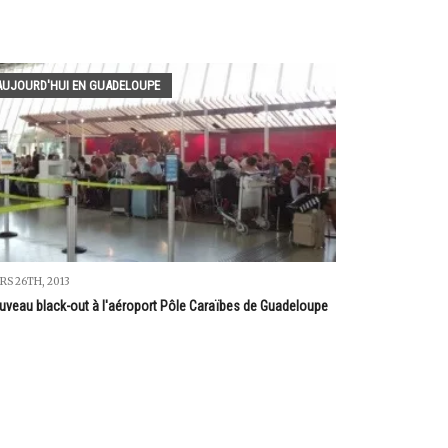
AUJOURD'HUI EN GUADELOUPE
RS 26TH, 2013
uveau black-out à l'aéroport Pôle Caraïbes de Guadeloupe