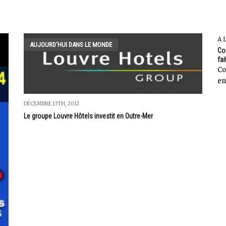
A 
AUJOURD'HUI DANS LE MONDE
Cov
fai
Co
en
DÉCEMBRE 13TH, 2012
Le groupe Louvre Hôtels investit en Outre-Mer