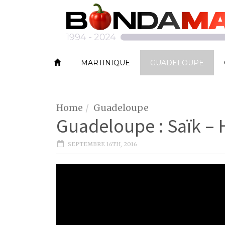
MARTINIQUE
GUADELOUPE
Home
Guadeloupe
Guadeloupe : Saïk –
SEPTEMBRE 16TH, 2016