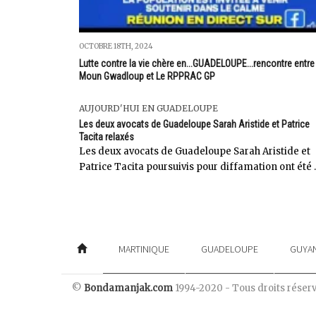
OCTOBRE 18TH, 2024
Lutte contre la vie chère en...GUADELOUPE...rencontre entre
Moun Gwadloup et Le RPPRAC GP
AUJOURD'HUI EN GUADELOUPE
Les deux avocats de Guadeloupe Sarah Aristide et Patrice
Tacita relaxés
Les deux avocats de Guadeloupe Sarah Aristide et
Patrice Tacita poursuivis pour diffamation ont été ..
MARTINIQUE
GUADELOUPE
GUYA
©
Bondamanjak.com
1994-2020 - Tous droits réser