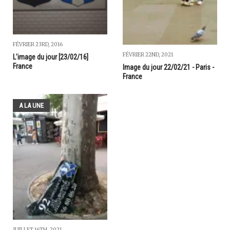
FÉVRIER 23RD, 2016
FÉVRIER 22ND, 2021
L'image du jour [23/02/16]
France
Image du jour 22/02/21 - Paris -
France
A LA UNE
JUILLET 16TH, 2021