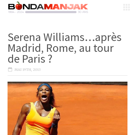
Serena Williams…après
Madrid, Rome, au tour
de Paris ?
MAI 19TH, 2013