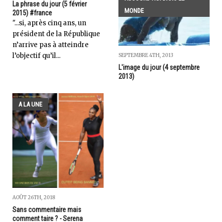
La phrase du jour (5 février
MONDE
2015) #france
"...si, après cinq ans, un
président de la République
n’arrive pas à atteindre
l’objectif qu’il...
SEPTEMBRE 4TH, 2013
L'image du jour (4 septembre
2013)
A LA UNE
AOÛT 26TH, 2018
Sans commentaire mais
comment taire ? - Serena