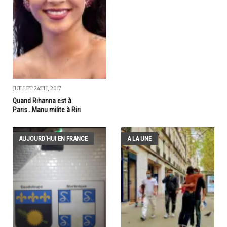
JUILLET 24TH, 2017
Quand Rihanna est à
Paris...Manu milite à Riri
AUJOURD'HUI EN FRANCE
A LA UNE