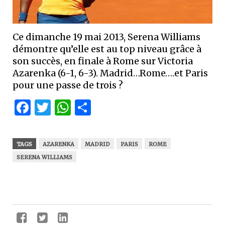
Ce dimanche 19 mai 2013, Serena Williams
démontre qu’elle est au top niveau grâce à
son succès, en finale à Rome sur Victoria
Azarenka (6-1, 6-3). Madrid…Rome….et Paris
pour une passe de trois ?
Facebook
Twitter
WhatsApp
Partager
TAGS
AZARENKA
MADRID
PARIS
ROME
SERENA WILLIAMS