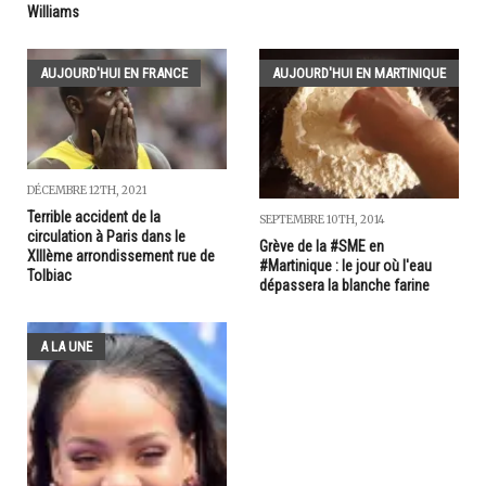
Williams
AUJOURD'HUI EN FRANCE
AUJOURD'HUI EN MARTINIQUE
DÉCEMBRE 12TH, 2021
Terrible accident de la
SEPTEMBRE 10TH, 2014
circulation à Paris dans le
Grève de la #SME en
XIIIème arrondissement rue de
#Martinique : le jour où l'eau
Tolbiac
dépassera la blanche farine
A LA UNE