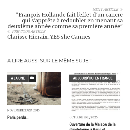
NEXT ARTICLE
"François Hollande fait l'effet d'un cancre
qui s'apprête à redoubler en menant sa
deuxième année comme sa première année"
PREVIOUS ARTICLE
Clarisse Hieraix...YES she Cannes
A LIRE AUSSI SUR LE MÊME SUJET
A LA UNE
AUJOURD'HUI EN FRANCE
NOVEMBRE 23RD, 2015
Paris perdu...
OCTOBRE 3RD, 2025
Ouverture de la Maison de la
Guadeloupe à Paris et