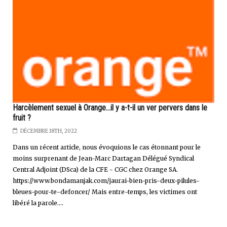
Harcèlement sexuel à Orange...il y a-t-il un ver pervers dans le
fruit ?
DÉCEMBRE 18TH, 2022
Dans un récent article, nous évoquions le cas étonnant pour le
moins surprenant de Jean-Marc Dartagan Délégué Syndical
Central Adjoint (DSca) de la CFE - CGC chez Orange SA.
https://www.bondamanjak.com/jaurai-bien-pris-deux-pilules-
bleues-pour-te-defoncer/ Mais entre-temps, les victimes ont
libéré la parole....