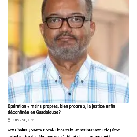
Opération « mains propres, bien propre », la justice enfin
déconfinée en Guadeloupe?
JUIN 2ND, 2021
Ary Chalus, Josette Borel-Lincertain, et maintenant Eric Jalton,
actuel maire des Abymes et président de la communauté