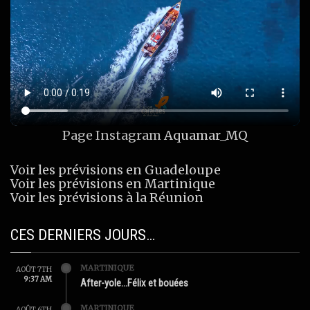
Page Instagram
Aquamar_MQ
Voir les prévisions en Guadeloupe
Voir les prévisions en Martinique
Voir les prévisions à la Réunion
CES DERNIERS JOURS…
MARTINIQUE
AOÛT 7TH
9:37 AM
After-yole…Félix et bouées
MARTINIQUE
AOÛT 6TH