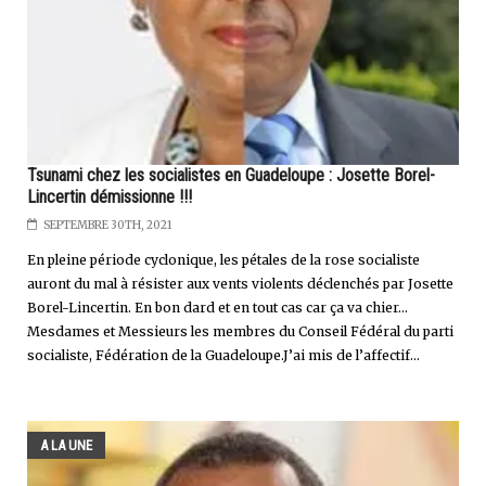
Tsunami chez les socialistes en Guadeloupe : Josette Borel-
Lincertin démissionne !!!
SEPTEMBRE 30TH, 2021
En pleine période cyclonique, les pétales de la rose socialiste
auront du mal à résister aux vents violents déclenchés par Josette
Borel-Lincertin. En bon dard et en tout cas car ça va chier...
Mesdames et Messieurs les membres du Conseil Fédéral du parti
socialiste, Fédération de la Guadeloupe.J’ai mis de l’affectif...
A LA UNE