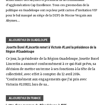
d’agglomération Cap Excellence. Tous ces gwomodan de la
politique en Guadeloupe ont reçu leur petit carton d’invitation VIP
pour le bal masqué au siège de la DZPJ de Morne Vergain aux
Abymes....
AUJOURD'HUI EN GUADELOUPE
Josette Borel #Lincertin remet à Victorin #Lurel la présidence de la
Région #Guadeloupe
Ce jour, la présidente de la Région Guadeloupe, Josette Borel
Lincertin a annoncé conformément à ce qui était prévu, sa
décision de mettre un terme à ses fonctions à la tête de la
collectivité, avec effet à compter du 12 avril 2014.
"Conformément aux engagements que j’ai pris avec
Victorin #LUREL lors de sa...
AUJOURD'HUI EN FRANCE