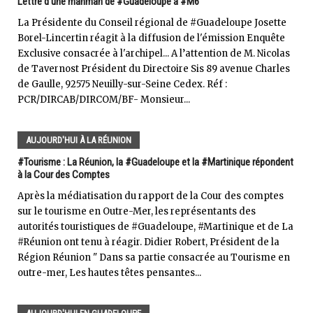
Lettre d'une manman de #Guadeloupe à #M6
La Présidente du Conseil régional de #Guadeloupe Josette
Borel-Lincertin réagit à la diffusion de l'émission Enquête
Exclusive consacrée à l'archipel... A l’attention de M. Nicolas
de Tavernost Président du Directoire Sis 89 avenue Charles
de Gaulle, 92575 Neuilly-sur-Seine Cedex. Réf :
PCR/DIRCAB/DIRCOM/BF- Monsieur...
AUJOURD'HUI À LA RÉUNION
#Tourisme : La Réunion, la #Guadeloupe et la #Martinique répondent
à la Cour des Comptes
Après la médiatisation du rapport de la Cour des comptes
sur le tourisme en Outre-Mer, les représentants des
autorités touristiques de #Guadeloupe, #Martinique et de La
#Réunion ont tenu à réagir. Didier Robert, Président de la
Région Réunion " Dans sa partie consacrée au Tourisme en
outre-mer, Les hautes têtes pensantes...