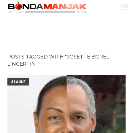
POSTS TAGGED WITH "JOSETTE BOREL-
LINCERTIN"
A LA UNE