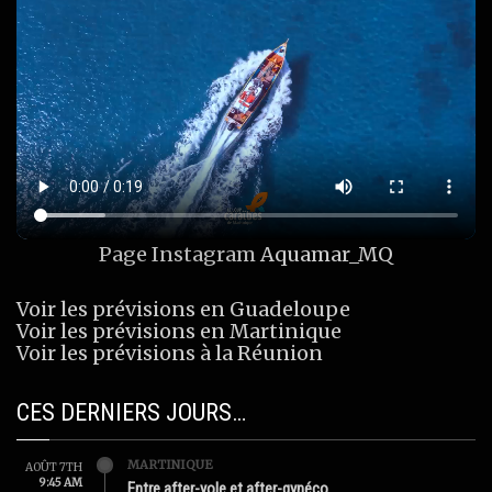
Page Instagram
Aquamar_MQ
Voir les prévisions en Guadeloupe
Voir les prévisions en Martinique
Voir les prévisions à la Réunion
CES DERNIERS JOURS…
MARTINIQUE
AOÛT 7TH
9:45 AM
Entre after-yole et after-gynéco