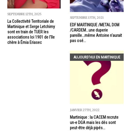
SEPTEMBRE 12TH, 2025
SEPTEMBRE 13TH, 2021
La Collectivité Territoriale de
EDF MARTINIQUE /METAL DOM
Martinique et Serge Letchimy
/CARDEM...une duperie
sont en train de TUER les
pareille...même Antoine n'aurait
associations loi 1901 de l'île
pas osé...
chère à Émia Eriasec
AUJOURD'HUI EN MARTINIQUE
JANVIER 27TH, 2022
Martinique : la CACEM recrute
un-e DGA mais les dés sont
peut-être déjà pipés...