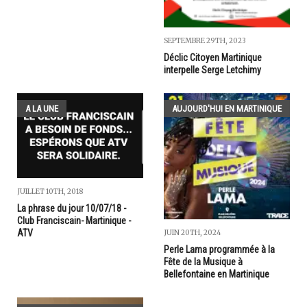
SEPTEMBRE 29TH, 2023
Déclic Citoyen Martinique
interpelle Serge Letchimy
A LA UNE
AUJOURD'HUI EN MARTINIQUE
JUILLET 10TH, 2018
La phrase du jour 10/07/18 -
Club Franciscain- Martinique -
ATV
JUIN 20TH, 2024
Perle Lama programmée à la
Fête de la Musique à
Bellefontaine en Martinique