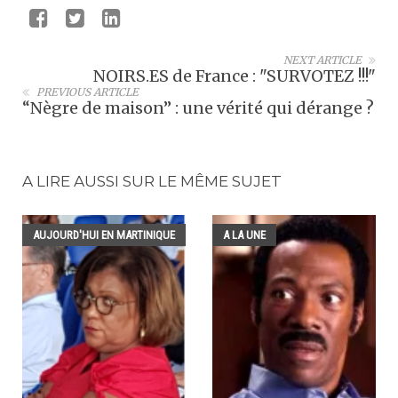
NEXT ARTICLE
NOIRS.ES de France : "SURVOTEZ !!!"
PREVIOUS ARTICLE
“Nègre de maison” : une vérité qui dérange ?
A LIRE AUSSI SUR LE MÊME SUJET
AUJOURD'HUI EN MARTINIQUE
A LA UNE