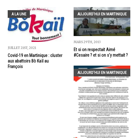
A LA UNE
AUJOURD'HUI EN MARTINIQUE
MARS 29TH, 2013
JUILLET 21ST, 2021
Et si on respectait Aimé
#Cesaire ? et si on s'y mettait ?
Covid-19 en Martinique : cluster
aux abattoirs Bò Kaïl au
François
AUJOURD'HUI EN MARTINIQUE