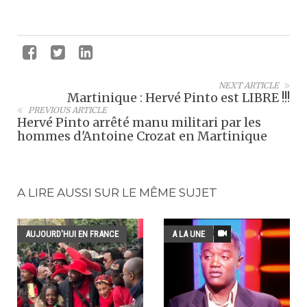
NEXT ARTICLE
Martinique : Hervé Pinto est LIBRE !!!
PREVIOUS ARTICLE
Hervé Pinto arrêté manu militari par les
hommes d'Antoine Crozat en Martinique
A LIRE AUSSI SUR LE MÊME SUJET
AUJOURD'HUI EN FRANCE
A LA UNE