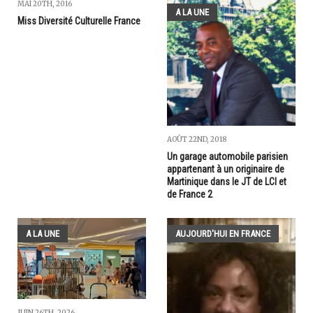
MAI 20TH, 2016
A LA UNE
Miss Diversité Culturelle France
AOÛT 22ND, 2018
Un garage automobile parisien
appartenant à un originaire de
Martinique dans le JT de LCI et
de France 2
A LA UNE
AUJOURD'HUI EN FRANCE
JUIN 26TH, 2026