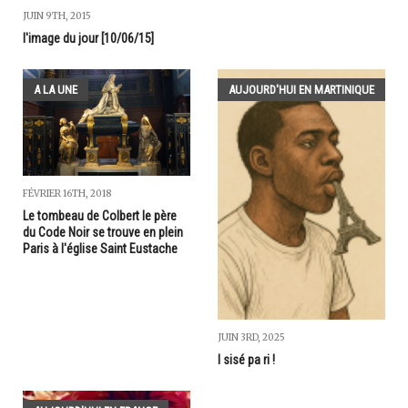
JUIN 9TH, 2015
l'image du jour [10/06/15]
A LA UNE
AUJOURD'HUI EN MARTINIQUE
FÉVRIER 16TH, 2018
Le tombeau de Colbert le père
du Code Noir se trouve en plein
Paris à l'église Saint Eustache
JUIN 3RD, 2025
I sisé pa ri !