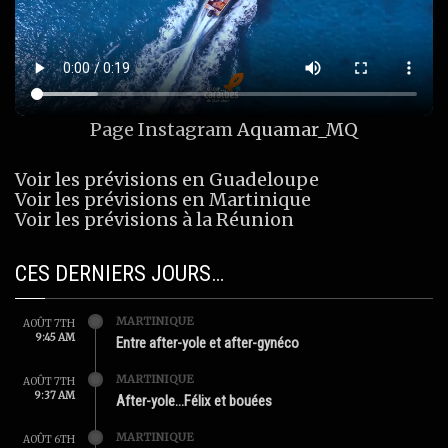
Page Instagram
Aquamar_MQ
Voir les prévisions en Guadeloupe
Voir les prévisions en Martinique
Voir les prévisions à la Réunion
CES DERNIERS JOURS…
MARTINIQUE
AOÛT 7TH
9:45 AM
Entre after-yole et after-gynéco
MARTINIQUE
AOÛT 7TH
9:37 AM
After-yole…Félix et bouées
MARTINIQUE
AOÛT 6TH