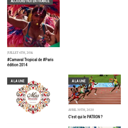
AUJOURD'HUI EN FRANCE
JUILLET 6TH, 2014
#Carnaval Tropical de #Paris
édition 2014
A LA UNE
A LA UNE
AVRIL 30TH, 2020
C'est qui le PATRON ?