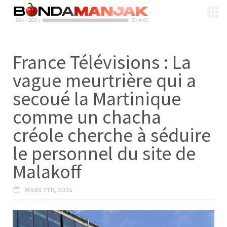
France Télévisions : La
vague meurtrière qui a
secoué la Martinique
comme un chacha
créole cherche à séduire
le personnel du site de
Malakoff
MARS 7TH, 2024