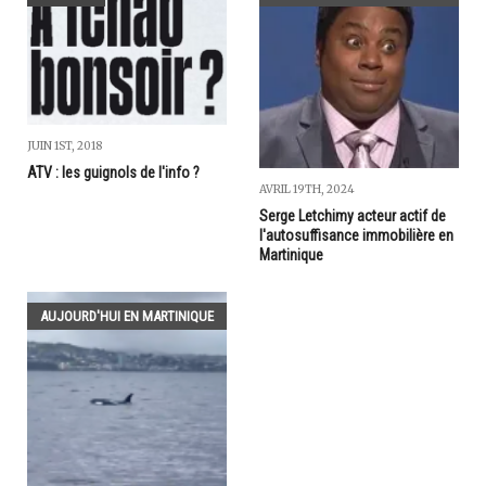
JUIN 1ST, 2018
ATV : les guignols de l'info ?
AVRIL 19TH, 2024
Serge Letchimy acteur actif de
l'autosuffisance immobilière en
Martinique
AUJOURD'HUI EN MARTINIQUE