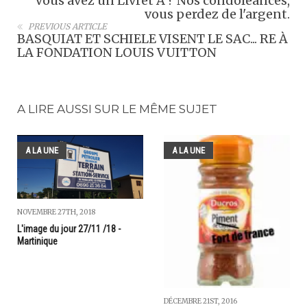
Vous avez un Livret A ? Nos condoléances,
vous perdez de l'argent.
PREVIOUS ARTICLE
BASQUIAT ET SCHIELE VISENT LE SAC... RE À
LA FONDATION LOUIS VUITTON
A LIRE AUSSI SUR LE MÊME SUJET
A LA UNE
A LA UNE
NOVEMBRE 27TH, 2018
L'image du jour 27/11 /18 -
Martinique
DÉCEMBRE 21ST, 2016