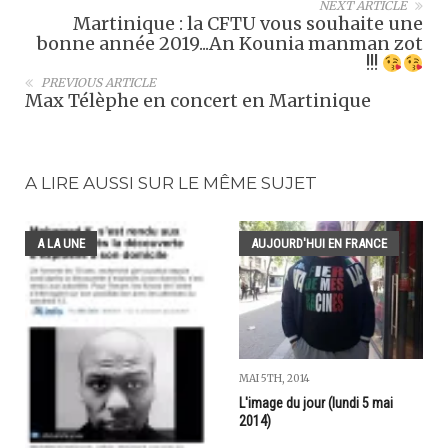
NEXT ARTICLE
Martinique : la CFTU vous souhaite une
bonne année 2019...An Kounia manman zot
!!!
PREVIOUS ARTICLE
Max Télèphe en concert en Martinique
A LIRE AUSSI SUR LE MÊME SUJET
A LA UNE
AUJOURD'HUI EN FRANCE
MAI 5TH, 2014
L'image du jour (lundi 5 mai
2014)