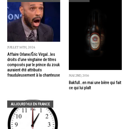
JUILLET 16TH, 2024
Affaire Orlane/Éric Virgal...les
droits d'une vingtaine de titres
composés par le prince du zouk
auraient été attribués
frauduleusement à la chanteuse
MAI 2ND, 2016
Bakfull...en mai une bière qui fait
ce qui lui plaît
AUJOURD'HUI EN FRANCE