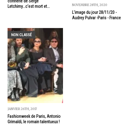
connerie de Serge
NOVEMBRE 28TH, 2020
Letchimy...c'est mort et...
L'image du jour 28/11/20 -
Audrey Pulvar -Paris - France
NON CLASSÉ
JANVIER 26TH, 2017
Fashionweek de Paris, Antonio
Grimaldi, le romain talentueux !