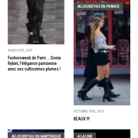
AUJOURD'HUI EN FRANCE
MARS 5TH, 2017
Fashionweek de Paris ... Sonia
Rykiel, l'élégance parisienne
avec ses cultissimes plumes !
OCTOBRE 5TH, 2025
BEAUX !!!
AUJOURD'HUI EN MARTINIQUE
A LA UNE