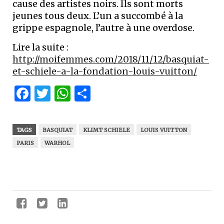
cause des artistes noirs. Ils sont morts
jeunes tous deux. L’un a succombé à la
grippe espagnole, l’autre à une overdose.
Lire la suite :
http://moifemmes.com/2018/11/12/basquiat-
et-schiele-a-la-fondation-louis-vuitton/
Facebook
Twitter
WhatsApp
Partager
TAGS
BASQUIAT
KLIMT SCHIELE
LOUIS VUITTON
PARIS
WARHOL