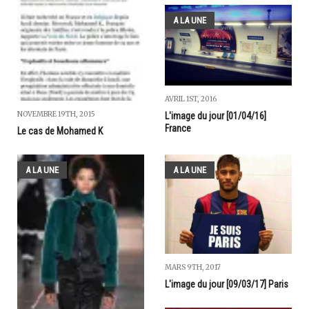
A LA UNE
AVRIL 1ST, 2016
NOVEMBRE 19TH, 2015
L'image du jour [01/04/16]
France
Le cas de Mohamed K
A LA UNE
A LA UNE
MARS 9TH, 2017
L'image du jour [09/03/17] Paris