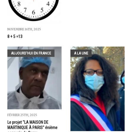
NOVEMBRE 16TH, 2025
8 + 5 =13
AUJOURD'HUI EN FRANCE
A LA UNE
FÉVRIER 25TH, 2025
Le projet "LA MAISON DE
MARTINIQUE À PARIS" énième