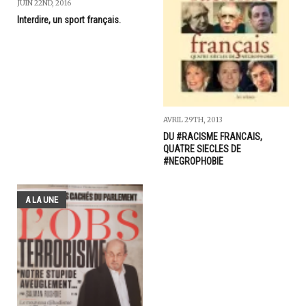
JUIN 22ND, 2016
Interdire, un sport français.
AVRIL 29TH, 2013
DU #RACISME FRANCAIS,
QUATRE SIECLES DE
#NEGROPHOBIE
A LA UNE