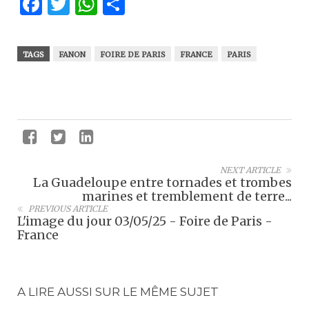
Facebook
Twitter
WhatsApp
Partager
TAGS
FANON
FOIRE DE PARIS
FRANCE
PARIS
NEXT ARTICLE
La Guadeloupe entre tornades et trombes
marines et tremblement de terre...
PREVIOUS ARTICLE
L'image du jour 03/05/25 - Foire de Paris -
France
A LIRE AUSSI SUR LE MÊME SUJET