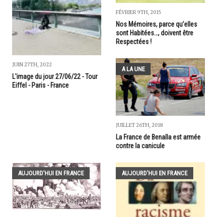
FÉVRIER 9TH, 2015
Nos Mémoires, parce qu’elles
sont Habitées…, doivent être
Respectées !
JUIN 27TH, 2022
A LA UNE
L'image du jour 27/06/22 - Tour
Eiffel - Paris - France
JUILLET 26TH, 2018
La France de Benalla est armée
contre la canicule
AUJOURD'HUI EN FRANCE
AUJOURD'HUI EN FRANCE