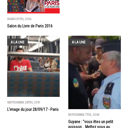
MARS 15TH, 2016
Salon du Livre de Paris 2016
A LA UNE
A LA UNE
SEPTEMBRE 28TH, 2017
L'image du jour 28/09/17 - Paris
NOVEMBRE 7TH, 2018
Guyane : "vous êtes un petit
poisson... Mettez vous au