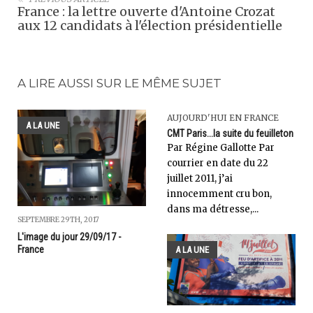
France : la lettre ouverte d'Antoine Crozat
aux 12 candidats à l'élection présidentielle
A LIRE AUSSI SUR LE MÊME SUJET
AUJOURD'HUI EN FRANCE
A LA UNE
CMT Paris...la suite du feuilleton
Par Régine Gallotte Par
courrier en date du 22
juillet 2011, j’ai
innocemment cru bon,
dans ma détresse,...
SEPTEMBRE 29TH, 2017
L'image du jour 29/09/17 -
France
A LA UNE