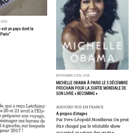
 2013
 est un pays dont la
#Paris"
NOVEMBRE 13TH, 2018
MICHELLE OBAMA À PARIS LE 5 DÉCEMBRE
PROCHAIN POUR LA SORTIE MONDIALE DE
SON LIVRE « BECOMING »
AUJOURD'HUI EN FRANCE
A propos d’otages
Par Yves-Léopold Monthieux On peut
être choqué par le véritable show
organisé au retour des quatre...