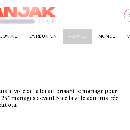
GUYANE
LA RÉUNION
FRANCE
MONDE
W
s le vote de la loi autorisant le mariage pour
c 241 mariages devant Nice la ville administrée
dit oui.