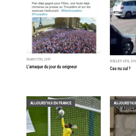
MARS 5TH, 2017
JUILLET 4TH, 201
L'arnaque du jour du seigneur
Cas nu cul ?
AUJOURD'HUI EN FRANCE
AUJOURD'HUI