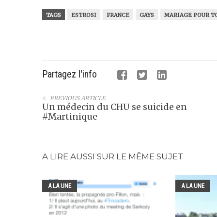
TAGS
ESTROSI
FRANCE
GAYS
MARIAGE POUR T
Partagez l'info
PREVIOUS ARTICLE
Un médecin du CHU se suicide en
#Martinique
A LIRE AUSSI SUR LE MÊME SUJET
A LA UNE
A LA UNE