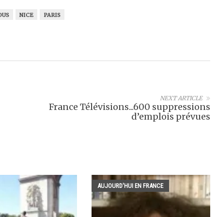
OUS
NICE
PARIS
NEXT ARTICLE
France Télévisions...600 suppressions
d’emplois prévues
AUJOURD'HUI EN FRANCE