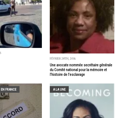
5
FÉVRIER 28TH, 2014
Une avocate nommée secrétaire générale
du Comité national pour la mémoire et
l’histoire de l’esclavage
 EN FRANCE
A LA UNE