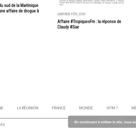
 du sud de la Martinique
une affaire de drogue à
JANVIER 5TH, 2015
Affaire #TropiquesFm : la réponse de
Claudy #Siar
NE
LA RÉUNION
FRANCE
MONDE
WTM ?
ME
En continuant à utiliser le site, vous a
vés