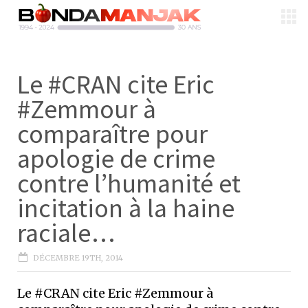
Le #CRAN cite Eric
#Zemmour à
comparaître pour
apologie de crime
contre l’humanité et
incitation à la haine
raciale…
DÉCEMBRE 19TH, 2014
Le #CRAN cite Eric #Zemmour à