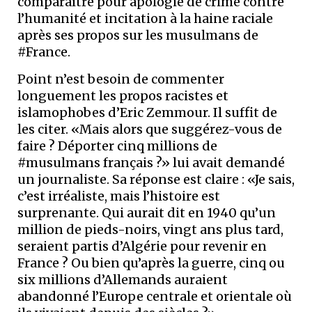
comparaître pour apologie de crime contre
l’humanité et incitation à la haine raciale
après ses propos sur les musulmans de
#France.
Point n’est besoin de commenter
longuement les propos racistes et
islamophobes d’Eric Zemmour. Il suffit de
les citer. «Mais alors que suggérez-vous de
faire ? Déporter cinq millions de
#musulmans français ?» lui avait demandé
un journaliste. Sa réponse est claire : «Je sais,
c’est irréaliste, mais l’histoire est
surprenante. Qui aurait dit en 1940 qu’un
million de pieds-noirs, vingt ans plus tard,
seraient partis d’Algérie pour revenir en
France ? Ou bien qu’après la guerre, cinq ou
six millions d’Allemands auraient
abandonné l’Europe centrale et orientale où