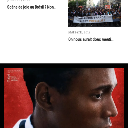
JUIN 23RD, 2018
Scène de joie au Brésil ? Non...
MAI 24TH, 2018
On nous aurait donc menti...