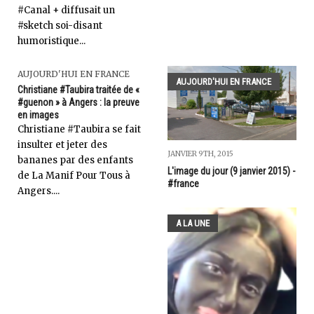
#Canal + diffusait un
#sketch soi-disant
humoristique...
AUJOURD'HUI EN FRANCE
AUJOURD'HUI EN FRANCE
Christiane #Taubira traitée de «
#guenon » à Angers : la preuve
en images
Christiane #Taubira se fait
insulter et jeter des
JANVIER 9TH, 2015
bananes par des enfants
L'image du jour (9 janvier 2015) -
de La Manif Pour Tous à
#france
Angers....
A LA UNE