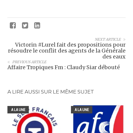
NEXT ARTICLE
Victorin #Lurel fait des propositions pour
résoudre le conflit des agents de la Générale
des eaux
PREVIOUS ARTICLE
Affaire Tropiques Fm : Claudy Siar débouté
A LIRE AUSSI SUR LE MÊME SUJET
A LA UNE
A LA UNE