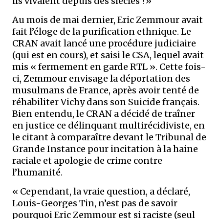
ils vivaient depuis des siècles ?»
Au mois de mai dernier, Eric Zemmour avait
fait l’éloge de la purification ethnique. Le
CRAN avait lancé une procédure judiciaire
(qui est en cours), et saisi le CSA, lequel avait
mis « fermement en garde RTL ». Cette fois-
ci, Zemmour envisage la déportation des
musulmans de France, après avoir tenté de
réhabiliter Vichy dans son Suicide français.
Bien entendu, le CRAN a décidé de traîner
en justice ce délinquant multirécidiviste, en
le citant à comparaître devant le Tribunal de
Grande Instance pour incitation à la haine
raciale et apologie de crime contre
l’humanité.
« Cependant, la vraie question, a déclaré,
Louis-Georges Tin, n’est pas de savoir
pourquoi Eric Zemmour est si raciste (seul