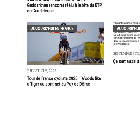
Gaddarkhan (encore) réélu à la tête du BTP
en Guadeloupe
AUJOURD'HUI EN FRANCE
AUJOURD'HUI
SEPTEMBRE 9TH,
Ça sert aussi 
JUILLET 9TH, 2023
Tour de France cycliste 2023... Woods like
a Tiger au sommet du Puy de Dôme