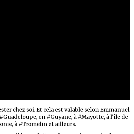
rester chez soi. Et cela est valable selon Emmanuel
#Guadeloupe, en #Guyane, à #Mayotte, à l’île de
nie, à #Tromelin et ailleurs.