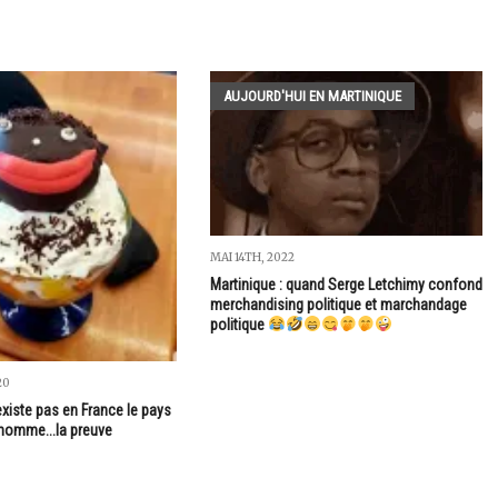
AUJOURD'HUI EN MARTINIQUE
MAI 14TH, 2022
Martinique : quand Serge Letchimy confond
merchandising politique et marchandage
politique
20
xiste pas en France le pays
'homme...la preuve