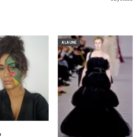
A LA UNE
a