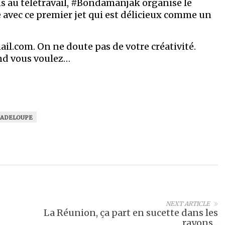
ns au télétravail, #Bondamanjak organise le
avec ce premier jet qui est délicieux comme un
ail.com
. On ne doute pas de votre créativité.
nd vous voulez…
ADELOUPE
NEXT ARTICLE
La Réunion, ça part en sucette dans les
rayons...