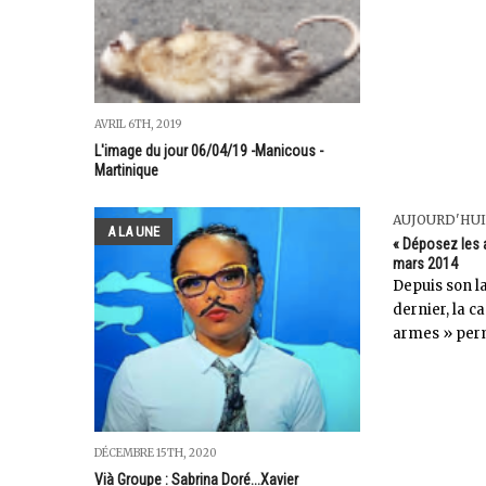
AVRIL 6TH, 2019
L'image du jour 06/04/19 -Manicous -
Martinique
AUJOURD'HUI
A LA UNE
« Déposez les 
mars 2014
Depuis son la
dernier, la 
armes » perm
DÉCEMBRE 15TH, 2020
Vià Groupe : Sabrina Doré...Xavier