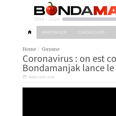
MARTINIQUE
GUADELOUPE
Home
Guyane
Coronavirus : on est 
Bondamanjak lance le
MARS 16TH, 2020