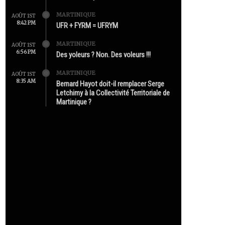
MARTINIQUE
AOÛT 1ST
8:42 PM
UFR + FYRM = UFRYM
MARTINIQUE
AOÛT 1ST
6:56 PM
Des yoleurs ? Non. Des voleurs !!!
MARTINIQUE
AOÛT 1ST
8:35 AM
Bernard Hayot doit-il remplacer Serge
Letchimy à la Collectivité Territoriale de
Martinique ?