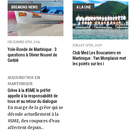
BREAKING NEWS
A LA UNE
DÉCEMBRE 11TH, 2014
JUILLET 10TH, 2019
Yole-Ronde de Martinique : 3
Club Med Les Boucaniers en
questions à Olivier Nouvel de
Martinique : Yan Monplaisir met
Gerblé
les points sur les i
AUJOURD'HUI EN
MARTINIQUE
Grève à la #SME le préfet
appelle à la responsabilité de
tous et au retour du dialogue
En marge de la grève qui se
déroule actuellement à la
#SME, des coupures d’eau
affectent depuis...