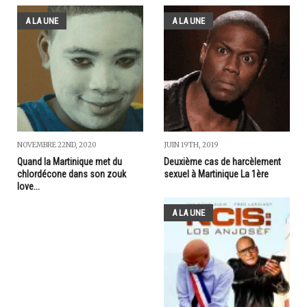
A LA UNE
A LA UNE
NOVEMBRE 22ND, 2020
JUIN 19TH, 2019
Quand la Martinique met du
Deuxième cas de harcèlement
chlordécone dans son zouk
sexuel à Martinique La 1ère
love...
A LA UNE