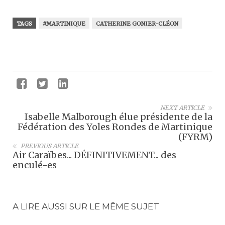
TAGS
#MARTINIQUE
CATHERINE GONIER-CLÉON
NEXT ARTICLE
Isabelle Malborough élue présidente de la
Fédération des Yoles Rondes de Martinique
(FYRM)
PREVIOUS ARTICLE
Air Caraïbes... DÉFINITIVEMENT... des
enculé-es
A LIRE AUSSI SUR LE MÊME SUJET