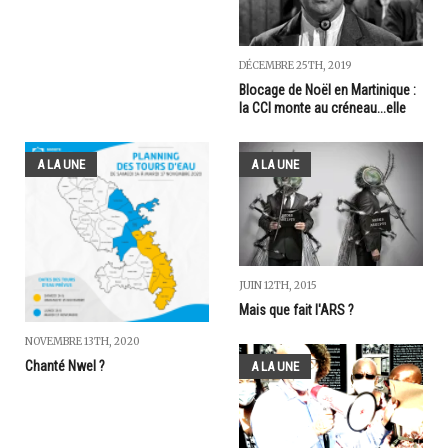
DÉCEMBRE 25TH, 2019
Blocage de Noël en Martinique :
la CCI monte au créneau...elle
A LA UNE
A LA UNE
JUIN 12TH, 2015
Mais que fait l'ARS ?
NOVEMBRE 13TH, 2020
Chanté Nwel ?
A LA UNE