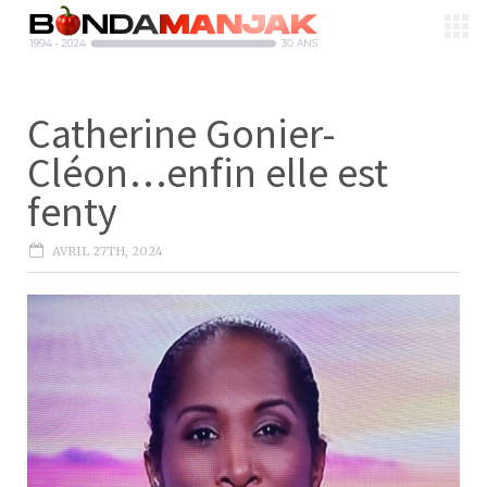
Catherine Gonier-
Cléon…enfin elle est
fenty
AVRIL 27TH, 2024