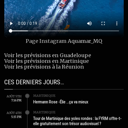
Page Instagram
Aquamar_MQ
Voir les prévisions en Guadeloupe
Voir les prévisions en Martinique
Voir les prévisions à la Réunion
CES DERNIERS JOURS…
MARTINIQUE
AOÛT 5TH
7:16 PM
Hermann Rose -Élie …ça va mieux
MARTINIQUE
AOÛT 4TH
5:15 PM
Tour de Martinique des yoles rondes : la FYRM offre-t-
elle gratuitement son trésor audiovisuel ?