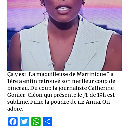
Ça y est. La maquilleuse de Martinique La
1ère a enfin retrouvé son meilleur coup de
pinceau. Du coup la journaliste Catherine
Gonier-Cléon qui présente le JT de 19h est
sublime. Finie la poudre de riz Anna. On
adore.
Facebook
Twitter
WhatsApp
Partager