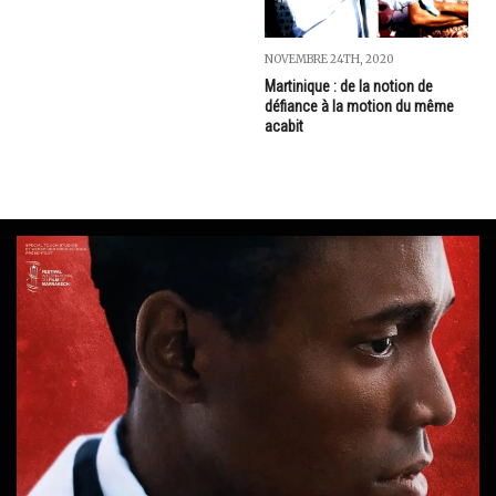
NOVEMBRE 24TH, 2020
Martinique : de la notion de
défiance à la motion du même
acabit