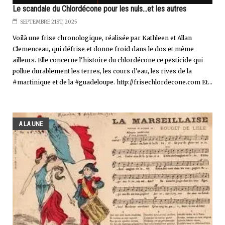
Le scandale du Chlordécone pour les nuls...et les autres
SEPTEMBRE 21ST, 2025
Voilà une frise chronologique, réalisée par Kathleen et Allan
Clemenceau, qui défrise et donne froid dans le dos et même
ailleurs. Elle concerne l'histoire du chlordécone ce pesticide qui
pollue durablement les terres, les cours d'eau, les rives de la
#martinique et de la #guadeloupe. http://frisechlordecone.com Et...
A LA UNE