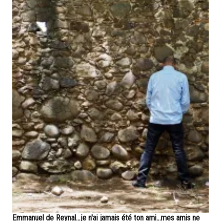
Emmanuel de Reynal...je n'ai jamais été ton ami...mes amis ne