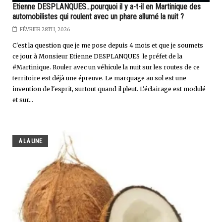
Etienne DESPLANQUES...pourquoi il y a-t-il en Martinique des
automobilistes qui roulent avec un phare allumé la nuit ?
FÉVRIER 28TH, 2026
C'est la question que je me pose depuis 4 mois et que je soumets
ce jour à Monsieur Etienne DESPLANQUES le préfet de la
#Martinique. Rouler avec un véhicule la nuit sur les routes de ce
territoire est déjà une épreuve. Le marquage au sol est une
invention de l'esprit, surtout quand il pleut. L'éclairage est modulé
et sur...
A LA UNE