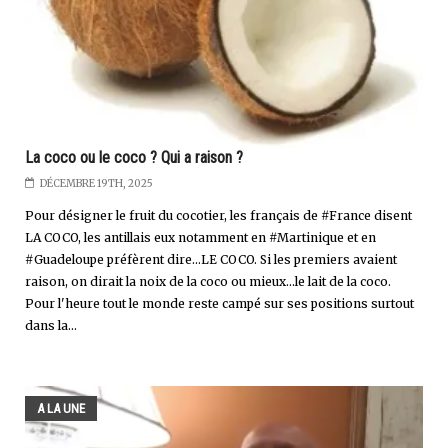
La coco ou le coco ? Qui a raison ?
DÉCEMBRE 19TH, 2025
Pour désigner le fruit du cocotier, les français de #France disent
LA COCO, les antillais eux notamment en #Martinique et en
#Guadeloupe préfèrent dire...LE COCO. Si les premiers avaient
raison, on dirait la noix de la coco ou mieux...le lait de la coco.
Pour l'heure tout le monde reste campé sur ses positions surtout
dans la...
A LA UNE