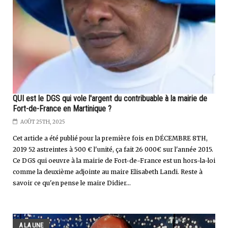
QUI est le DGS qui vole l'argent du contribuable à la mairie de
Fort-de-France en Martinique ?
AOÛT 25TH, 2025
Cet article a été publié pour la première fois en DÉCEMBRE 8TH,
2019 52 astreintes à 500 € l'unité, ça fait 26 000€ sur l'année 2015.
Ce DGS qui oeuvre à la mairie de Fort-de-France est un hors-la-loi
comme la deuxième adjointe au maire Elisabeth Landi. Reste à
savoir ce qu'en pense le maire Didier...
A LA UNE