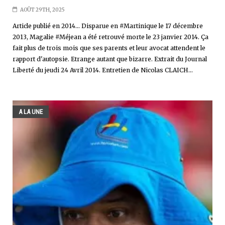
AOÛT 29TH, 2025
Article publié en 2014... Disparue en #Martinique le 17 décembre
2013, Magalie #Méjean a été retrouvé morte le 23 janvier 2014. Ça
fait plus de trois mois que ses parents et leur avocat attendent le
rapport d'autopsie. Etrange autant que bizarre. Extrait du Journal
Liberté du jeudi 24 Avril 2014. Entretien de Nicolas CLAICH...
A LA UNE