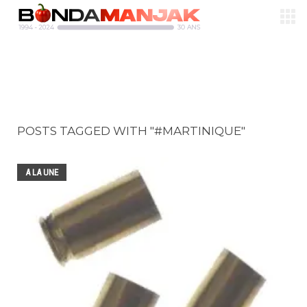
POSTS TAGGED WITH "#MARTINIQUE"
A LA UNE