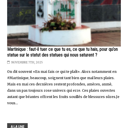
Martinique : faut-il tuer ce que tu es, ce que tu hais, pour qu’on
statue sur le statut des statues qui nous saturent ?
NOVEMBRE 7TH, 2025
On dit souvent «En mai fais ce qui te plaît». Alors notamment en
#Martinique, beaucoup, soignent tant bien que mal leurs plaies.
Mais en mai ces dernières restent profondes, amères, anmè,
dans un pas toujours rose univers qui erre. Ces plaies ouvertes
autant que béantes offrent les fruits souillés de blessures sûres.Je
vous...
A LA UNE