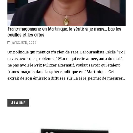
Franc-maçonnerie en Martinique: la vérité si je mens... bas les
couilles et les clitos
AVRIL 8TH, 2026
Un politique qui ment ça n'a rien de rare. La journaliste Cécile "Toi
tu vas avoir des problèmes" Marre qui cette année, aura du mal à
ne pas avoir le Prix Pulitzer alternatif, voulait savoir qui étaient
francs-maçons dans la sphère politique en #Martinique. Cet
extrait de son émission diffusée sur La 1ère, permet de mesurer...
A LA UNE