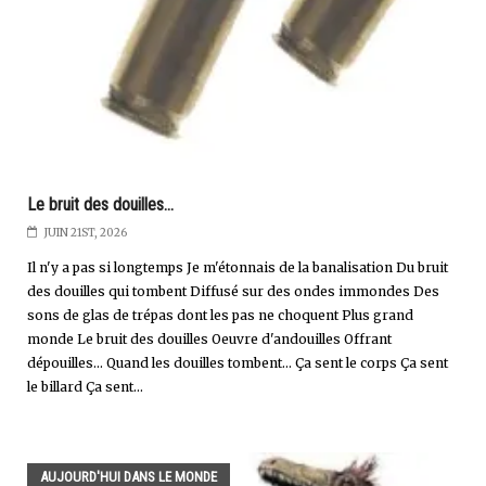
Le bruit des douilles...
JUIN 21ST, 2026
Il n'y a pas si longtemps Je m'étonnais de la banalisation Du bruit
des douilles qui tombent Diffusé sur des ondes immondes Des
sons de glas de trépas dont les pas ne choquent Plus grand
monde Le bruit des douilles Oeuvre d'andouilles Offrant
dépouilles... Quand les douilles tombent... Ça sent le corps Ça sent
le billard Ça sent...
AUJOURD'HUI DANS LE MONDE