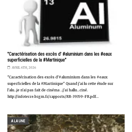
"Caractérisation des excès d' #aluminium dans les #eaux
superficielles de la #Martinique"
AVRIL 6TH, 2026
"Caractérisation des excès d'#aluminium dans les #eaux
superficielles de la #Martinique" Quand j'ai lu cette étude sur
l'alu...je n'ai pas fait de cinéma ...j'ai hallu...ciné.
http://infoterre.brgm.fr/rapports/RR-39359-FR.pdf...
A LA UNE