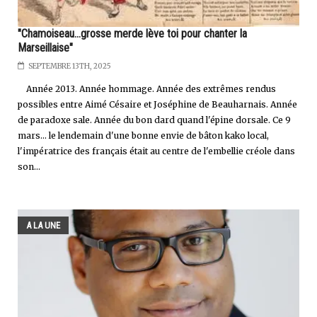
"Chamoiseau...grosse merde lève toi pour chanter la
Marseillaise"
SEPTEMBRE 13TH, 2025
Année 2013. Année hommage. Année des extrêmes rendus
possibles entre Aimé Césaire et Joséphine de Beauharnais. Année
de paradoxe sale. Année du bon dard quand l'épine dorsale. Ce 9
mars... le lendemain d'une bonne envie de bâton kako local,
l'impératrice des français était au centre de l'embellie créole dans
son...
A LA UNE