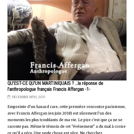
QU'EST-CE QU'UN MARTINIQUAIS ? ...la réponse de
l'anthropologue français Francis Affergan -1-
DÉCEMBRE 18TH, 2025
Empreinte d'un hasard rare, cette première rencontre parisienne,
avec Francis Affergan (en juin 2018) est sûrement l'un des
moments les plus troublants de ma vie. Le pire c'est que ça ne se
raconte pas. Même le témoin de cet "événement" a du mal à croire
ce qu'il a vécu. Une seule chose est sûre. Ne cherchez