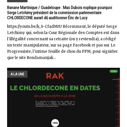
Banane Martinique / Guadeloupe : Max Dubois explique pourquoi
Serge Letchimy président de la commission parlementaire
CHLORDECONE aurait dû auditionner Éric de Lucy
https://youtu.be/k_S-CfadMtU Récemment, le député Serge
Letchimy qui, selon la Cour Régionale des Comptes est dans
l'illégalité concernant sa retraite (on y reviendra), a rédigé
un texte manipulateur, sur sa page Facebook et pas sur Le
Progressiste, l'intime feuille de chou du PPM, pour signifier
que le site Bondamanjak...
A LA UNE