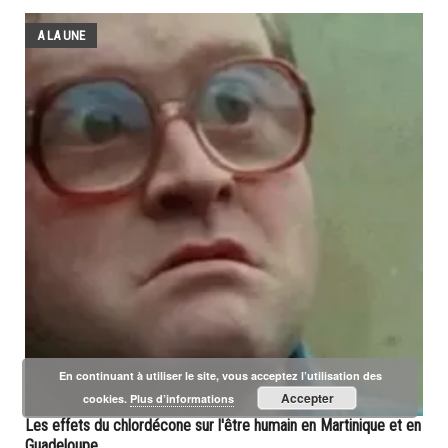
A LA UNE
En continuant à utiliser le site, vous acceptez l’utilisation des
Accepter
cookies.
Plus d’informations
Les effets du chlordécone sur l'être humain en Martinique et en
Guadeloupe