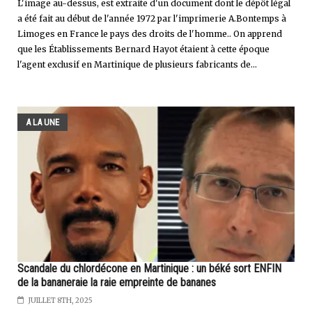
L'image au-dessus, est extraite d'un document dont le dépôt légal
a été fait au début de l'année 1972 par l'imprimerie A.Bontemps à
Limoges en France le pays des droits de l'homme.. On apprend
que les Établissements Bernard Hayot étaient à cette époque
l'agent exclusif en Martinique de plusieurs fabricants de...
A LA UNE
Scandale du chlordécone en Martinique : un béké sort ENFIN
de la bananeraie la raie empreinte de bananes
JUILLET 8TH, 2025