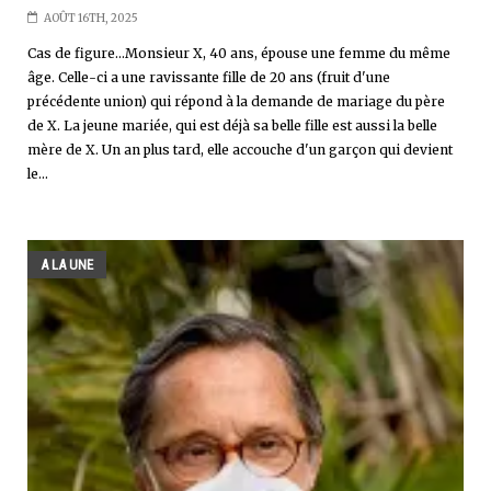
AOÛT 16TH, 2025
Cas de figure...Monsieur X, 40 ans, épouse une femme du même
âge. Celle-ci a une ravissante fille de 20 ans (fruit d'une
précédente union) qui répond à la demande de mariage du père
de X. La jeune mariée, qui est déjà sa belle fille est aussi la belle
mère de X. Un an plus tard, elle accouche d'un garçon qui devient
le...
A LA UNE