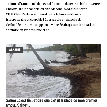
Tribune d’Emmanuel de Reynal à propos du texte publié par Serge
Chalons sur le scandale du chlordécone. Monsieur Serge
CHALONS, J’ai lu avec intérêt votre tribune intitulée «
irresponsable et coupable ! La tragédie en marche du
#chlordécone ». Vous apportez votre éclairage sur la situation
sanitaire en #Martinique et en...
A LA UNE
Salines...c'est fini...et dire que c'était la plage de mon premier
amour...Salines...