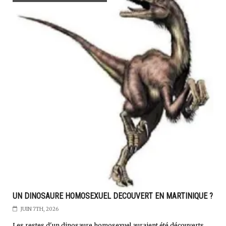
UN DINOSAURE HOMOSEXUEL DECOUVERT EN MARTINIQUE ?
JUIN 7TH, 2026
Les restes d'un dinosaure homosexuel auraient été découverts