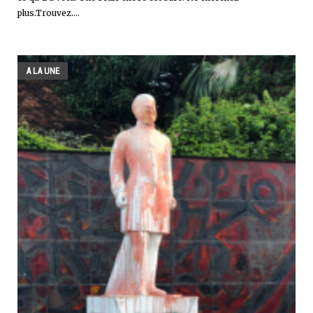
plus.Trouvez....
A LA UNE