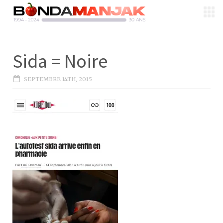
Sida = Noire
SEPTEMBRE 14TH, 2015