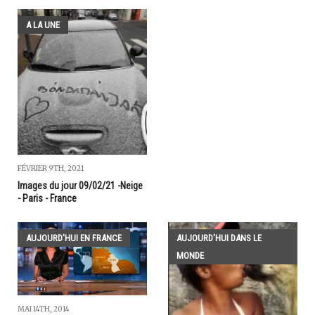
A LA UNE
FÉVRIER 9TH, 2021
Images du jour 09/02/21 -Neige
- Paris - France
AUJOURD'HUI EN FRANCE
AUJOURD'HUI DANS LE
MONDE
MAI 14TH, 2014