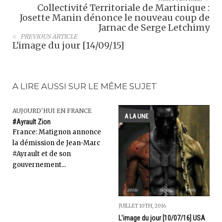
Collectivité Territoriale de Martinique :
Josette Manin dénonce le nouveau coup de
Jarnac de Serge Letchimy
PREVIOUS ARTICLE
L'image du jour [14/09/15]
A LIRE AUSSI SUR LE MÊME SUJET
AUJOURD'HUI EN FRANCE
A LA UNE
#Ayrault Zion
France: Matignon annonce
la démission de Jean-Marc
#Ayrault et de son
gouvernement...
JUILLET 10TH, 2016
L'image du jour [10/07/16] USA