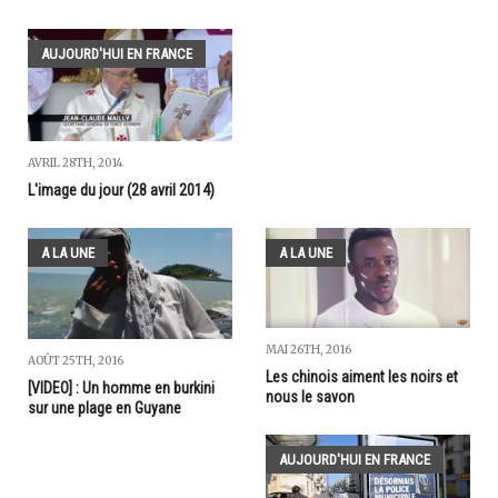
AUJOURD'HUI EN FRANCE
AVRIL 28TH, 2014
L'image du jour (28 avril 2014)
A LA UNE
A LA UNE
MAI 26TH, 2016
AOÛT 25TH, 2016
Les chinois aiment les noirs et
[VIDEO] : Un homme en burkini
nous le savon
sur une plage en Guyane
AUJOURD'HUI EN FRANCE