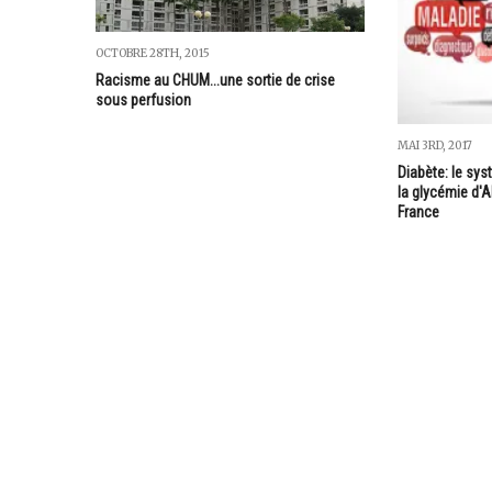
OCTOBRE 28TH, 2015
Racisme au CHUM...une sortie de crise
sous perfusion
MAI 3RD, 2017
Diabète: le sys
la glycémie d'
France