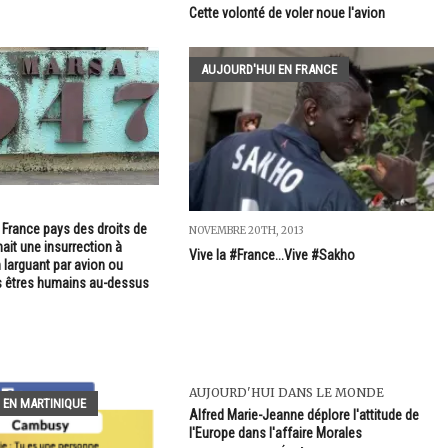
Cette volonté de voler noue l'avion
AUJOURD'HUI EN FRANCE
 France pays des droits de
NOVEMBRE 20TH, 2013
ait une insurrection à
Vive la #France...Vive #Sakho
larguant par avion ou
s êtres humains au-dessus
AUJOURD'HUI DANS LE MONDE
 EN MARTINIQUE
Alfred Marie-Jeanne déplore l'attitude de
l'Europe dans l'affaire Morales