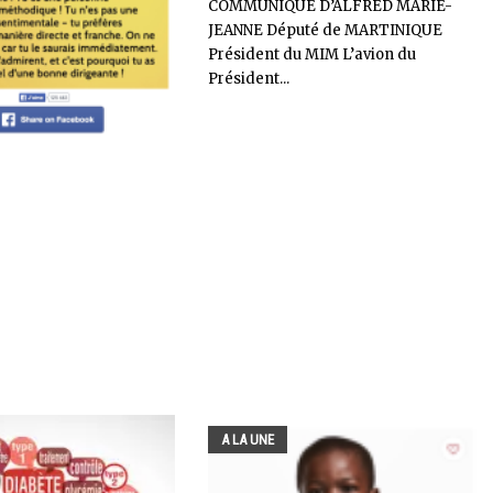
COMMUNIQUÉ D’ALFRED MARIE-
JEANNE Député de MARTINIQUE
Président du MIM L’avion du
Président...
A LA UNE