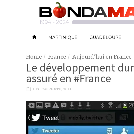
MARTINIQUE
GUADELOUPE
Home
France
Aujourd'hui en France
Le développement dura
assuré en #France
DÉCEMBRE 8TH, 2013