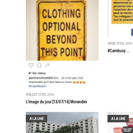
AVRIL 17TH, 2015
#Cambusy ...
JUILLET 13TH, 2016
L'image du jour [13/07/16] Morandini
A LA UNE
A LA UNE