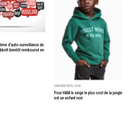
tème d'auto-surveillance de
Abbott bientôt remboursé en
JANVIER 8TH, 2018
Pour H&M le singe le plus cool de la jungle
est un enfant noir