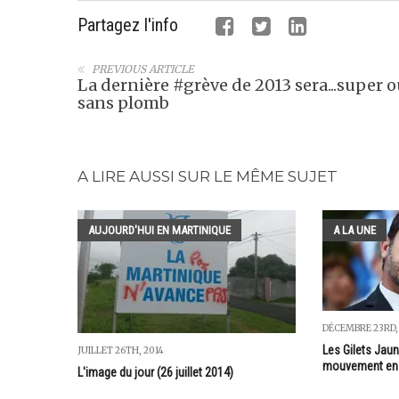
Partagez l'info
PREVIOUS ARTICLE
La dernière #grève de 2013 sera...super 
sans plomb
A LIRE AUSSI SUR LE MÊME SUJET
AUJOURD'HUI EN MARTINIQUE
A LA UNE
DÉCEMBRE 23RD,
Les Gilets Jaun
JUILLET 26TH, 2014
mouvement en 
L'image du jour (26 juillet 2014)