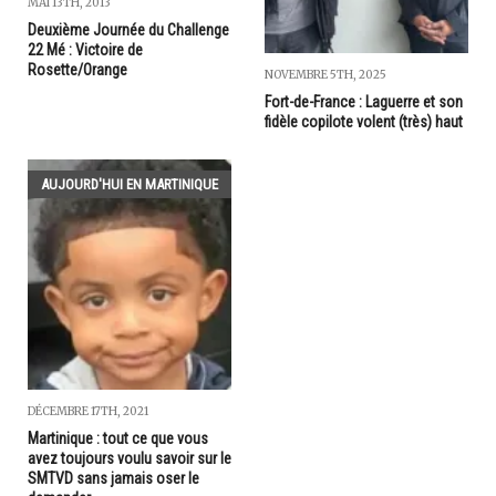
MAI 13TH, 2013
Deuxième Journée du Challenge
22 Mé : Victoire de
Rosette/Orange
NOVEMBRE 5TH, 2025
Fort-de-France : Laguerre et son
fidèle copilote volent (très) haut
AUJOURD'HUI EN MARTINIQUE
DÉCEMBRE 17TH, 2021
Martinique : tout ce que vous
avez toujours voulu savoir sur le
SMTVD sans jamais oser le