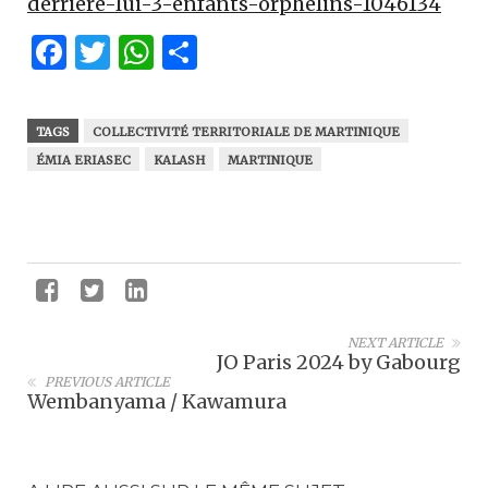
derriere-lui-3-enfants-orphelins-1046134
Facebook
Twitter
WhatsApp
Partager
TAGS
COLLECTIVITÉ TERRITORIALE DE MARTINIQUE
ÉMIA ERIASEC
KALASH
MARTINIQUE
NEXT ARTICLE
JO Paris 2024 by Gabourg
PREVIOUS ARTICLE
Wembanyama / Kawamura