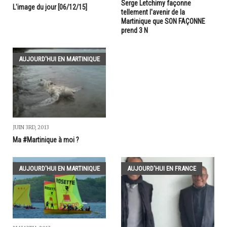
Serge Letchimy façonne
L'image du jour [06/12/15]
tellement l'avenir de la
Martinique que SON FAÇONNE
prend 3 N
AUJOURD'HUI EN MARTINIQUE
JUIN 3RD, 2013
Ma #Martinique à moi ?
AUJOURD'HUI EN MARTINIQUE
AUJOURD'HUI EN FRANCE