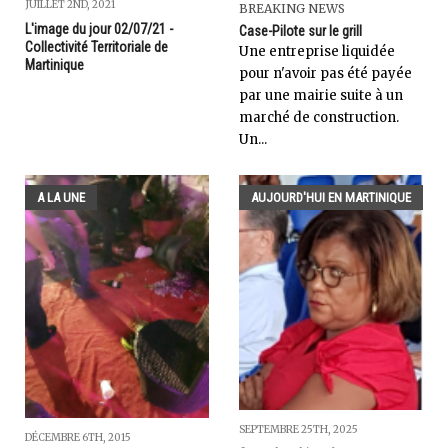
JUILLET 2ND, 2021
BREAKING NEWS
L'image du jour 02/07/21 -
Case-Pilote sur le grill
Collectivité Territoriale de
Une entreprise liquidée
Martinique
pour n'avoir pas été payée
par une mairie suite à un
marché de construction.
Un...
A LA UNE
AUJOURD'HUI EN MARTINIQUE
SEPTEMBRE 25TH, 2025
DÉCEMBRE 6TH, 2015