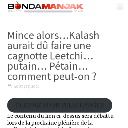
Mince alors…Kalash
aurait dû faire une
cagnotte Leetchi…
putain… Pétain…
comment peut-on ?
AOÛT 1ST, 2024
CLIQUEZ POUR TELECHARGER
Le contenu du lien ci-dessus sera débattu
lors de la prochaine plénière de la