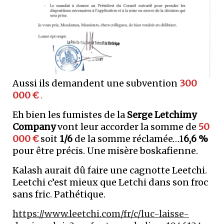
Aussi ils demandent une subvention
300
000 €
.
Eh bien les fumistes de la
Serge Letchimy
Company
vont leur accorder la somme de
50
000 €
soit
1/6
de la somme réclamée…1
6,6 %
pour être précis. Une misère boskafienne.
Kalash aurait dû faire une cagnotte Leetchi.
Leetchi c’est mieux que Letchi dans son froc
sans fric. Pathétique.
https://www.leetchi.com/fr/c/luc-laisse-