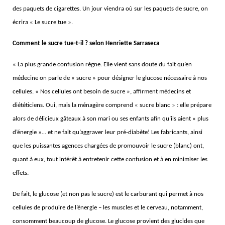
des paquets de cigarettes. Un jour viendra où sur les paquets de sucre, on
écrira « Le sucre tue ».
Comment le sucre tue-t-il ? selon Henriette Sarraseca
« La plus grande confusion règne. Elle vient sans doute du fait qu’en
médecine on parle de « sucre » pour désigner le glucose nécessaire à nos
cellules. « Nos cellules ont besoin de sucre », affirment médecins et
diététiciens. Oui, mais la ménagère comprend « sucre blanc » : elle prépare
alors de délicieux gâteaux à son mari ou ses enfants afin qu’ils aient « plus
d’énergie »… et ne fait qu’aggraver leur pré-diabète! Les fabricants, ainsi
que les puissantes agences chargées de promouvoir le sucre (blanc) ont,
quant à eux, tout intérêt à entretenir cette confusion et à en minimiser les
effets.
De fait, le glucose (et non pas le sucre) est le carburant qui permet à nos
cellules de produire de l’énergie – les muscles et le cerveau, notamment,
consomment beaucoup de glucose. Le glucose provient des glucides que