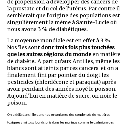
de propension à développer des cancers de
la prostate et du col de l’utérus. Par contre il
semblerait que l’origine des populations est
singulièrement la même à Sainte-Lucie où
nous avons 3 % de diabétiques.
La moyenne mondiale est en effet à 3 %.
Nos îles sont
d
onc trois fois plus touchées
que les autres régions du monde
en matière
de diabète.. A part qu’aux Antilles, même les
blancs sont atteints par ces cancers, et on a
finalement fini par pointer du doigt les
pesticides (chlordécone et paraquat) après
avoir pendant des années noyé le poisson.
Aujourd’hui en matière de sucre, on noie le
poison..
On a déjà dans l’île dans nos organismes des condensés de matières
toxiques : métaux lourds pris dans les marinas comme le cadmium des