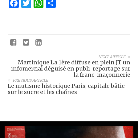
Facebook
Twitter
WhatsApp
Partager
NEXT ARTICLE
Martinique La 1ère diffuse en plein JT un
infomercial déguisé en publi-reportage sur
la franc-maçonnerie
PREVIOUS ARTICLE
Le mutisme historique Paris, capitale bâtie
sur le sucre et les chaînes