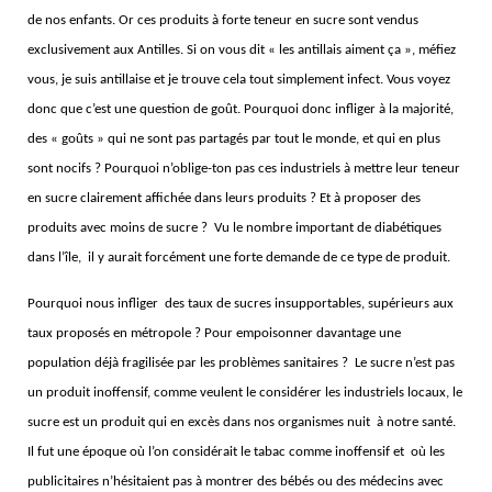
de nos enfants. Or ces produits à forte teneur en sucre sont vendus
exclusivement aux Antilles. Si on vous dit « les antillais aiment ça », méfiez
vous, je suis antillaise et je trouve cela tout simplement infect. Vous voyez
donc que c’est une question de goût. Pourquoi donc infliger à la majorité,
des « goûts » qui ne sont pas partagés par tout le monde, et qui en plus
sont nocifs ? Pourquoi n’oblige-ton pas ces industriels à mettre leur teneur
en sucre clairement affichée dans leurs produits ? Et à proposer des
produits avec moins de sucre ? Vu le nombre important de diabétiques
dans l’île, il y aurait forcément une forte demande de ce type de produit.
Pourquoi nous infliger des taux de sucres insupportables, supérieurs aux
taux proposés en métropole ? Pour empoisonner davantage une
population déjà fragilisée par les problèmes sanitaires ? Le sucre n’est pas
un produit inoffensif, comme veulent le considérer les industriels locaux, le
sucre est un produit qui en excès dans nos organismes nuit à notre santé.
Il fut une époque où l’on considérait le tabac comme inoffensif et où les
publicitaires n’hésitaient pas à montrer des bébés ou des médecins avec