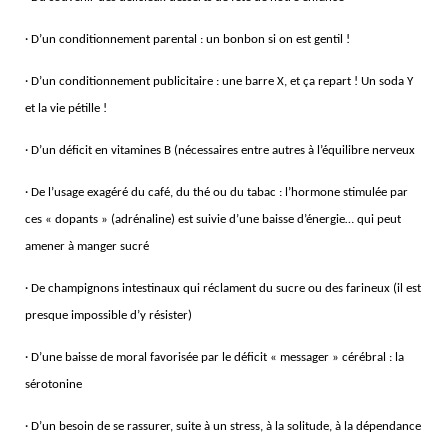
· D’un conditionnement parental : un bonbon si on est gentil !
· D’un conditionnement publicitaire : une barre X, et ça repart ! Un soda Y
et la vie pétille !
· D’un déficit en vitamines B (nécessaires entre autres à l’équilibre nerveux
· De l’usage exagéré du café, du thé ou du tabac : l’hormone stimulée par
ces « dopants » (adrénaline) est suivie d’une baisse d’énergie… qui peut
amener à manger sucré
· De champignons intestinaux qui réclament du sucre ou des farineux (il est
presque impossible d’y résister)
· D’une baisse de moral favorisée par le déficit « messager » cérébral : la
sérotonine
· D’un besoin de se rassurer, suite à un stress, à la solitude, à la dépendance