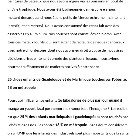
peintures de bateaux, que nous avons ingéré via les poissons en bout de
chaîne trophique. Nous avons été badigeonnés de mercure en nous
mettant dessus quand nous étions petits de Mercurochrome (maintenant
interdit) et de Mercryl. Nous avons consommé des repas fait avec des
casseroles en aluminium. Nos bouches sont constellées de plomb. Avec
tous ces métaux lourds, qui sont autant de facteurs de risques cancéreux,
avec notre chlordécone dont nous avons eu droit à cause de mauvaises
décisions prises en tenant compte des planteurs locaux, nous avions
pourtant suffisamment de matières nocives à notre santé.
25 % des enfants de Guadeloupe et de Martinique touchés par l’obésité,
18 en métropole
.
Pourquoi infliger à nos enfants
16 kilocalories de plus par jour quand il
mange un yaourt local
par rapport aux yaourts de l’hexagone ? Le résultat
est que
25 % des enfants martiniquais et guadeloupéens
sont touchés par
l’obésité dans nos îles contre
18 % en métropole
. Sans doute considère-t-
on à l’UMP que les intérêts des industriels sont plus importants que la santé