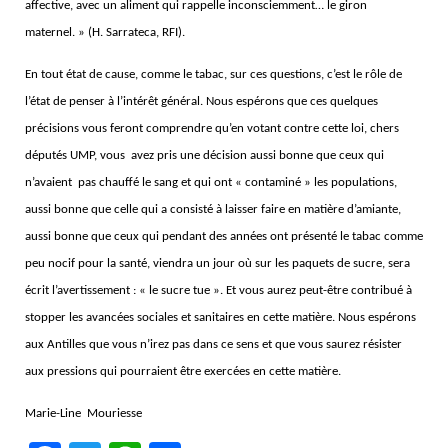
affective, avec un aliment qui rappelle inconsciemment… le giron
maternel. » (H. Sarrateca, RFI).
En tout état de cause, comme le tabac, sur ces questions, c’est le rôle de
l’état de penser à l’intérêt général. Nous espérons que ces quelques
précisions vous feront comprendre qu’en votant contre cette loi, chers
députés UMP, vous avez pris une décision aussi bonne que ceux qui
n’avaient pas chauffé le sang et qui ont « contaminé » les populations,
aussi bonne que celle qui a consisté à laisser faire en matière d’amiante,
aussi bonne que ceux qui pendant des années ont présenté le tabac comme
peu nocif pour la santé, viendra un jour où sur les paquets de sucre, sera
écrit l’avertissement : « le sucre tue ». Et vous aurez peut-être contribué à
stopper les avancées sociales et sanitaires en cette matière. Nous espérons
aux Antilles que vous n’irez pas dans ce sens et que vous saurez résister
aux pressions qui pourraient être exercées en cette matière.
Marie-Line Mouriesse