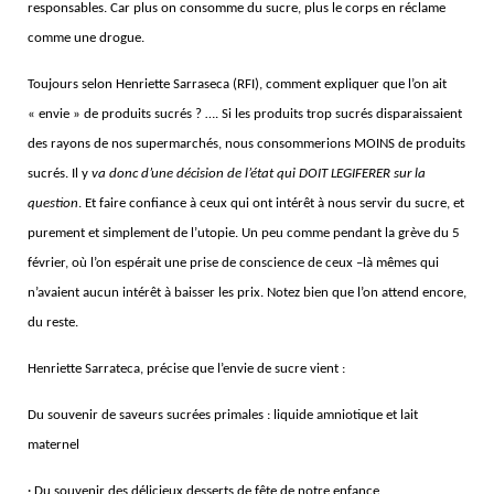
responsables. Car plus on consomme du sucre, plus le corps en réclame
comme une drogue.
Toujours selon Henriette Sarraseca (RFI), comment expliquer que l’on ait
« envie » de produits sucrés ? …. Si les produits trop sucrés disparaissaient
des rayons de nos supermarchés, nous consommerions MOINS de produits
sucrés. Il y
va donc d’une décision de l’état qui DOIT LEGIFERER sur la
question
. Et faire confiance à ceux qui ont intérêt à nous servir du sucre, et
purement et simplement de l’utopie. Un peu comme pendant la grève du 5
février, où l’on espérait une prise de conscience de ceux –là mêmes qui
n’avaient aucun intérêt à baisser les prix. Notez bien que l’on attend encore,
du reste.
Henriette Sarrateca, précise que l’envie de sucre vient :
Du souvenir de saveurs sucrées primales : liquide amniotique et lait
maternel
· Du souvenir des délicieux desserts de fête de notre enfance