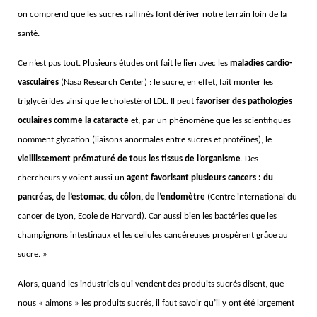
on comprend que les sucres raffinés font dériver notre terrain loin de la
santé.
Ce n’est pas tout. Plusieurs études ont fait le lien avec les
maladies cardio-
vasculaires
(Nasa Research Center) : le sucre, en effet, fait monter les
triglycérides ainsi que le cholestérol LDL. Il peut
favoriser des pathologies
oculaires comme la cataracte
et, par un phénomène que les scientifiques
nomment glycation (liaisons anormales entre sucres et protéines), le
vieillissement prématuré de tous les tissus de l’organisme
. Des
chercheurs y voient aussi un
agent favorisant plusieurs cancers : du
pancréas, de l’estomac, du côlon, de l’endomètre
(Centre international du
cancer de Lyon, Ecole de Harvard). Car aussi bien les bactéries que les
champignons intestinaux et les cellules cancéreuses prospèrent grâce au
sucre. »
Alors, quand les industriels qui vendent des produits sucrés disent, que
nous « aimons » les produits sucrés, il faut savoir qu’il y ont été largement