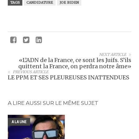
TAGS
CANDIDATURE
JOE BIDEN
NEXT ARTICLE
«L’ADN de la France, ce sont les Juifs. S’ils
quittent la France, on perdra notre âme»
PREVIOUS ARTICLE
LE PPM ET SES PLEUREUSES INATTENDUES
A LIRE AUSSI SUR LE MÊME SUJET
A LA UNE