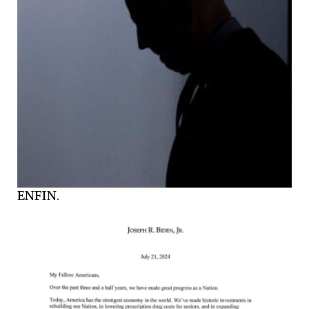
ENFIN.