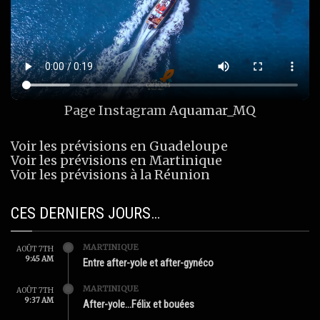
Page Instagram
Aquamar_MQ
Voir les prévisions en Guadeloupe
Voir les prévisions en Martinique
Voir les prévisions à la Réunion
CES DERNIERS JOURS…
MARTINIQUE
AOÛT 7TH
9:45 AM
Entre after-yole et after-gynéco
MARTINIQUE
AOÛT 7TH
9:37 AM
After-yole…Félix et bouées