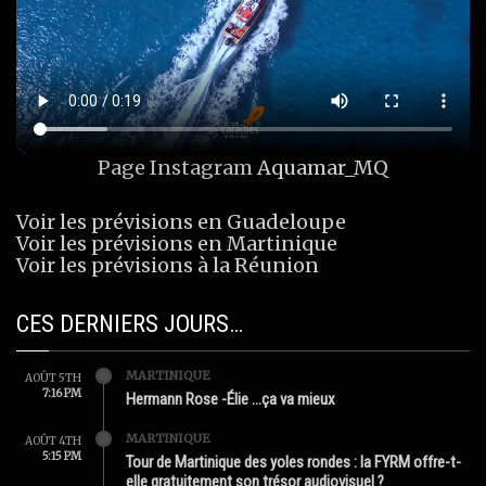
Page Instagram
Aquamar_MQ
Voir les prévisions en Guadeloupe
Voir les prévisions en Martinique
Voir les prévisions à la Réunion
CES DERNIERS JOURS…
MARTINIQUE
AOÛT 5TH
7:16 PM
Hermann Rose -Élie …ça va mieux
MARTINIQUE
AOÛT 4TH
5:15 PM
Tour de Martinique des yoles rondes : la FYRM offre-t-
elle gratuitement son trésor audiovisuel ?