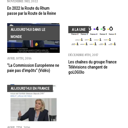
NOVEMBRE 3RD, 2022
En 2022 la Route du Rhum
passe par la Route de la Reine
AUJOURD'HUI DANS LE
A LA UNE
MONDE
DÉCEMBRE 8TH, 2017
AVRIL 10TH, 2016
Les chaînes du groupe France
"La Commission Européenne ne
Télévisions changent de
paie pas d'impôts" (Vidéo)
goLOGOlo
AUJOURD'HUI EN FRANCE
AVRIL 7TH, 2016