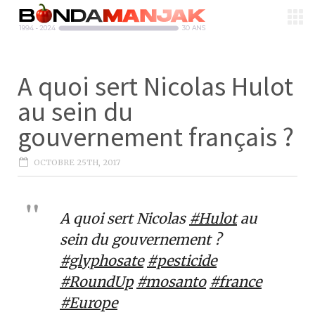
A quoi sert Nicolas Hulot
au sein du
gouvernement français ?
OCTOBRE 25TH, 2017
A quoi sert Nicolas
#Hulot
au
sein du gouvernement ?
#glyphosate
#pesticide
#RoundUp
#mosanto
#france
#Europe