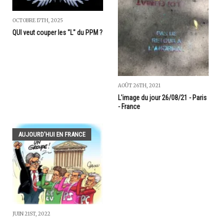
OCTOBRE 17TH, 2025
QUI veut couper les "L" du PPM ?
AOÛT 26TH, 2021
L'image du jour 26/08/21 - Paris
- France
AUJOURD'HUI EN FRANCE
JUIN 21ST, 2022