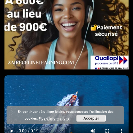
En continuant à utiliser le site, vous acceptez l’utilisation des
Accepter
cookies.
Plus d’informations