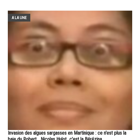
A LA UNE
Invasion des algues sargasses en Martinique : ce n'est plus la
baie du Robert ...Nicolas Hulot...c'est la Bérézina