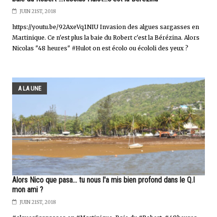
JUIN 21ST, 2018
https://youtu.be/92AxeVq1NIU Invasion des algues sargasses en
Martinique. Ce n'est plus la baie du Robert c'est la Bérézina. Alors
Nicolas "48 heures" #Hulot on est écolo ou écololi des yeux ?
A LA UNE
Alors Nico que pasa... tu nous l'a mis bien profond dans le Q.I
mon ami ?
JUIN 21ST, 2018