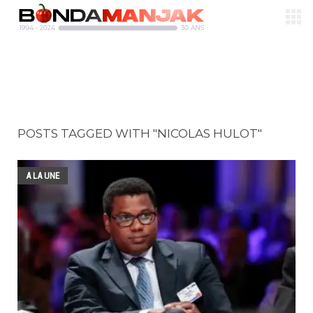
POSTS TAGGED WITH "NICOLAS HULOT"
A LA UNE