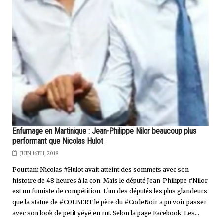
Enfumage en Martinique : Jean-Philippe Nilor beaucoup plus
performant que Nicolas Hulot
JUIN 16TH, 2018
Pourtant Nicolas #Hulot avait atteint des sommets avec son
histoire de 48 heures à la con. Mais le député Jean-Philippe #Nilor
est un fumiste de compétition. L'un des députés les plus glandeurs
que la statue de #COLBERT le père du #CodeNoir a pu voir passer
avec son look de petit yéyé en rut. Selon la page Facebook Les...