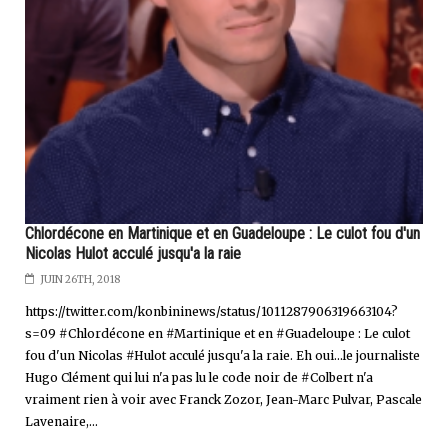
Chlordécone en Martinique et en Guadeloupe : Le culot fou d'un
Nicolas Hulot acculé jusqu'a la raie
JUIN 26TH, 2018
https://twitter.com/konbininews/status/1011287906319663104?
s=09 #Chlordécone en #Martinique et en #Guadeloupe : Le culot
fou d'un Nicolas #Hulot acculé jusqu'a la raie. Eh oui...le journaliste
Hugo Clément qui lui n'a pas lu le code noir de #Colbert n'a
vraiment rien à voir avec Franck Zozor, Jean-Marc Pulvar, Pascale
Lavenaire,...