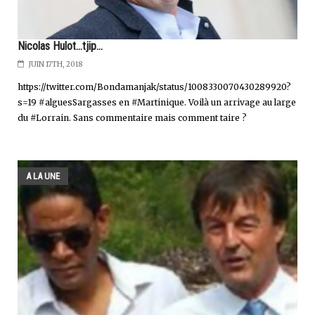
Nicolas Hulot...tjip...
JUIN 17TH, 2018
https://twitter.com/Bondamanjak/status/1008330070430289920?
s=19 #alguesSargasses en #Martinique. Voilà un arrivage au large
du #Lorrain. Sans commentaire mais comment taire ?
A LA UNE