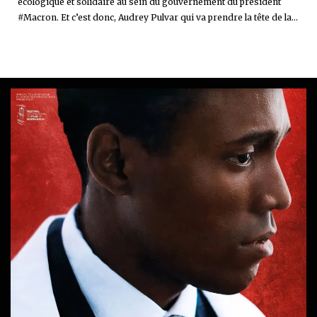
écologique et solidaire au sein du gouvernement du président
#Macron. Et c’est donc, Audrey Pulvar qui va prendre la tête de la...