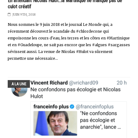
En attendant Nicolas Hulot...la Martinique ne manque pas de
culot créatif
JUIN 9TH, 2018
Nous sommes le 9 juin 2018 et le journal Le Monde qui, a
récemment découvert le scandale du #chlordecone qui
empoisonne les cours d'eau, les terres et les côtes en #Martinique
et en #Guadeloupe, ne sait pas encore que les #algues #sargasses
sévissent aussi. La venue de Nicolas #Hulot va sûrement
permettre une nécessaire...
A LA UNE