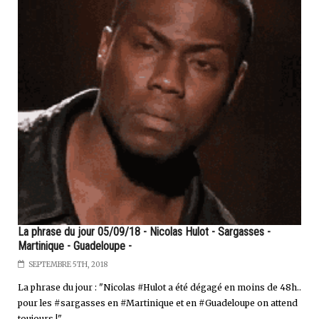
La phrase du jour 05/09/18 - Nicolas Hulot - Sargasses -
Martinique - Guadeloupe -
SEPTEMBRE 5TH, 2018
La phrase du jour : "Nicolas #Hulot a été dégagé en moins de 48h..
pour les #sargasses en #Martinique et en #Guadeloupe on attend
toujours !"