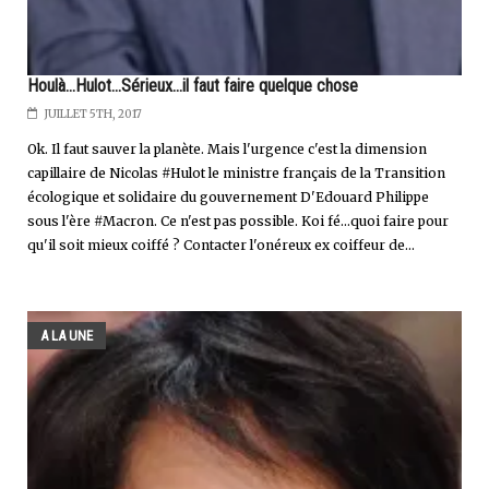
Houlà...Hulot...Sérieux...il faut faire quelque chose
JUILLET 5TH, 2017
Ok. Il faut sauver la planète. Mais l'urgence c'est la dimension
capillaire de Nicolas #Hulot le ministre français de la Transition
écologique et solidaire du gouvernement D'Edouard Philippe
sous l'ère #Macron. Ce n'est pas possible. Koi fé...quoi faire pour
qu'il soit mieux coiffé ? Contacter l'onéreux ex coiffeur de...
A LA UNE