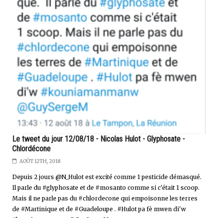
Le tweet du jour 12/08/18 - Nicolas Hulot - Glyphosate -
Chlordécone
AOÛT 12TH, 2018
Depuis 2 jours @N_Hulot est excité comme 1 pesticide démasqué.
Il parle du #glyphosate et de #mosanto comme si c'était 1 scoop.
Mais il ne parle pas du #chlordecone qui empoisonne les terres
de #Martinique et de #Guadeloupe . #Hulot pa fè mwen di'w