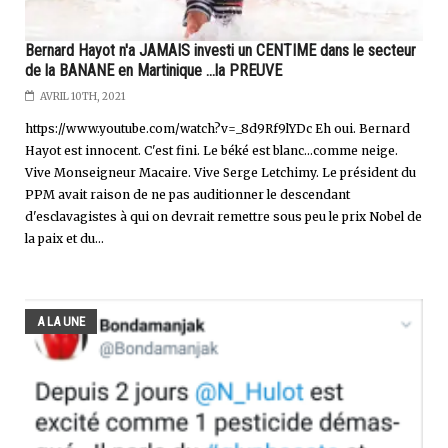
Bernard Hayot n'a JAMAIS investi un CENTIME dans le secteur
de la BANANE en Martinique ...la PREUVE
AVRIL 10TH, 2021
https://www.youtube.com/watch?v=_8d9Rf9lYDc Eh oui. Bernard
Hayot est innocent. C'est fini. Le béké est blanc...comme neige.
Vive Monseigneur Macaire. Vive Serge Letchimy. Le président du
PPM avait raison de ne pas auditionner le descendant
d'esclavagistes à qui on devrait remettre sous peu le prix Nobel de
la paix et du...
A LA UNE