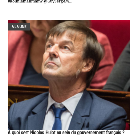
#kouniamanmanw @GuySergeM...
A LA UNE
A quoi sert Nicolas Hulot au sein du gouvernement français ?