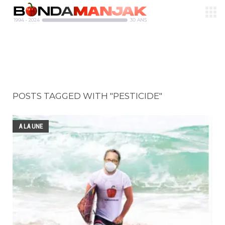
POSTS TAGGED WITH "PESTICIDE"
A LA UNE