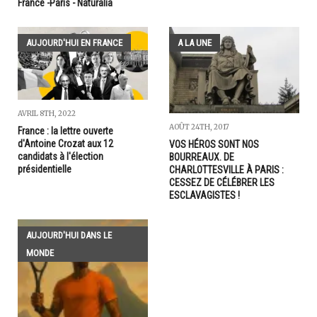
France -Paris - Naturalia
AUJOURD'HUI EN FRANCE
A LA UNE
AVRIL 8TH, 2022
AOÛT 24TH, 2017
France : la lettre ouverte
d'Antoine Crozat aux 12
VOS HÉROS SONT NOS
candidats à l'élection
BOURREAUX. DE
présidentielle
CHARLOTTESVILLE À PARIS :
CESSEZ DE CÉLÉBRER LES
ESCLAVAGISTES !
AUJOURD'HUI DANS LE
MONDE