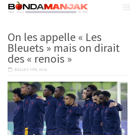
On les appelle « Les
Bleuets » mais on dirait
des « renois »
JUILLET 5TH, 2024