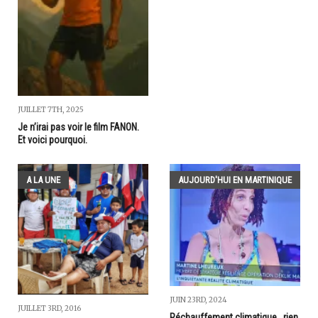
JUILLET 7TH, 2025
Je n’irai pas voir le film FANON.
Et voici pourquoi.
A LA UNE
AUJOURD'HUI EN MARTINIQUE
JUIN 23RD, 2024
JUILLET 3RD, 2016
Réchauffement climatique...rien