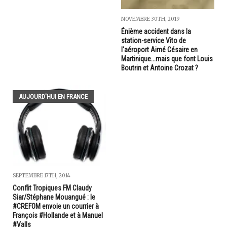
NOVEMBRE 30TH, 2019
Énième accident dans la
station-service Vito de
l'aéroport Aimé Césaire en
Martinique...mais que font Louis
Boutrin et Antoine Crozat ?
AUJOURD'HUI EN FRANCE
SEPTEMBRE 17TH, 2014
Conflit Tropiques FM Claudy
Siar/Stéphane Mouangué : le
#CREFOM envoie un courrier à
François #Hollande et à Manuel
#Valls