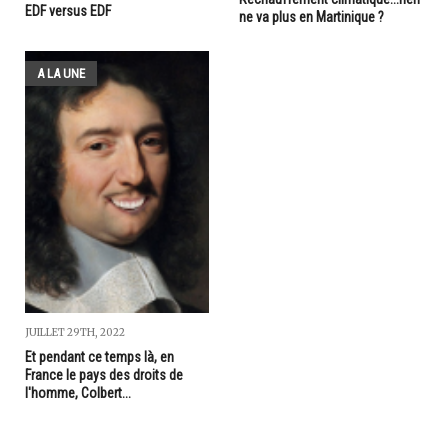
EDF versus EDF
ne va plus en Martinique ?
A LA UNE
JUILLET 29TH, 2022
Et pendant ce temps là, en
France le pays des droits de
l'homme, Colbert...