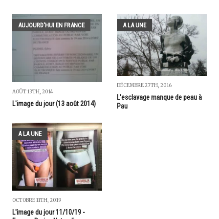
AUJOURD'HUI EN FRANCE
A LA UNE
DÉCEMBRE 27TH, 2016
AOÛT 13TH, 2014
L'esclavage manque de peau à
L'image du jour (13 août 2014)
Pau
A LA UNE
OCTOBRE 11TH, 2019
L'image du jour 11/10/19 -