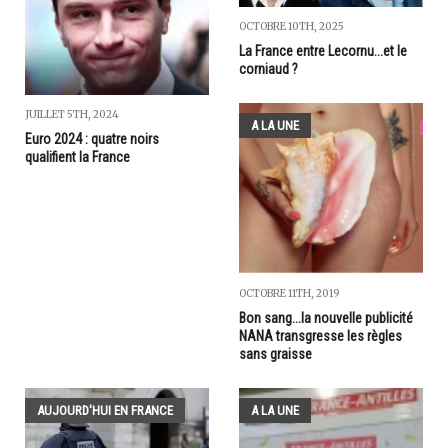
OCTOBRE 10TH, 2025
La France entre Lecornu...et le
corniaud ?
JUILLET 5TH, 2024
A LA UNE
Euro 2024 : quatre noirs
qualifient la France
OCTOBRE 11TH, 2019
Bon sang...la nouvelle publicité
NANA transgresse les règles
sans graisse
AUJOURD'HUI EN FRANCE
A LA UNE