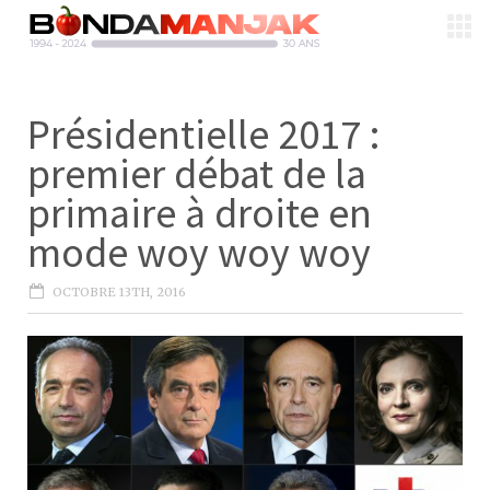
Présidentielle 2017 :
premier débat de la
primaire à droite en
mode woy woy woy
OCTOBRE 13TH, 2016