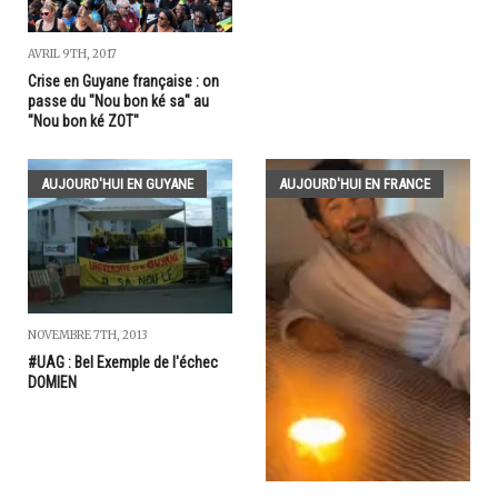
AVRIL 9TH, 2017
Crise en Guyane française : on
passe du "Nou bon ké sa" au
"Nou bon ké ZOT"
AUJOURD'HUI EN GUYANE
AUJOURD'HUI EN FRANCE
NOVEMBRE 7TH, 2013
#UAG : Bel Exemple de l'échec
DOMIEN