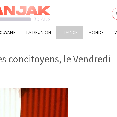
GUYANE
LA RÉUNION
FRANCE
MONDE
W
 concitoyens, le Vendredi