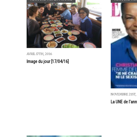
AVRIL 17TH, 2016
Image du jour [17/04/16]
NOVEMBRE 21ST,
La UNE de l'an