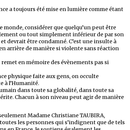
érence a toujours été mise en lumière comme étant
le monde, considérer que quelqu’un peut être
alement ou tout simplement inférieur de par son
et devrait être condamné. C’est une insulte à
n arrière de manière si violente sans réaction
s remet en mémoire des évènements pas si
nce physique faite aux gens, on occulte
e à l’Humanité.
umain dans toute sa globalité, dans toute sa
mérite. Chacun à son niveau peut agir de manière
as seulement Madame Christiane TAUBIRA,
 à toutes les personnes qui s’indignent que de tels
ns en France. Je soutiens également les