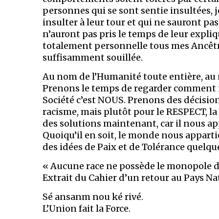
personnes qui se sont sentie insultées, j
insulter à leur tour et qui ne sauront p
n’auront pas pris le temps de leur expliq
totalement personnelle tous mes Ancêtre
suffisamment souillée.
Au nom de l’Humanité toute entière, au n
Prenons le temps de regarder comment no
Société c’est NOUS. Prenons des décision
racisme, mais plutôt pour le RESPECT, l
des solutions maintenant, car il nous app
Quoiqu’il en soit, le monde nous apparti
des idées de Paix et de Tolérance quelqu
« Aucune race ne possède le monopole de l
Extrait du Cahier d’un retour au Pays N
Sé ansanm nou ké rivé.
L’Union fait la Force.