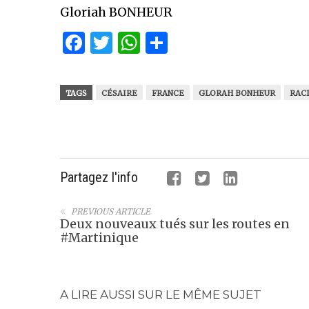
Gloriah BONHEUR
Facebook
Twitter
WhatsApp
Partager
TAGS
CÉSAIRE
FRANCE
GLORAH BONHEUR
RAC
Partagez l'info
PREVIOUS ARTICLE
Deux nouveaux tués sur les routes en
#Martinique
A LIRE AUSSI SUR LE MÊME SUJET