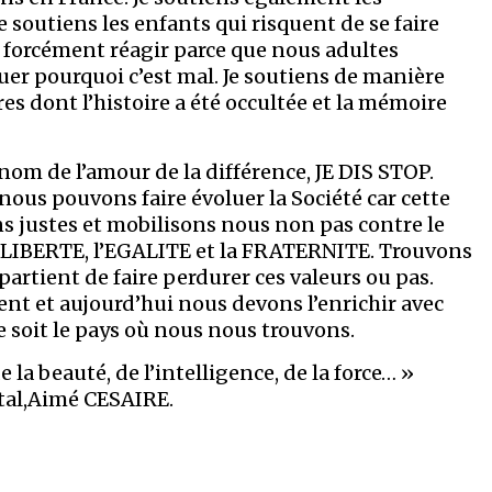
e soutiens les enfants qui risquent de se faire
as forcément réagir parce que nous adultes
uer pourquoi c’est mal. Je soutiens de manière
s dont l’histoire a été occultée et la mémoire
om de l’amour de la différence, JE DIS STOP.
us pouvons faire évoluer la Société car cette
s justes et mobilisons nous non pas contre le
a LIBERTE, l’EGALITE et la FRATERNITE. Trouvons
artient de faire perdurer ces valeurs ou pas.
ent et aujourd’hui nous devons l’enrichir avec
e soit le pays où nous nous trouvons.
a beauté, de l’intelligence, de la force… »
atal,Aimé CESAIRE.