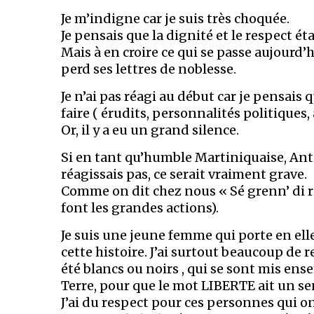
Je m’indigne car je suis très choquée.
Je pensais que la dignité et le respect ét
Mais à en croire ce qui se passe aujour
perd ses lettres de noblesse.
Je n’ai pas réagi au début car je pensais
faire ( érudits, personnalités politiques, 
Or, il y a eu un grand silence.
Si en tant qu’humble Martiniquaise, Anti
réagissais pas, ce serait vraiment grave.
Comme on dit chez nous « Sé grenn’ di ri k
font les grandes actions).
Je suis une jeune femme qui porte en elle
cette histoire. J’ai surtout beaucoup de
été blancs ou noirs , qui se sont mis en
Terre, pour que le mot LIBERTE ait un se
J’ai du respect pour ces personnes qui on