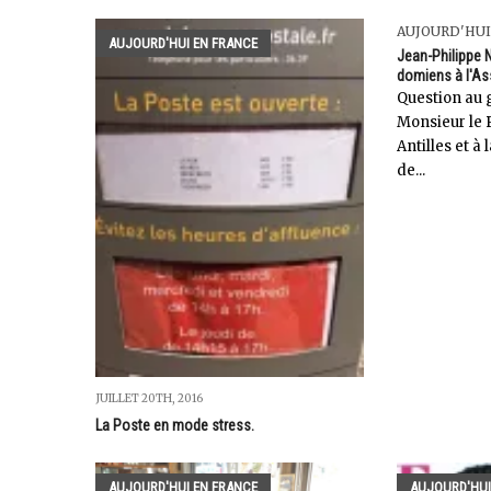
AUJOURD'HUI
AUJOURD'HUI EN FRANCE
Jean-Philippe 
domiens à l'As
Question au 
Monsieur le 
Antilles et à
de...
JUILLET 20TH, 2016
La Poste en mode stress.
AUJOURD'HUI EN FRANCE
AUJOURD'HUI