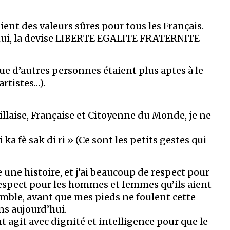
aient des valeurs sûres pour tous les Français.
d’hui, la devise LIBERTE EGALITE FRATERNITE
 que d’autres personnes étaient plus aptes à le
artistes…).
llaise, Française et Citoyenne du Monde, je ne
a fè sak di ri » (Ce sont les petits gestes qui
 une histoire, et j’ai beaucoup de respect pour
 respect pour les hommes et femmes qu’ils aient
semble, avant que mes pieds ne foulent cette
ns aujourd’hui.
t agit avec dignité et intelligence pour que le