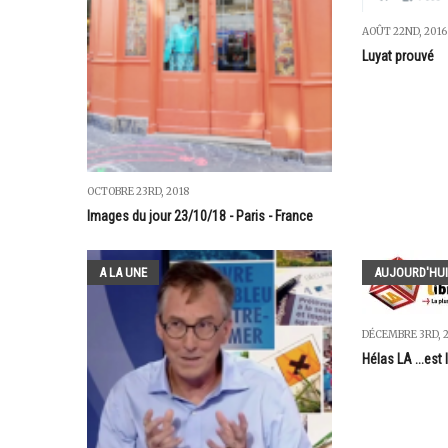
AOÛT 22ND, 2016
Luyat prouvé
OCTOBRE 23RD, 2018
Images du jour 23/10/18 - Paris - France
A LA UNE
AUJOURD'HUI
DÉCEMBRE 3RD, 
Hélas LA ...est