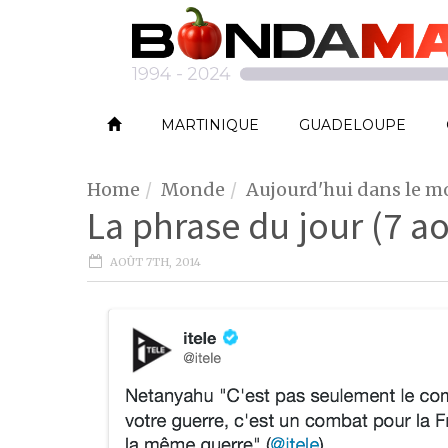
MARTINIQUE
GUADELOUPE
Home
Monde
Aujourd'hui dans le 
La phrase du jour (7 a
AOÛT 7TH, 2014