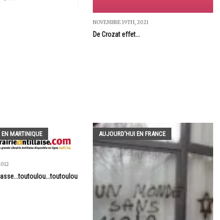
NOVEMBRE 19TH, 2021
De Crozat effet...
 EN MARTINIQUE
AUJOURD'HUI EN FRANCE
2012
 lasse...toutoulou...toutoulou