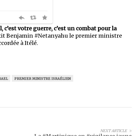
, c’est votre guerre, c’est un combat pour la
it Benjamin #Netanyahu le premier ministre
cordée à Itélé.
RAEL
PREMIER MINISTRE ISRAÉLIEN
NEXT ARTICLE