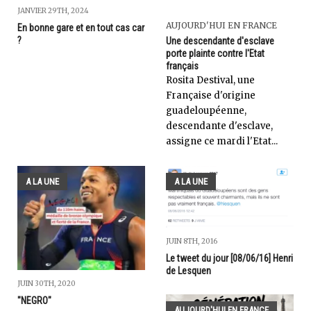
JANVIER 29TH, 2024
AUJOURD'HUI EN FRANCE
En bonne gare et en tout cas car
?
Une descendante d'esclave
porte plainte contre l'Etat
français
Rosita Destival, une
Française d'origine
guadeloupéenne,
descendante d'esclave,
assigne ce mardi l'Etat...
A LA UNE
A LA UNE
JUIN 8TH, 2016
Le tweet du jour [08/06/16] Henri
de Lesquen
JUIN 30TH, 2020
"NEGRO"
AUJOURD'HUI EN FRANCE