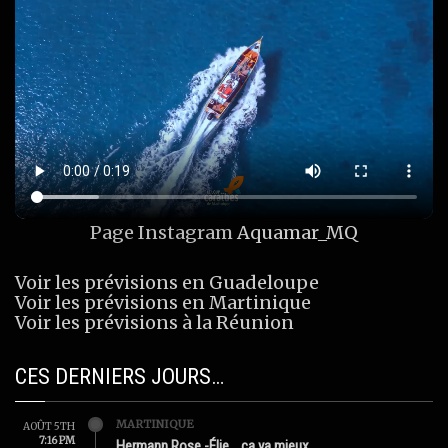
Page Instagram
Aquamar_MQ
Voir les prévisions en Guadeloupe
Voir les prévisions en Martinique
Voir les prévisions à la Réunion
CES DERNIERS JOURS…
MARTINIQUE
AOÛT 5TH
7:16 PM
Hermann Rose -Élie …ça va mieux