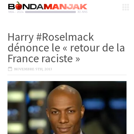
Harry #Roselmack
dénonce le « retour de la
France raciste »
NOVEMBRE 5TH, 2013