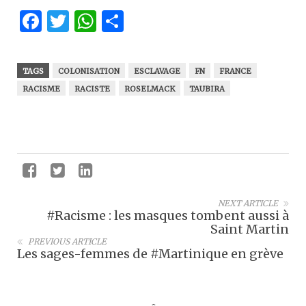
Facebook
Twitter
WhatsApp
Partager
TAGS
COLONISATION
ESCLAVAGE
FN
FRANCE
RACISME
RACISTE
ROSELMACK
TAUBIRA
NEXT ARTICLE
#Racisme : les masques tombent aussi à
Saint Martin
PREVIOUS ARTICLE
Les sages-femmes de #Martinique en grève