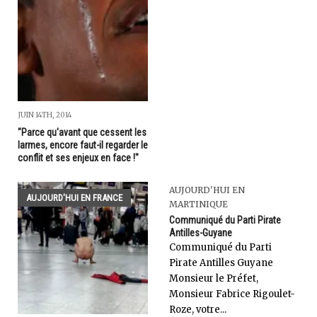
JUIN 14TH, 2014
"Parce qu'avant que cessent les
larmes, encore faut-il regarder le
conflit et ses enjeux en face !"
AUJOURD'HUI EN
AUJOURD'HUI EN FRANCE
MARTINIQUE
Communiqué du Parti Pirate
Antilles-Guyane
Communiqué du Parti
Pirate Antilles Guyane
Monsieur le Préfet,
Monsieur Fabrice Rigoulet-
Roze, votre...