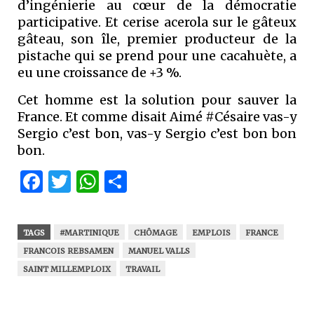
d’ingénierie au cœur de la démocratie
participative. Et cerise acerola sur le gâteux
gâteau, son île, premier producteur de la
pistache qui se prend pour une cacahuète, a
eu une croissance de +3 %.
Cet homme est la solution pour sauver la
France. Et comme disait Aimé #Césaire vas-y
Sergio c’est bon, vas-y Sergio c’est bon bon
bon.
Facebook
Twitter
WhatsApp
Partager
TAGS
#MARTINIQUE
CHÔMAGE
EMPLOIS
FRANCE
FRANCOIS REBSAMEN
MANUEL VALLS
SAINT MILLEMPLOIX
TRAVAIL