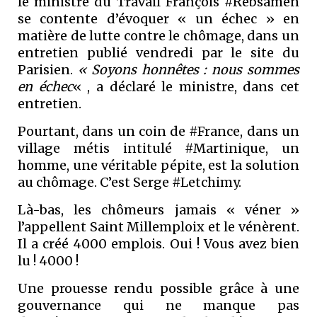
le ministre du Travail François #Rebsamen
se contente d’évoquer « un échec » en
matière de lutte contre le chômage, dans un
entretien publié vendredi par le site du
Parisien.
« Soyons honnêtes : nous sommes
en échec
« , a déclaré le ministre, dans cet
entretien.
Pourtant, dans un coin de #France, dans un
village métis intitulé #Martinique, un
homme, une véritable pépite, est la solution
au chômage. C’est Serge #Letchimy.
Là-bas, les chômeurs jamais « véner »
l’appellent Saint Millemploix et le vénèrent.
Il a créé 4000 emplois. Oui ! Vous avez bien
lu ! 4000 !
Une prouesse rendu possible grâce à une
gouvernance qui ne manque pas