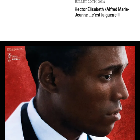
JUILLET 20TH, 2014
Hector Élisabeth /Alfred Marie-
Jeanne ...c'est la guerre !!!