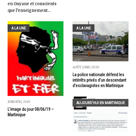
en Guyane et conscients
que l’enseignement...
A LA UNE
A LA UNE
AOÛT 22ND, 2020
La police nationale défend les
intérêts privés d'un descendant
d'esclavagistes en Martinique
JUIN 8TH, 2019
AUJOURD'HUI EN MARTINIQUE
L’image du jour 08/06/19 –
Martinique