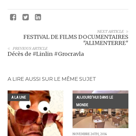
NEXT ARTICLE
FESTIVAL DE FILMS DOCUMENTAIRES
"ALIMENTERRE"
PREVIOUS ARTICLE
Décès de #Linlin #Grocravla
A LIRE AUSSI SUR LE MÊME SUJET
A LA UNE
AUJOURD'HUI DANS LE
MONDE
NOVEMBRE 26TH, 2014