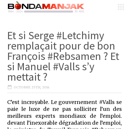
Et si Serge #Letchimy
remplaçait pour de bon
François #Rebsamen ? Et
si Manuel #Valls s’y
mettait ?
OCTOBRE 25TH, 2014
C’est incroyable. Le gouvernement #Valls se
paie le luxe de ne pas solliciter l’un des
meilleurs experts mondiaux de l’emploi.
devant l’inexorable dégradation de l’emploi,