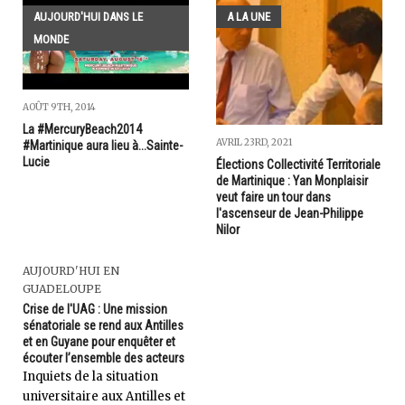
AUJOURD'HUI DANS LE
A LA UNE
MONDE
AOÛT 9TH, 2014
La #MercuryBeach2014
AVRIL 23RD, 2021
#Martinique aura lieu à...Sainte-
Lucie
Élections Collectivité Territoriale
de Martinique : Yan Monplaisir
veut faire un tour dans
l'ascenseur de Jean-Philippe
Nilor
AUJOURD'HUI EN
GUADELOUPE
Crise de l'UAG : Une mission
sénatoriale se rend aux Antilles
et en Guyane pour enquêter et
écouter l’ensemble des acteurs
Inquiets de la situation
universitaire aux Antilles et