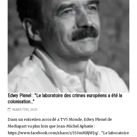
Edwy Plenel : "Le laboratoire des crimes européens a été la
colonisation..."
MARS 7TH, 2025
Dans un entretien accordé a TV5 Monde, Edwy Plenel de
Mediapart va plus loin que Jean-Michel Aphatie :
https://www.facebook.com/share/r/153mMRjWJq/ . "Le laboratoire