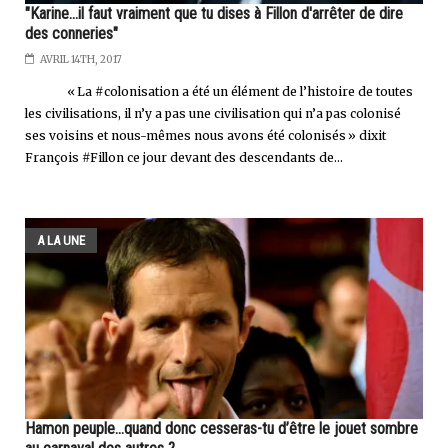
"Karine...il faut vraiment que tu dises à Fillon d'arrêter de dire
des conneries"
AVRIL 14TH, 2017
« La #colonisation a été un élément de l’histoire de toutes
les civilisations, il n’y a pas une civilisation qui n’a pas colonisé
ses voisins et nous-mêmes nous avons été colonisés » dixit
François #Fillon ce jour devant des descendants de...
A LA UNE
Hamon peuple...quand donc cesseras-tu d’être le jouet sombre