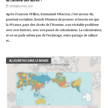
au carnaval des autres ?
FÉVRIER 19TH, 2017
Après Francois #Fillon, Emmanuel #Macron, c'est au tour du,
pourtant socialiste, Benoît #Hamon de prouver si besoin est que
la #France, pays des droits de l'Homme, a un véritable problème
avec son histoire, avec son passé de colonisateur. La colonisation,
et on ne parle même pas de l'esclavage, entre partage de culture
et...
AUJOURD'HUI DANS LE MONDE