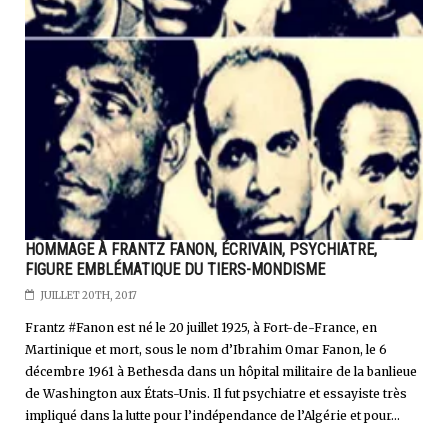
HOMMAGE À FRANTZ FANON, ÉCRIVAIN, PSYCHIATRE,
FIGURE EMBLÉMATIQUE DU TIERS-MONDISME
JUILLET 20TH, 2017
Frantz #Fanon est né le 20 juillet 1925, à Fort-de-France, en
Martinique et mort, sous le nom d’Ibrahim Omar Fanon, le 6
décembre 1961 à Bethesda dans un hôpital militaire de la banlieue
de Washington aux États-Unis. Il fut psychiatre et essayiste très
impliqué dans la lutte pour l’indépendance de l’Algérie et pour...