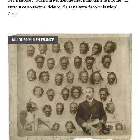
de l'Histoire : "Quand la République rayonnait dans le monde". Et
surtout ce sous-titre vicieux : "la sanglante décolonisation"...
C'est...
AUJOURD'HUI EN FRANCE