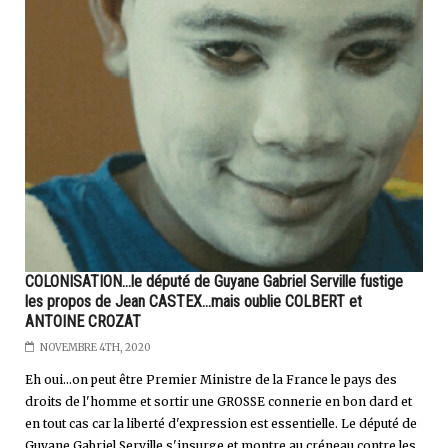
COLONISATION...le député de Guyane Gabriel Serville fustige
les propos de Jean CASTEX...mais oublie COLBERT et
ANTOINE CROZAT
NOVEMBRE 4TH, 2020
Eh oui...on peut être Premier Ministre de la France le pays des
droits de l'homme et sortir une GROSSE connerie en bon dard et
en tout cas car la liberté d'expression est essentielle. Le député de
Guyane Gabriel Serville s'insurge et montre au créneau contre les