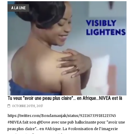
A LA UNE
Tu veux "avoir une peau plus claire"... en Afrique...NIVEA est là
OCTOBRE 20TH, 2017
https://twitter.com/Bondamanjak/status/921167339181215745
#NIVEA fait son @Dove avec une pub hallucinante pour "avoir une
peau plus claire"... en #Afrique. La #colonisation de l'imagerie