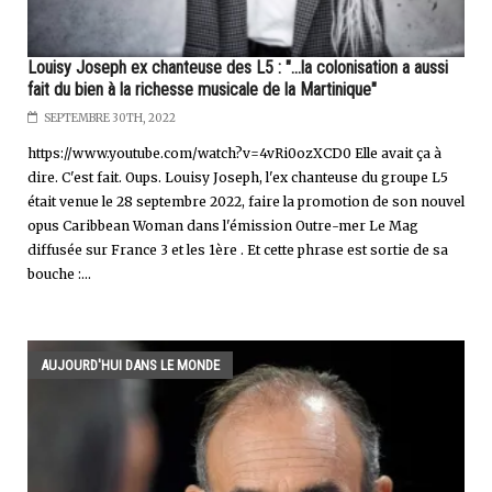
Louisy Joseph ex chanteuse des L5 : "...la colonisation a aussi
fait du bien à la richesse musicale de la Martinique"
SEPTEMBRE 30TH, 2022
https://www.youtube.com/watch?v=4vRi0ozXCD0 Elle avait ça à
dire. C'est fait. Oups. Louisy Joseph, l'ex chanteuse du groupe L5
était venue le 28 septembre 2022, faire la promotion de son nouvel
opus Caribbean Woman dans l'émission Outre-mer Le Mag
diffusée sur France 3 et les 1ère . Et cette phrase est sortie de sa
bouche :...
AUJOURD'HUI DANS LE MONDE