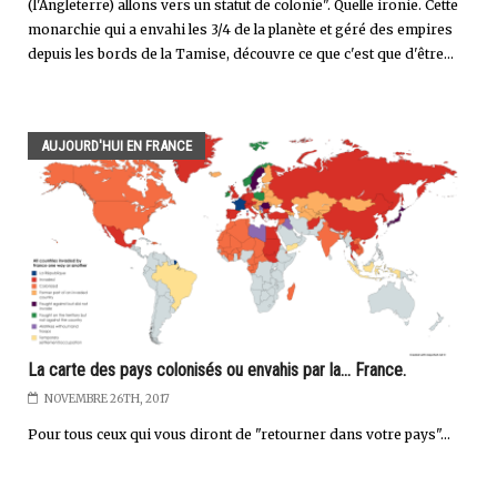
(l'Angleterre) allons vers un statut de colonie". Quelle ironie. Cette
monarchie qui a envahi les 3/4 de la planète et géré des empires
depuis les bords de la Tamise, découvre ce que c'est que d'être...
AUJOURD'HUI EN FRANCE
La carte des pays colonisés ou envahis par la... France.
NOVEMBRE 26TH, 2017
Pour tous ceux qui vous diront de "retourner dans votre pays"...