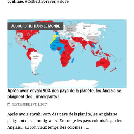
continue. #Colbert Forever. #dove
AUJOURD'HUI DANS LE MONDE
Après avoir envahi 90% des pays de la planète, les Anglais se
plaignent des... immigrants !
SEPTEMBRE 29TH, 2017
Après avoir envahi 90% des pays de la planète, les Anglais se
plaignent des... immigrants ! En rouge les pays colonisés par les
Anglais... au bon vieux temps des colonies... ...