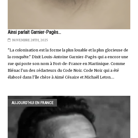
Ainsi parlait Garnier-Pagès...
NOVEMBRE 28TH, 2025
"La colonisation est la forme la plus louable et la plus glorieuse de
la conquête." Dixit Louis-Antoine Garnier-Pagès qui a encore une
rue qui porte son nom à Fort-de-France en Martinique. Comme
Blénac l'un des rédacteurs du Code Noir. Code Noir qui a été
élaboré dans l'île chère à Aimé Césaire et Michaël Leton....
AUJOURD'HUI EN FRANCE