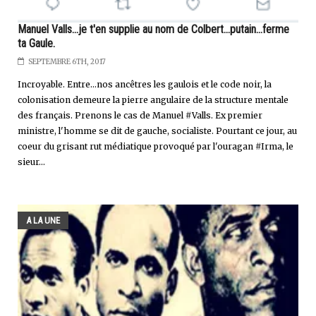
Manuel Valls...je t'en supplie au nom de Colbert...putain...ferme
ta Gaule.
SEPTEMBRE 6TH, 2017
Incroyable. Entre...nos ancêtres les gaulois et le code noir, la
colonisation demeure la pierre angulaire de la structure mentale
des français. Prenons le cas de Manuel #Valls. Ex premier
ministre, l'homme se dit de gauche, socialiste. Pourtant ce jour, au
coeur du grisant rut médiatique provoqué par l'ouragan #Irma, le
sieur...
A LA UNE