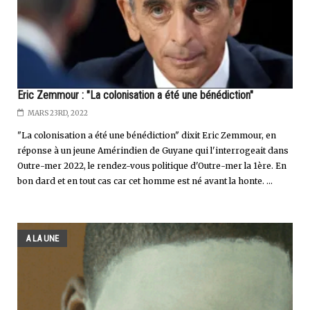
Eric Zemmour : "La colonisation a été une bénédiction"
MARS 23RD, 2022
"La colonisation a été une bénédiction" dixit Eric Zemmour, en
réponse à un jeune Amérindien de Guyane qui l'interrogeait dans
Outre-mer 2022, le rendez-vous politique d'Outre-mer la 1ère. En
bon dard et en tout cas car cet homme est né avant la honte. ...
A LA UNE