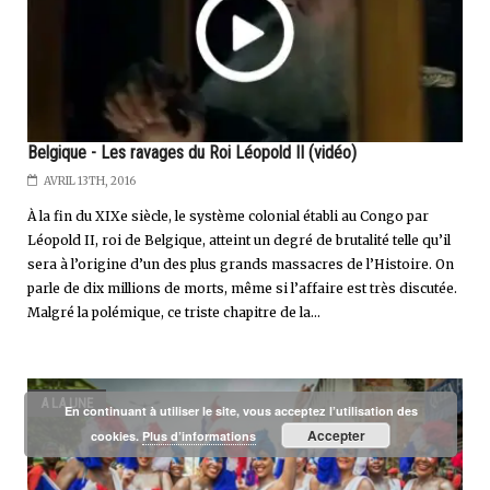
Belgique - Les ravages du Roi Léopold II (vidéo)
AVRIL 13TH, 2016
À la fin du XIXe siècle, le système colonial établi au Congo par
Léopold II, roi de Belgique, atteint un degré de brutalité telle qu’il
sera à l’origine d’un des plus grands massacres de l’Histoire. On
parle de dix millions de morts, même si l’affaire est très discutée.
Malgré la polémique, ce triste chapitre de la...
A LA UNE
En continuant à utiliser le site, vous acceptez l’utilisation des
Accepter
cookies.
Plus d’informations