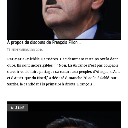
A propos du discours de François Fillon …
SEPTEMBRE 3RD, 2016
Par Marie-Michèle Darsières. Décidemment certains ont la dent
dure. Ils sont incorrigibles !` "Non, La #France n'est pas coupable
d'avoir voulu faire partager sa culture aux peuples d'Afrique, d'Asie
et d'Amérique du Nord," a déclaré dimanche 28 août, à Sablé-sur-
Sarthe, le candidat à la primaire à droite, François...
A LA UNE