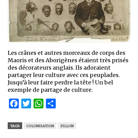
Les crânes et autres morceaux de corps des
Maoris et des Aborigènes étaient très prisés
des décorateurs anglais. Ils adoraient
partager leur culture avec ces peuplades.
Jusqu’à leur faire perdre la tête ! Un bel
exemple de partage de culture.
Facebook
Twitter
WhatsApp
Partager
TAGS
COLONISATION
FILLON