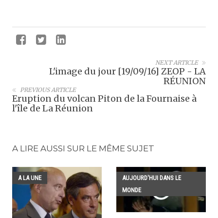
NEXT ARTICLE
L'image du jour [19/09/16] ZEOP - LA
RÉUNION
PREVIOUS ARTICLE
Eruption du volcan Piton de la Fournaise à
l'île de La Réunion
A LIRE AUSSI SUR LE MÊME SUJET
A LA UNE
AUJOURD'HUI DANS LE
MONDE