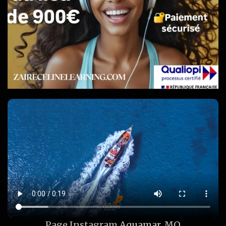
Page Instagram
Aquamar_MQ