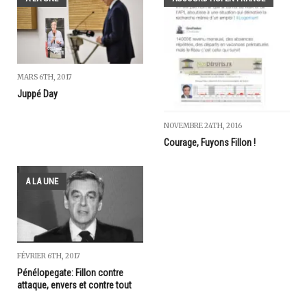
MARS 6TH, 2017
Juppé Day
NOVEMBRE 24TH, 2016
Courage, Fuyons Fillon !
A LA UNE
FÉVRIER 6TH, 2017
Pénélopegate: Fillon contre
attaque, envers et contre tout