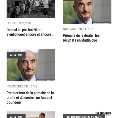
JANVIER 31ST, 2017
NOVEMBRE 20TH, 2016
De mal en pis, les Fillon
s'enfoncent encore et encore ...
Primaire de la droite : les
résultats en Martinique
A LA UNE
NOVEMBRE 20TH, 2016
Premier tour de la primaire de la
droite et du centre : un fauteuil
pour deux
A LA UNE
AUJOURD'HUI EN FRANCE