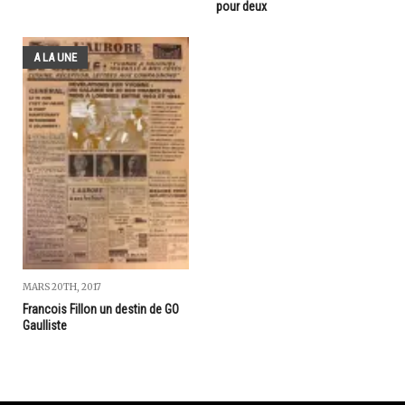
pour deux
A LA UNE
MARS 20TH, 2017
Francois Fillon un destin de GO
Gaulliste