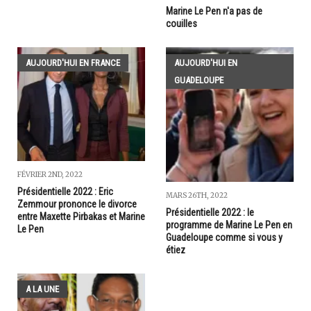
Marine Le Pen n'a pas de
couilles
AUJOURD'HUI EN FRANCE
AUJOURD'HUI EN
GUADELOUPE
FÉVRIER 2ND, 2022
Présidentielle 2022 : Eric
MARS 26TH, 2022
Zemmour prononce le divorce
Présidentielle 2022 : le
entre Maxette Pirbakas et Marine
programme de Marine Le Pen en
Le Pen
Guadeloupe comme si vous y
étiez
A LA UNE