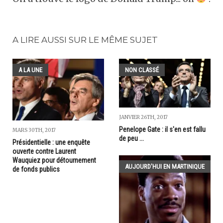
A LIRE AUSSI SUR LE MÊME SUJET
A LA UNE
NON CLASSÉ
JANVIER 26TH, 2017
Penelope Gate : il s'en est fallu
MARS 30TH, 2017
de peu ...
Présidentielle : une enquête
ouverte contre Laurent
Wauquiez pour détournement
AUJOURD'HUI EN MARTINIQUE
de fonds publics