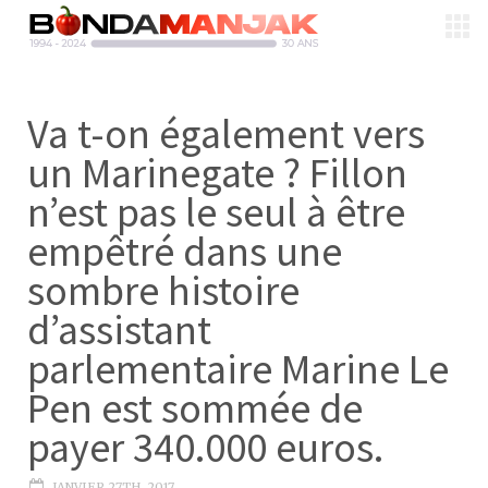
Va t-on également vers
un Marinegate ? Fillon
n’est pas le seul à être
empêtré dans une
sombre histoire
d’assistant
parlementaire Marine Le
Pen est sommée de
payer 340.000 euros.
JANVIER 27TH, 2017