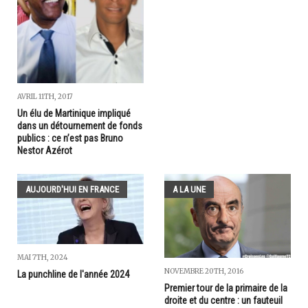
AVRIL 11TH, 2017
Un élu de Martinique impliqué
dans un détournement de fonds
publics : ce n’est pas Bruno
Nestor Azérot
AUJOURD'HUI EN FRANCE
A LA UNE
MAI 7TH, 2024
NOVEMBRE 20TH, 2016
La punchline de l'année 2024
Premier tour de la primaire de la
droite et du centre : un fauteuil