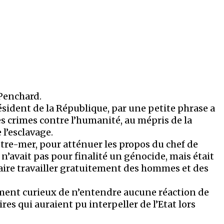
Penchard.
ésident de la République, par une petite phrase a
es crimes contre l’humanité, au mépris de la
 l’esclavage.
e-mer, pour atténuer les propos du chef de
e n’avait pas pour finalité un génocide, mais était
re travailler gratuitement des hommes et des
mement curieux de n’entendre aucune réaction de
es qui auraient pu interpeller de l’Etat lors