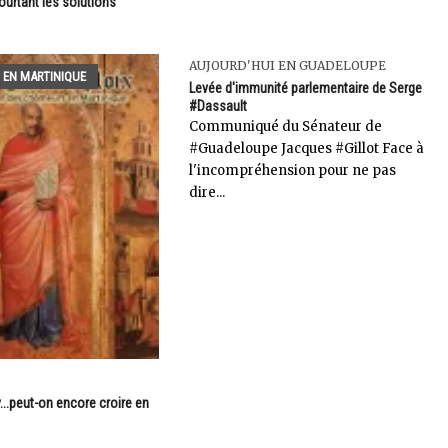
ourtant les solutions
AUJOURD'HUI EN GUADELOUPE
 EN MARTINIQUE
Levée d'immunité parlementaire de Serge
#Dassault
Communiqué du Sénateur de
#Guadeloupe Jacques #Gillot Face à
l'incompréhension pour ne pas
dire...
..peut-on encore croire en