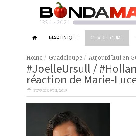
MARTINIQUE
GUADELOUPE
Home
Guadeloupe
Aujourd'hui en 
#JoelleUrsull / #Holl
réaction de Marie-Luc
FÉVRIER 9TH, 2015