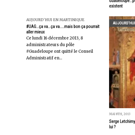
Guadeloupe...p
existent
AUJOURD'HUI EN MARTINIQUE
AUJOURD'HUI
#UAG...ça va...ça va.....mais bon ça pourrait
aller mieux
Ce lundi 16 décembre 2013, 8
administrateurs du pôle
#Guadeloupe ont quitté le Conseil
Administratif en...
MAI 8TH, 2013
Serge Letchimy.
lui ?