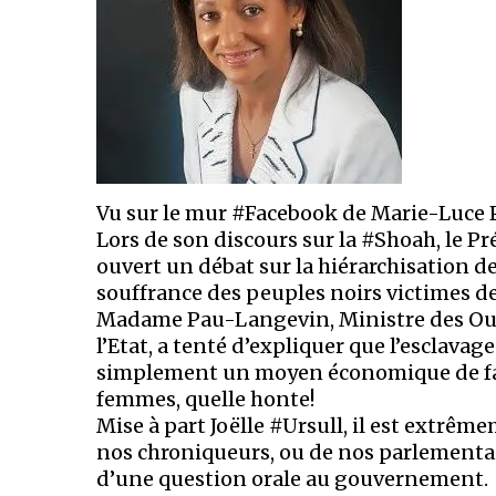
Vu sur le mur #Facebook de Marie-Luce 
Lors de son discours sur la #Shoah, le Pr
ouvert un débat sur la hiérarchisation d
souffrance des peuples noirs victimes de
Madame Pau-Langevin, Ministre des Outr
l’Etat, a tenté d’expliquer que l’esclavag
simplement un moyen économique de fai
femmes, quelle honte!
Mise à part Joëlle #Ursull, il est extrê
nos chroniqueurs, ou de nos parlementair
d’une question orale au gouvernement.