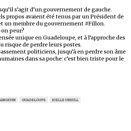
rsqu’il s’agit d’un gouvernement de gauche.
ls propos avaient été tenus par un Président de
et un membre du gouvernement #Fillon.
t-on peur?
 pensée unique en Guadeloupe, et à l’approche des
u risque de perdre leurs postes.
ls bassement politiciens, jusqu’à en perdre son âme
humaines dans sa poche: c’est bien triste pour le
LANGEVIN
GUADELOUPE
JOELLE URSULL