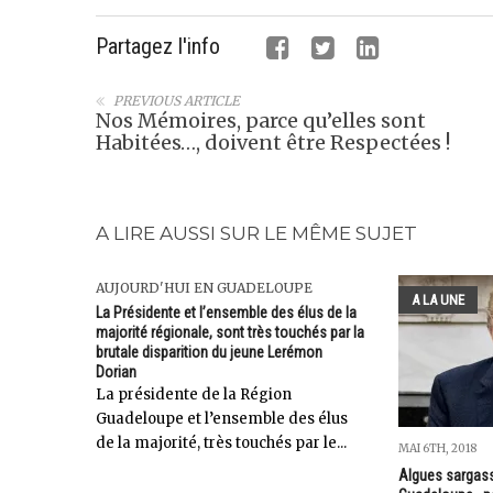
Partagez l'info
PREVIOUS ARTICLE
Nos Mémoires, parce qu’elles sont
Habitées…, doivent être Respectées !
A LIRE AUSSI SUR LE MÊME SUJET
AUJOURD'HUI EN GUADELOUPE
A LA UNE
La Présidente et l’ensemble des élus de la
majorité régionale, sont très touchés par la
brutale disparition du jeune Lerémon
Dorian
La présidente de la Région
Guadeloupe et l’ensemble des élus
de la majorité, très touchés par le...
MAI 6TH, 2018
Algues sargass