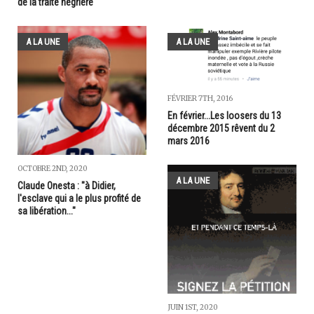
de la traite négrière
A LA UNE
A LA UNE
FÉVRIER 7TH, 2016
En février...Les loosers du 13
décembre 2015 rêvent du 2
mars 2016
OCTOBRE 2ND, 2020
A LA UNE
Claude Onesta : "à Didier,
l'esclave qui a le plus profité de
sa libération..."
JUIN 1ST, 2020