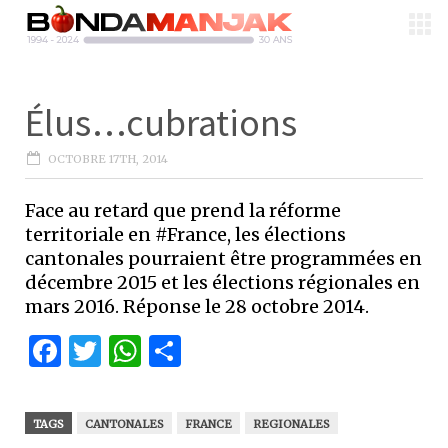
Élus…cubrations
OCTOBRE 17TH, 2014
Face au retard que prend la réforme
territoriale en #France, les élections
cantonales pourraient être programmées en
décembre 2015 et les élections régionales en
mars 2016. Réponse le 28 octobre 2014.
Facebook
Twitter
WhatsApp
Partager
TAGS
CANTONALES
FRANCE
REGIONALES