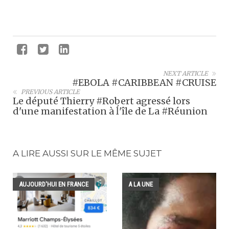
NEXT ARTICLE
#EBOLA #CARIBBEAN #CRUISE
PREVIOUS ARTICLE
Le député Thierry #Robert agressé lors
d'une manifestation à ĺ'île de La #Réunion
A LIRE AUSSI SUR LE MÊME SUJET
AUJOURD'HUI EN FRANCE
A LA UNE