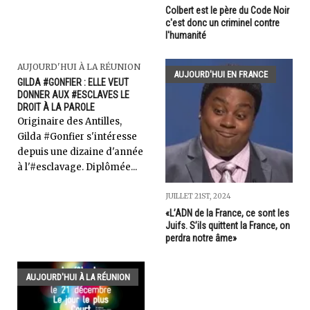
Colbert est le père du Code Noir
c'est donc un criminel contre
l'humanité
AUJOURD'HUI À LA RÉUNION
AUJOURD'HUI EN FRANCE
GILDA #GONFIER : ELLE VEUT
DONNER AUX #ESCLAVES LE
DROIT À LA PAROLE
Originaire des Antilles,
Gilda #Gonfier s'intéresse
depuis une dizaine d'année
à l'#esclavage. Diplômée...
JUILLET 21ST, 2024
«L’ADN de la France, ce sont les
Juifs. S’ils quittent la France, on
perdra notre âme»
AUJOURD'HUI À LA RÉUNION