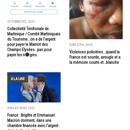
OCTOBRE 1ST, 2023
Collectivité Territoriale de
Martinique / Comité Martiniquais
du Tourisme...on a de l'argent
pour payer le Marriot des
JUIN 12TH, 2020
Champs Elysées...pas pour
Violences policières...quand la
payer les n
gres
France est sourde, aveugle et a
la mémoire courte et…blanche
A LA UNE
JUILLET 14TH, 2021
France : Brigitte et Emmanuel
Macron dorment, dans une
chambre financée avec l'argent