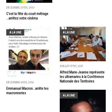
DÉCEMBRE 20TH, 2013
C'est la fête du court métrage
...arrêtez votre cinéma
A LA UNE
A LA UNE
JUILLET 17TH, 2017
Alfred Marie-Jeanne représente
les ultramarins à la Conférence
Nationale des Territoires
DÉCEMBRE 16TH, 2016
Emmanuel Macron...arrête tes
macronneries
A LA UNE