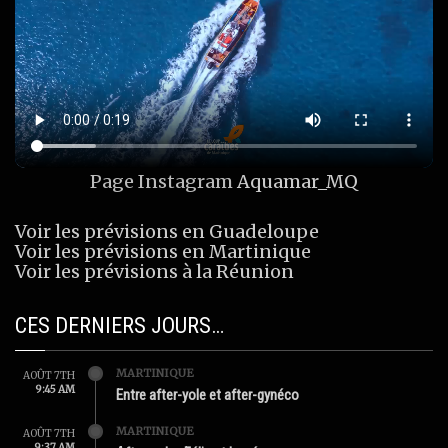
Page Instagram
Aquamar_MQ
Voir les prévisions en Guadeloupe
Voir les prévisions en Martinique
Voir les prévisions à la Réunion
CES DERNIERS JOURS…
MARTINIQUE
AOÛT 7TH
9:45 AM
Entre after-yole et after-gynéco
MARTINIQUE
AOÛT 7TH
9:37 AM