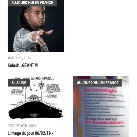
AUJOURD'HUI EN FRANCE
JUIN 21ST, 2024
Kalash...GÉANT !!!
A LA UNE
AUJOURD'HUI EN FRANCE
FÉVRIER 6TH, 2019
L'image du jour 06/02/19 -