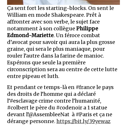
Ça sent fort les starting-blocks. On sent le
William en mode Shakespeare. Prêt à
affronter avec son verbe, le sujet face
notamment à son collègue
Philippe
Edmond-Mariette
. Un féroce combat
d’avocat pour savoir qui aura la plus grosse
graine, qui sera le plus maniaque, pour
rouler l’autre dans la farine de manioc.
Espérons que seule la première
circonscription sera au centre de cette lutte
entre pipeau et luth.
Et pendant ce temps-là en #france le pays
des droits de l’homme qui a déclaré
l’#esclavage crime contre l’humanité,
#colbert le père du #codenoir a 1 statue
devant l’@AssembleeNat à #Paris et ça ne
dérange personne.
https://bit.ly/39yewaz