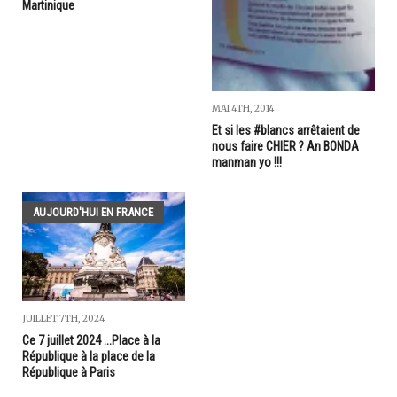
Martinique
MAI 4TH, 2014
Et si les #blancs arrêtaient de
nous faire CHIER ? An BONDA
manman yo !!!
AUJOURD'HUI EN FRANCE
JUILLET 7TH, 2024
Ce 7 juillet 2024 ...Place à la
République à la place de la
République à Paris