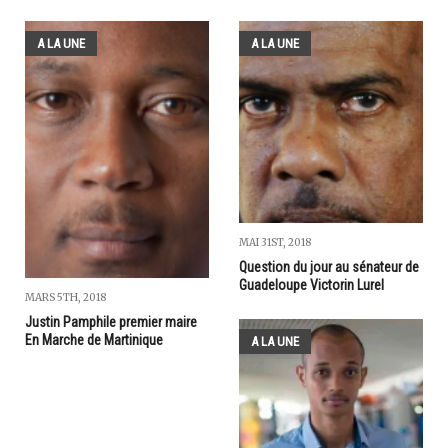
A LA UNE
A LA UNE
MAI 31ST, 2018
Question du jour au sénateur de
Guadeloupe Victorin Lurel
MARS 5TH, 2018
Justin Pamphile premier maire
En Marche de Martinique
A LA UNE