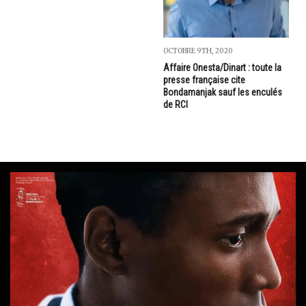
OCTOBRE 9TH, 2020
Affaire Onesta/Dinart : toute la
presse française cite
Bondamanjak sauf les enculés
de RCI