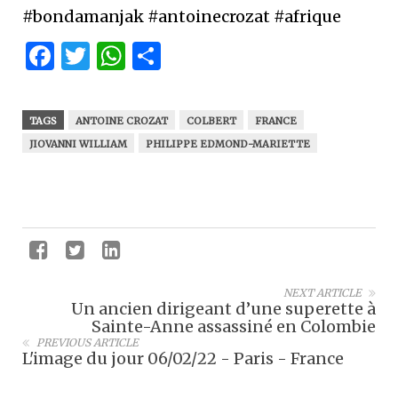
#bondamanjak #antoinecrozat #afrique
Facebook
Twitter
WhatsApp
Partager
TAGS
ANTOINE CROZAT
COLBERT
FRANCE
JIOVANNI WILLIAM
PHILIPPE EDMOND-MARIETTE
NEXT ARTICLE
Un ancien dirigeant d’une superette à
Sainte-Anne assassiné en Colombie
PREVIOUS ARTICLE
L'image du jour 06/02/22 - Paris - France