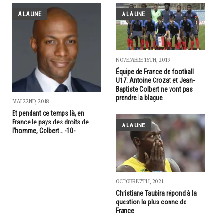
A LA UNE
A LA UNE
NOVEMBRE 16TH, 2019
Équipe de France de football
U17: Antoine Crozat et Jean-
Baptiste Colbert ne vont pas
prendre la blague
MAI 22ND, 2018
Et pendant ce temps là, en
France le pays des droits de
A LA UNE
l’homme, Colbert… -10-
OCTOBRE 7TH, 2021
Christiane Taubira répond à la
question la plus conne de
France