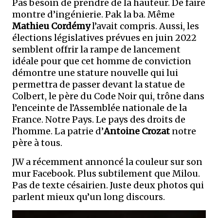
Pas besoin de prendre de la hauteur. De faire
montre d’ingénierie. Pak la ba. Même
Mathieu Cordémy
l’avait compris. Aussi, les
élections législatives prévues en juin 2022
semblent offrir la rampe de lancement
idéale pour que cet homme de conviction
démontre une stature nouvelle qui lui
permettra de passer devant la statue de
Colbert, le père du Code Noir qui, trône dans
l’enceinte de l’Assemblée nationale de la
France. Notre Pays. Le pays des droits de
l’homme. La patrie d’
Antoine Crozat
notre
père à tous.
JW a récemment annoncé la couleur sur son
mur Facebook. Plus subtilement que Milou.
Pas de texte césairien. Juste deux photos qui
parlent mieux qu’un long discours.