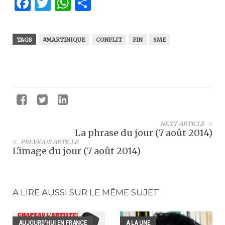
Facebook
Twitter
WhatsApp
Partager
TAGS
#MARTINIQUE
CONFLIT
FIN
SME
NEXT ARTICLE
La phrase du jour (7 août 2014)
PREVIOUS ARTICLE
L'image du jour (7 août 2014)
A LIRE AUSSI SUR LE MÊME SUJET
AUJOURD'HUI EN FRANCE
A LA UNE