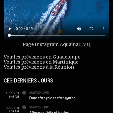
Page Instagram
Aquamar_MQ
Voir les prévisions en Guadeloupe
Voir les prévisions en Martinique
Voir les prévisions à la Réunion
CES DERNIERS JOURS…
MARTINIQUE
AOÛT 7TH
9:45 AM
Entre after-yole et after-gynéco
MARTINIQUE
AOÛT 7TH
9:37 AM
After-yole…Félix et bouées