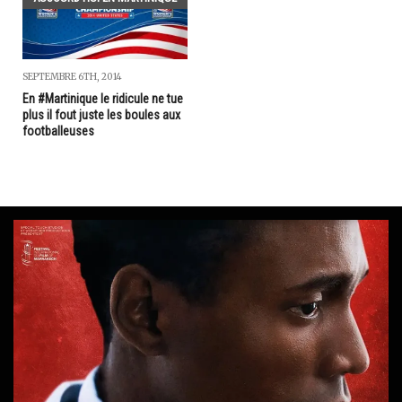
SEPTEMBRE 6TH, 2014
En #Martinique le ridicule ne tue
plus il fout juste les boules aux
footballeuses