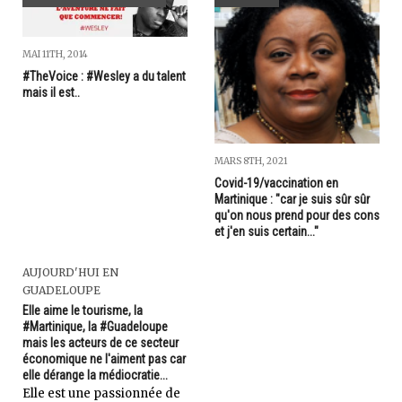
MAI 11TH, 2014
#TheVoice : #Wesley a du talent
mais il est..
MARS 8TH, 2021
Covid-19/vaccination en
Martinique : "car je suis sûr sûr
qu'on nous prend pour des cons
et j'en suis certain..."
AUJOURD'HUI EN
GUADELOUPE
Elle aime le tourisme, la
#Martinique, la #Guadeloupe
mais les acteurs de ce secteur
économique ne l'aiment pas car
elle dérange la médiocratie...
Elle est une passionnée de