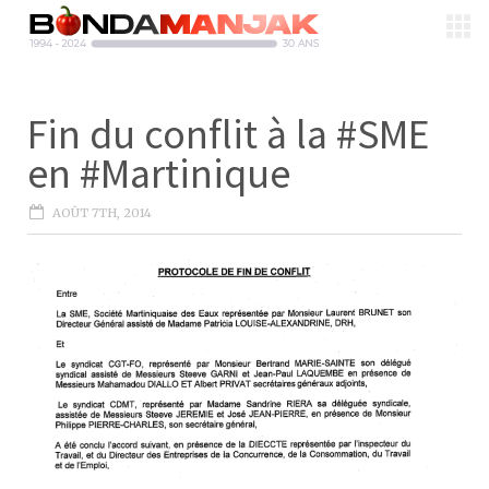
Fin du conflit à la #SME
en #Martinique
AOÛT 7TH, 2014