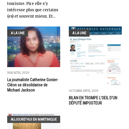
tourisme. Pire elle s'y
intéresse plus que certains
(es) et souvent mieux. Et...
A LA UNE
A LA UNE
MAI 14TH, 2020
La journaliste Catherine Gonier-
Cléon se désolidarise de
Michael Jackson
OCTOBRE 18TH, 2019
BILAN EN TROMPE L'OEIL D'UN
DÉPUTÉ IMPOSTEUR
AUJOURD'HUI EN MARTINIQUE